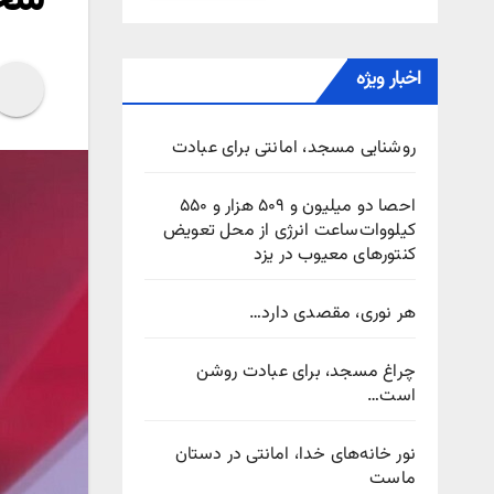
اخبار ویژه
روشنایی مسجد، امانتی برای عبادت
احصا دو میلیون و ۵۰۹ هزار و ۵۵۰
کیلووات‌ساعت انرژی از محل تعویض
کنتورهای معیوب در یزد
هر نوری، مقصدی دارد…
چراغ مسجد، برای عبادت روشن
است…
نور خانه‌های خدا، امانتی در دستان
ماست