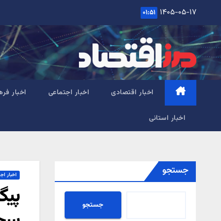
Ski
۱۴۰۵-۰۵-۱۷
۰۱:۵۱
t
conten
اخبار اقتصادی
اخبار اجتماعی
اخبار فره
اخبار استانی
جستجو
اخبار اج
پیگ
جستجو
سحر