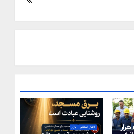
احصا دو میلیون و ۵۰۹ هزار
اخبار استانی
بازار