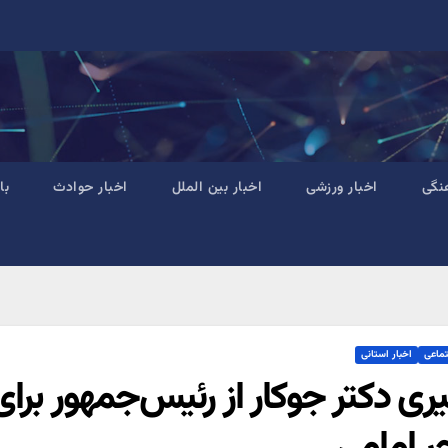
نگی
اخبار ورزشی
اخبار بین الملل
اخبار حوادث
با
تماعی
اخبار استانی
یری دکتر جوکار از رئیس‌جمهور ب
 امامی