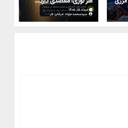
 انرژی
هر نوری، مقصدی دارد…
ای
مرداد ۱۵, ۱۴۰۵
سیدمحمدجواد عرفان فر