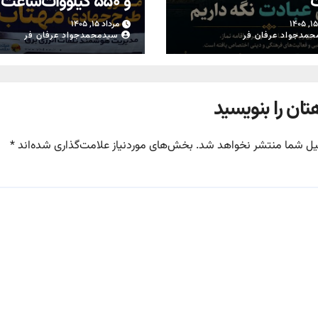
ت
و ۵۵۰ کیلووات‌ساعت
از محل تعویض کنتوره
مرداد ۱۵, ۱۴۰۵
معیوب در یزد
حمدجواد عرفان فر
سیدمحمدجواد عرفان فر
تان را بنویسید
یل شما منتشر نخواهد شد.
بخش‌های موردنیاز علامت‌گذاری شده‌اند
*