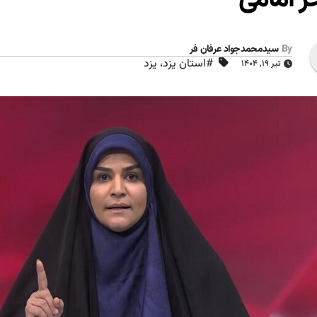
By
سیدمحمدجواد عرفان فر
#استان یزد، یزد
تیر ۱۹, ۱۴۰۴