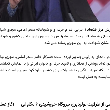
رش مرز اقتصاد ؛
در پی اقدام حرفه‌ای و شجاعانه سحر امامی، مجری شبکه 
ستی به ساختمان صداوسیما، رئیس کمیسیون امور داخلی کشور و شوراها
نشان‌ شجاعت به این مجری رسانه ملی شد.
ر نامه‌ای به رئیس‌جمهور آورده است: «سرکار خانم سحر امامی، مجری توا
، نماد روشنی از فداکاری و تعهد حرفه‌ای بانوان ایرانی را به نمایش گذاشت.
، بلکه ضربه سنگینی به عملیات روانی دشمن وارد کرد. ضروری است با اعطای 
شایسته به عمل آید.»
ری
نیمی از ظرفیت تولیدبرق نیروگاه خورشیدی ۶ مگاواتی
آغاز عمل