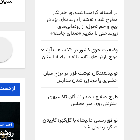
سایان 
نوش
در آستانه گرامیداشت روز خبرنگار
مطرح شد ؛ نقشه راه رسانه‌ای یزد در
پیچ‌ و خم تحول؛ از رونمایی‌های
زیرساختی تا تکریمِ «صدای جامعه»
وضعیت جوی کشور در ۷۲ ساعت آینده؛
موج بارش‌های تابستانه در راه ۱۱ استان
تولیدکنندگان نوشت‌افزار در برزخ میان
حضوری یا مجازی شدن مدارس
از دست 
طرح اصلاح بیمه رانندگان تاکسیهای
اینترنتی روی میز مجلس
توافق رسمی عالیشاه با گل‌گهر؛ کاپیتان،
اخبار است
شاگرد رحمتی شد
روشنا