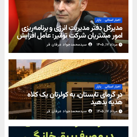
اخبار استانی
بازار
مدیرکل دفتر مدیریت انرژی و برنامه‌ریزی
امور مشتریان شرکت توانیر: عامل افزایش
قبوض برخی مشترکان، عبور از الگوی
مرداد ۱۷, ۱۴۰۵
سیدمحمدجواد عرفان فر
مصرف در تابستان است/ افزایش تعرفه
نداشتیم
اخبار استانی
بازار
در گرمای تابستان، به کولرتان یک کلاه
هدیه بدهید
مرداد ۱۷, ۱۴۰۵
سیدمحمدجواد عرفان فر