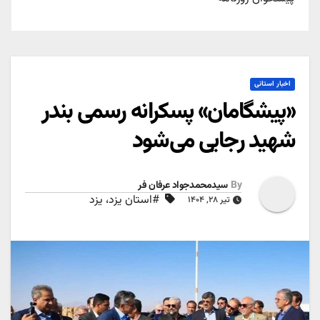
اخبار استانی
«پیشگامان» پسکرانه رسمی بندر
شهید رجایی می‌شود
By
سیدمحمدجواد عرفان فر
#استان یزد، یزد
تیر ۲۸, ۱۴۰۴