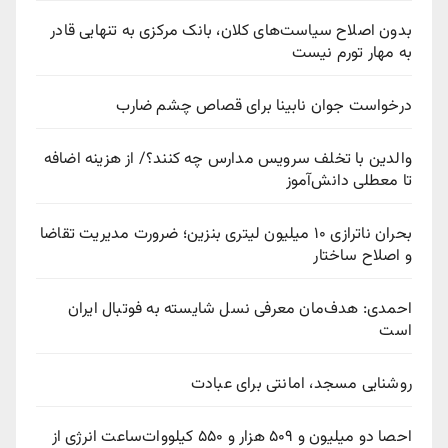
بدون اصلاح سیاست‌های کلان، بانک مرکزی به تنهایی قادر
به مهار تورم نیست
درخواست جوان نابینا برای قصاص چشم ضارب
والدین با تخلف سرویس مدارس چه کنند؟/ از هزینه اضافه
تا معطلی دانش‌آموز
بحران ناترازی ۱۰ میلیون لیتری بنزین؛ ضرورت مدیریت تقاضا
و اصلاح ساختار
احمدی: هدف‌مان معرفی نسل شایسته به فوتبال ایران
است
روشنایی مسجد، امانتی برای عبادت
احصا دو میلیون و ۵۰۹ هزار و ۵۵۰ کیلووات‌ساعت انرژی از