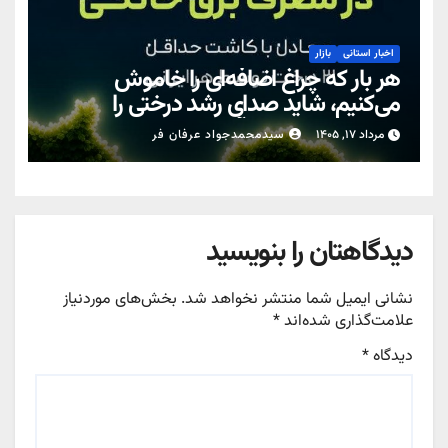
اخبار استانی
بازار
هر بار که چراغ اضافه‌ای را خاموش
می‌کنیم، شاید صدای رشد درختی را
نشنویم… اما زمین آن را حس می‌کند.
مرداد ۱۷, ۱۴۰۵
سیدمحمدجواد عرفان فر
دیدگاهتان را بنویسید
نشانی ایمیل شما منتشر نخواهد شد.
بخش‌های موردنیاز
علامت‌گذاری شده‌اند
*
دیدگاه
*