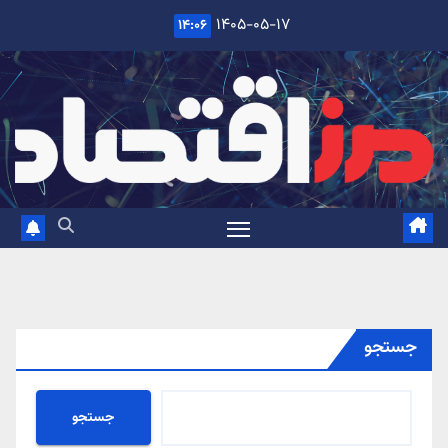
Ski
۱۴۰۵-۰۵-۱۷
۱۴:۰۶
t
conten
جستجو
جستجو