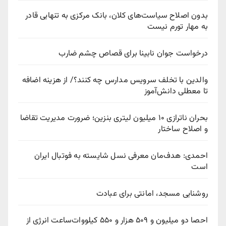
بدون اصلاح سیاست‌های کلان، بانک مرکزی به تنهایی قادر
به مهار تورم نیست
درخواست جوان نابینا برای قصاص چشم ضارب
والدین با تخلف سرویس مدارس چه کنند؟/ از هزینه اضافه
تا معطلی دانش‌آموز
بحران ناترازی ۱۰ میلیون لیتری بنزین؛ ضرورت مدیریت تقاضا
و اصلاح ساختار
احمدی: هدف‌مان معرفی نسل شایسته به فوتبال ایران
است
روشنایی مسجد، امانتی برای عبادت
احصا دو میلیون و ۵۰۹ هزار و ۵۵۰ کیلووات‌ساعت انرژی از