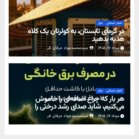
اخبار استانی
بازار
در گرمای تابستان، به کولرتان یک کلاه
هدیه بدهید
مرداد ۱۷, ۱۴۰۵
سیدمحمدجواد عرفان فر
اخبار استانی
بازار
هر بار که چراغ اضافه‌ای را خاموش
می‌کنیم، شاید صدای رشد درختی را
نشنویم… اما زمین آن را حس می‌کند.
مرداد ۱۷, ۱۴۰۵
سیدمحمدجواد عرفان فر