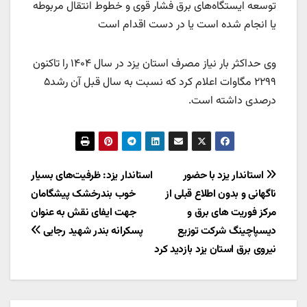
توسعه ایستگاه‌های برق فشار قوی و خطوط انتقال مربوطه
یا انجام شده است یا در دست اقدام است
وی حداکثر بار نیاز مصرف استان یزد در سال ۱۴۰۴ را تاکنون
۲۲۹۹ مگاوات اعلام کرد که نسبت به سال قبل آن رشد۵
درصدی داشته است.
راهبری
استاندار یزد با حضور
استاندار یزد: ظرفیت‌های بسیار
ناگهانی و بدون اطلاع قبلی از
خوب بندرخشک پیشگامان
نوشته
مرکز فوریت های برق و
جهت ایفای نقش به عنوان
دیسپاچینگ شرکت توزیع
پسکرانه بندر شهید رجایی
نیروی برق استان یزد بازدید کرد