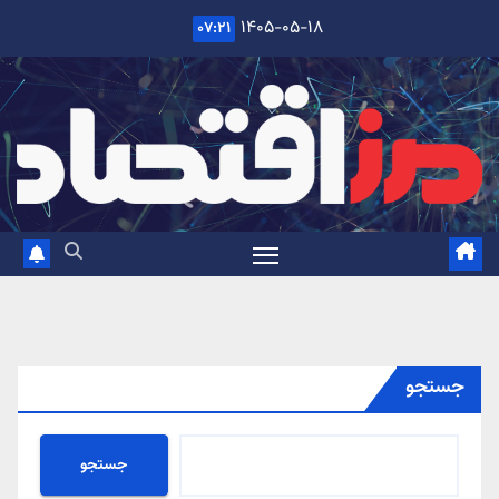
Ski
۱۴۰۵-۰۵-۱۸
۰۷:۲۱
t
conten
جستجو
جستجو