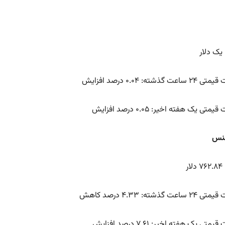
یک دلار
عت گذشته: ۰.۰۴ درصد افزایش
متی یک هفته اخیر: ۰.۰۵ درصد افزایش
ار
اعت گذشته: ۴.۳۳ درصد کاهش
متی یک هفته اخیر: ۷.۶۱ درصد افزایش