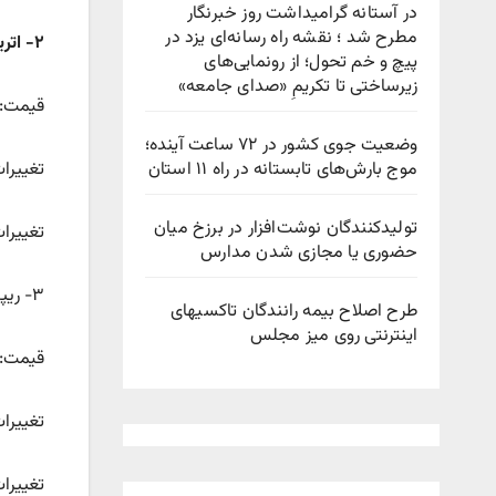
در آستانه گرامیداشت روز خبرنگار
مطرح شد ؛ نقشه راه رسانه‌ای یزد در
۲- اتریوم
پیچ‌ و خم تحول؛ از رونمایی‌های
زیرساختی تا تکریمِ «صدای جامعه»
قیمت: ۳۵۸۸.۰۱ دل
وضعیت جوی کشور در ۷۲ ساعت آینده؛
موج بارش‌های تابستانه در راه ۱۱ استان
تغییرات قیمتی ۲۴ س
تولیدکنندگان نوشت‌افزار در برزخ میان
تغییرات قی
حضوری یا مجازی شدن مدارس
۳- ریپل
طرح اصلاح بیمه رانندگان تاکسیهای
اینترنتی روی میز مجلس
قیمت: ۳.۰۸ دلا
تغییرات قیمتی ۲۴ سا
تغییرات ق