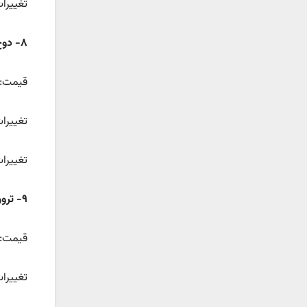
تغییرات قی
۸- دوج کوین
قیمت: ۰.۲۳۵۳ دل
تغییرات قیمتی ۲۴ سا
تغییرات قی
۹- ترون
قیمت: ۰.۳۰۴۵ دل
تغییرات قیمتی ۲۴ س