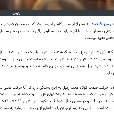
ریپل
رش
مرز اقتصاد
رسرعتی دشوار است، اما اگر شرایط بازار مطلوب باقی بماند و چرخش سرمایه ا
علی بعید نیست.
قیمت خود یعنی ۳.۸۴ دلار از ژانویه ۲۰۱۸ را تجربه نکرده 
ه باعث شود ریپل به تنهایی عملکرد بهتری داشته باشد و توضیح می‌دهد که 
دارد.
ود: حرکت قیمت کوتاه مدت ریپل به این بستگی دارد که آیا حرکت فعلی در 
کوین مارکت کپ، با هدف سنجش اشتهای بازار در روز یکشنبه، برای بیت‌کو
آلت
 بوده است، الگویی که بسیاری، آن را نشانه‌ای از چرخش سرمایه به سمت آ