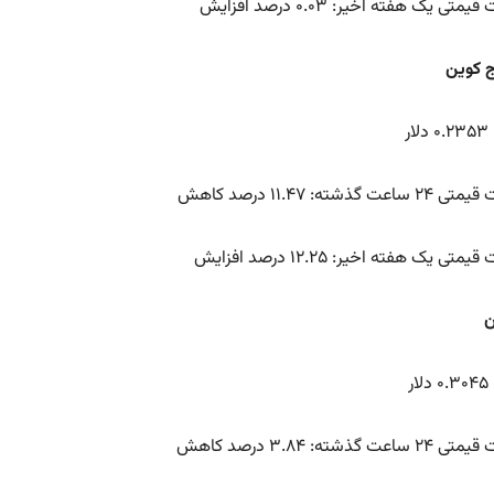
متی یک هفته اخیر: ۰.۰۳ درصد افزایش
ار
عت گذشته: ۱۱.۴۷ درصد کاهش
متی یک هفته اخیر: ۱۲.۲۵ درصد افزایش
ار
اعت گذشته: ۳.۸۴ درصد کاهش