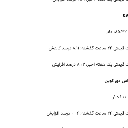
ار
اعت گذشته: ۸.۱۱ درصد کاهش
متی یک هفته اخیر: ۸.۰۲ درصد افزایش
ر
عت گذشته: ۰.۰۴ درصد افزایش