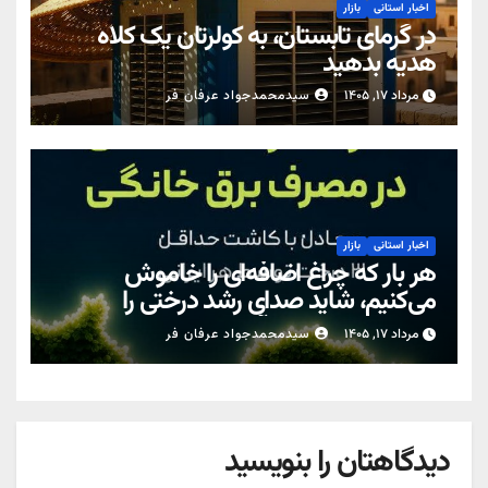
اخبار استانی
بازار
در گرمای تابستان، به کولرتان یک کلاه
هدیه بدهید
مرداد ۱۷, ۱۴۰۵
سیدمحمدجواد عرفان فر
اخبار استانی
بازار
هر بار که چراغ اضافه‌ای را خاموش
می‌کنیم، شاید صدای رشد درختی را
نشنویم… اما زمین آن را حس می‌کند.
مرداد ۱۷, ۱۴۰۵
سیدمحمدجواد عرفان فر
دیدگاهتان را بنویسید