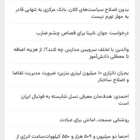
بدون اصلاح سیاست‌های کلان، بانک مرکزی به تنهایی قادر
به مهار تورم نیست
درخواست جوان نابینا برای قصاص چشم ضارب
والدین با تخلف سرویس مدارس چه کنند؟/ از هزینه اضافه
تا معطلی دانش‌آموز
بحران ناترازی ۱۰ میلیون لیتری بنزین؛ ضرورت مدیریت تقاضا
و اصلاح ساختار
احمدی: هدف‌مان معرفی نسل شایسته به فوتبال ایران
است
روشنایی مسجد، امانتی برای عبادت
احصا دو میلیون و ۵۰۹ هزار و ۵۵۰ کیلووات‌ساعت انرژی از