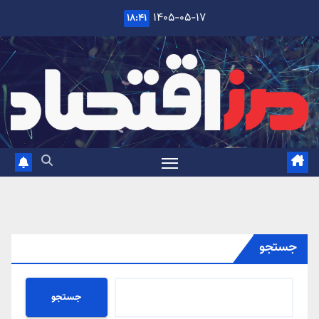
Ski
۱۴۰۵-۰۵-۱۷
۱۸:۴۱
t
conten
جستجو
جستجو