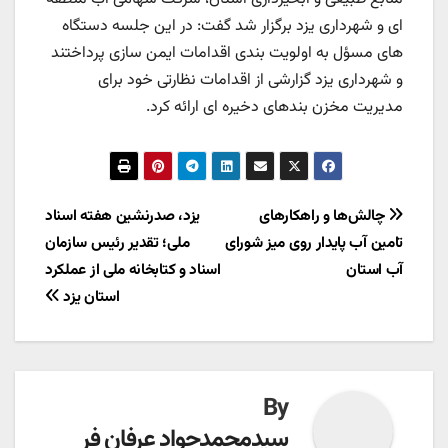
ای و شهرداری یزد برگزار شد گفت: در این جلسه دستگاه
های مسؤل به اولویت بندی اقدامات ایمن سازی پرداختند
و شهرداری یزد گزارشی از اقدامات نظارتی خود برای
مدیریت مخزن بندهای دخیره ای ارائه کرد.
راهبری
چالش‌ها و راهکارهای
یزد، صدرنشین هفته اسناد
تامین آب پایدار روی میز شورای
ملی؛ تقدیر رئیس سازمان
نوشته
آب استان
اسناد و کتابخانه ملی از عملکرد
استان یزد
By
سیدمحمدجواد عرفان فر