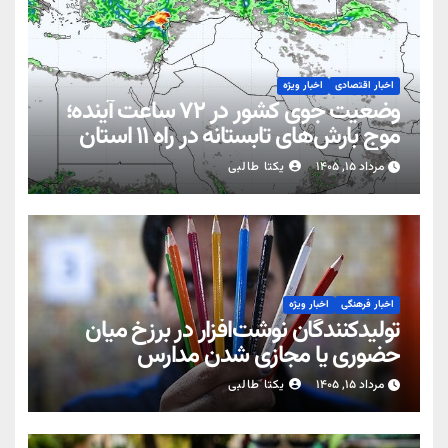
اخبار اقتصادی
اخبار ویژه
وضعیت جوی کشور در ۷۲ ساعت آینده؛
موج بارش‌های تابستانه در راه ۱۱ استان
مرداد ۱۵, ۱۴۰۵
یکتا طالبی
اخبار فرهنگی
اخبار ویژه
تولیدکنندگان نوشت‌افزار در برزخ میان
حضوری یا مجازی شدن مدارس
مرداد ۱۵, ۱۴۰۵
یکتا طالبی