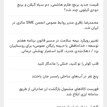
قیمت جدید برنج؛ طارم هاشمی، دم سیاه گیلان و برنج
دودی کیلویی چند شد؟
محمدرضا باقری مدیر روابط عمومی انجمن SME مالزی در
ایران شد.
تغییر رویکرد بیمه سلامت در مسیر قانون برنامه هفتم
توسعه ؛ خداحافظی با «بیمه رایگانِ عمومی» برای روستاییان
یزد / دهک‌بندی جدید، کلیدِ استمرار پوشش درمانی
قلب کولر را نو کنید، خنکی را ماندگار کنید
پنج نفر در آب‌های ساحلی رامسر جان باختند
فهرست کالاهای مشمول بازگشت ارز صادراتی از طریق
سامانه ارزی ابلاغ شد