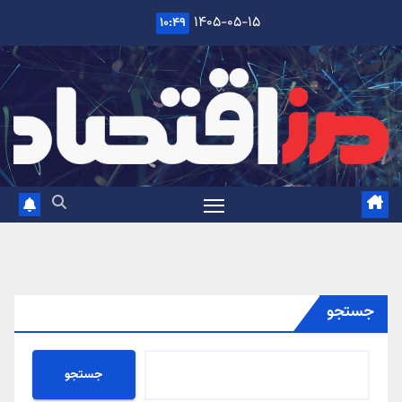
Ski
۱۴۰۵-۰۵-۱۵
۱۰:۴۹
t
conten
جستجو
جستجو