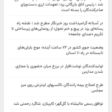
شد ؛ رئیس اتاق بازرگانی یزد: تعهدات ارزی دست‌وپای
صادرکنندگان را بسته است
در آستانه گرامیداشت روز خبرنگار مطرح شد ؛ نقشه راه
رسانه‌ای یزد در پیچ‌ و خم تحول؛ از رونمایی‌های زیرساختی تا
تکریمِ «صدای جامعه»
وضعیت جوی کشور در ۷۲ ساعت آینده؛ موج بارش‌های
تابستانه در راه ۱۱ استان
تولیدکنندگان نوشت‌افزار در برزخ میان حضوری یا مجازی
شدن مدارس
طرح اصلاح بیمه رانندگان تاکسیهای اینترنتی روی میز
مجلس
توافق رسمی عالیشاه با گل‌گهر؛ کاپیتان، شاگرد رحمتی شد