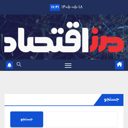
Ski
۱۴۰۵-۰۵-۱۸
۱۷:۴۱
t
conten
جستجو
جستجو