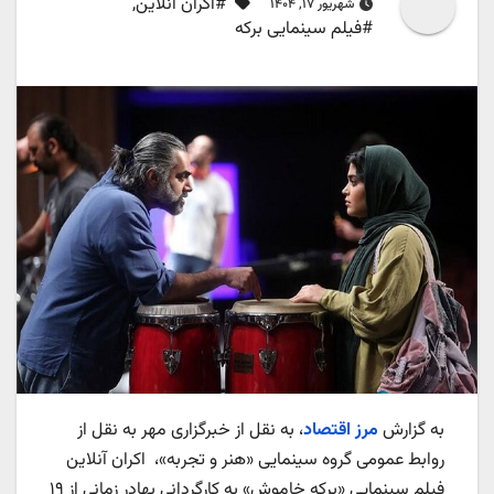
#اکران آنلاین
,
شهریور ۱۷, ۱۴۰۴
#فیلم سینمایی برکه
به گزارش
مرز اقتصاد
، به نقل از خبرگزاری مهر به نقل از
روابط عمومی گروه سینمایی «هنر و تجربه»، اکران آنلاین
فیلم سینمایی «برکه خاموش» به کارگردانی بهادر زمانی از ۱۹