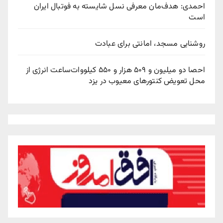
احمدی: هدف‌مان معرفی نسل شایسته به فوتبال ایران
است
روشنایی مسجد، امانتی برای عبادت
احصا دو میلیون و ۵۰۹ هزار و ۵۵۰ کیلووات‌ساعت انرژی از
محل تعویض کنتورهای معیوب در یزد