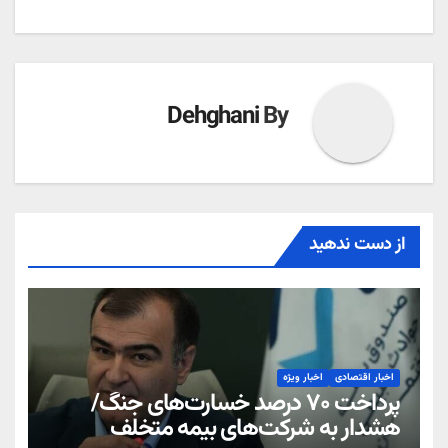
نوشته
Dehghani
By
از دست ندهید
اخبار اقتصادی
اخبار ویژه
پرداخت ۷۰ درصد خسارت‌های جنگ/
هشدار به شرکت‌های بیمه متخلف