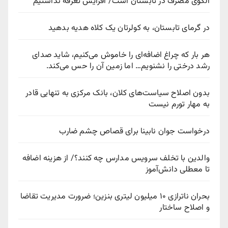
الگوی مصرف در تابستان است/ افزایش تعرفه نداشتیم
در گرمای تابستان، به کولرتان یک کلاه هدیه بدهید
هر بار که چراغ اضافه‌ای را خاموش می‌کنیم، شاید صدای
رشد درختی را نشنویم… اما زمین آن را حس می‌کند.
بدون اصلاح سیاست‌های کلان، بانک مرکزی به تنهایی قادر
به مهار تورم نیست
درخواست جوان نابینا برای قصاص چشم ضارب
والدین با تخلف سرویس مدارس چه کنند؟/ از هزینه اضافه
تا معطلی دانش‌آموز
بحران ناترازی ۱۰ میلیون لیتری بنزین؛ ضرورت مدیریت تقاضا
و اصلاح ساختار