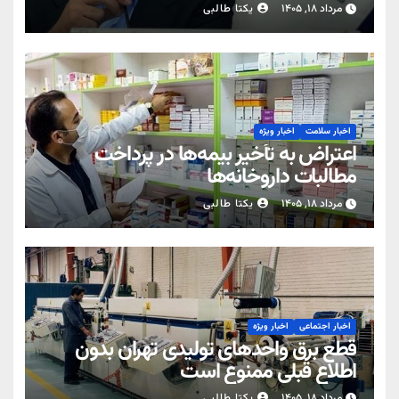
مرداد ۱۸, ۱۴۰۵
یکتا طالبی
اخبار سلامت
اخبار ویژه
اعتراض به تأخیر بیمه‌ها در پرداخت
مطالبات داروخانه‌ها
مرداد ۱۸, ۱۴۰۵
یکتا طالبی
اخبار اجتماعی
اخبار ویژه
قطع برق واحدهای تولیدی تهران بدون
اطلاع قبلی ممنوع است
مرداد ۱۸, ۱۴۰۵
یکتا طالبی