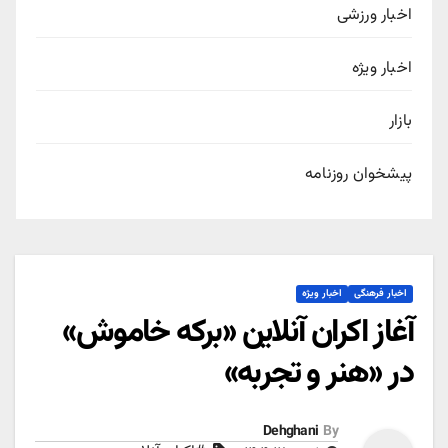
اخبار ورزشی
اخبار ویژه
بازار
پیشخوان روزنامه
اخبار فرهنگی
اخبار ویژه
آغاز اکران آنلاین «برکه خاموش»
در «هنر و تجربه»
Dehghani
By