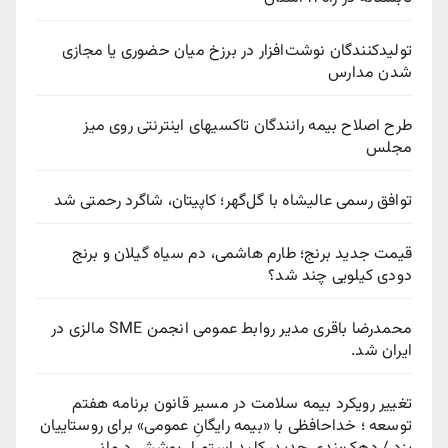
تولیدکنندگان نوشت‌افزار در برزخ میان حضوری یا مجازی
شدن مدارس
طرح اصلاح بیمه رانندگان تاکسیهای اینترنتی روی میز
مجلس
توافق رسمی عالیشاه با گل‌گهر؛ کاپیتان، شاگرد رحمتی شد
قیمت جدید برنج؛ طارم هاشمی، دم سیاه گیلان و برنج
دودی کیلویی چند شد؟
محمدرضا باقری مدیر روابط عمومی انجمن SME مالزی در
ایران شد.
تغییر رویکرد بیمه سلامت در مسیر قانون برنامه هفتم
توسعه ؛ خداحافظی با «بیمه رایگانِ عمومی» برای روستاییان