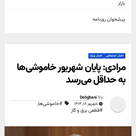
بازار
پیشخوان روزنامه
اخبار اجتماعی
اخبار ویژه
مرادی: پایان شهریور خاموشی‌ها
به حداقل می‌رسد
Dehghani
By
#خاموشی‌ها
,
شهریور ۱۸, ۱۴۰۴
#قطعی برق و گاز