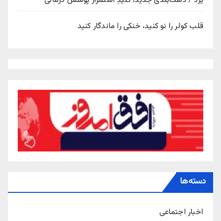
یزد / دهک‌بندی جدید، کلیدِ استمرار پوشش درمانی
قلب کولر را نو کنید، خنکی را ماندگار کنید
دسته‌ها
اخبار اجتماعی