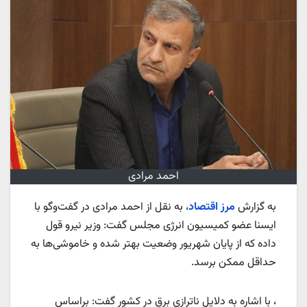
احمد مرادی
به گزارش
مرز اقتصاد
، به نقل از احمد مرادی در گفت‌وگو با
ایسنا عضو کمیسیون انرژی مجلس گفت: وزیر نیرو قول
داده که از پایان شهریور وضعیت بهتر شده و خاموشی‌ها به
حداقل ممکن برسد.
، با اشاره به دلایل ناترازی برق در کشور گفت: براساس