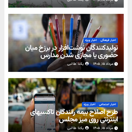
اخبار فرهنگی
اخبار ویژه
تولیدکنندگان نوشت‌افزار در برزخ میان
حضوری یا مجازی شدن مدارس
مرداد ۱۵, ۱۴۰۵
یکتا طالبی
اخبار اجتماعی
اخبار ویژه
طرح اصلاح بیمه رانندگان تاکسیهای
اینترنتی روی میز مجلس
مرداد ۱۵, ۱۴۰۵
یکتا طالبی