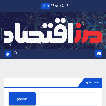
Ski
۱۴۰۵-۰۵-۱۶
۰۹:۱۹
t
conten
جستجو
جستجو