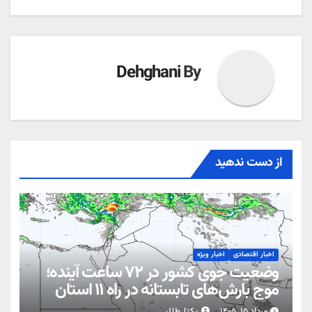
Dehghani
By
از دست ندهید
اخبار اقتصادی
اخبار ویژه
وضعیت جوی کشور در ۷۲ ساعت آینده؛
موج بارش‌های تابستانه در راه ۱۱ استان
مرداد ۱۵, ۱۴۰۵
یکتا طالبی