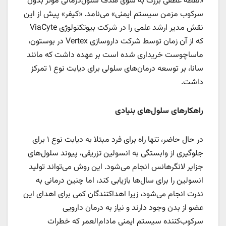
«نقطه عطفی بزرگ به سوی هدف سلول‌درمانی مؤثر بدون
سرکوب مزمن سیستم ایمنی» می‌نامد. «کیفر» پیش از این
نقش مدیر ارشد علمی را در شرکت بیوتکنولوژی ViaCyte
که از آن زمان توسط شرکت داروسازی Vertex در بوستون،
ماساچوست خریداری شده است بر عهده داشت که مانند
سانا، بر توسعه درمان‌های سلولی برای دیابت نوع ۱ تمرکز
داشت.
راهکارهای سلول‌های بنیادی
در حال حاضر، تنها راه برای فرد مبتلا به دیابت نوع ۱ برای
جلوگیری از وابستگی به انسولین تزریقی، پیوند سلول‌های
جزایر لانگرهانس انجام می‌شود. این روش می‌تواند تولید
انسولین را برای سال‌ها بازیابی کند، اما چنین درمانی به
ندرت انجام می‌شود، زیرا اهداکنندگان کمی برای اهدای این
عضو از بدن وجود دارند و نیاز به درمان دارویی
سرکوب‌کننده سیستم ایمنی مادام‌العمر که خطرات