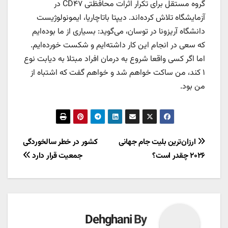
گروه مستقل برای تکرار اثرات محافظتی CD۴۷ در
آزمایشگاه تلاش کرده‌اند. دیپتا باتاچاریا، ایمونولوژیست
دانشگاه آریزونا در توسان، می‌گوید: بسیاری از ما بوده‌ایم
که سعی در انجام این کار داشته‌ایم و شکست خورده‌ایم.
اما اگر کسی واقعا شروع به درمان افراد مبتلا به دیابت نوع
۱ کند، من ساکت خواهم شد و خواهم گفت که اشتباه از
من بود.
راهبری
ارزان‌ترین بلیت جام جهانی
کشور در خطر سالخوردگی
۲۰۲۶ چقدر است؟
جمعیت قرار دارد
نوشته
Dehghani
By