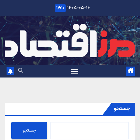
Ski
۱۴۰۵-۰۵-۱۶
۱۴:۱۰
t
conten
جستجو
جستجو