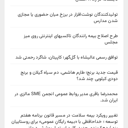
تولیدکنندگان نوشت‌افزار در برزخ میان حضوری یا مجازی
شدن مدارس
طرح اصلاح بیمه رانندگان تاکسیهای اینترنتی روی میز
مجلس
توافق رسمی عالیشاه با گل‌گهر؛ کاپیتان، شاگرد رحمتی شد
قیمت جدید برنج؛ طارم هاشمی، دم سیاه گیلان و برنج
دودی کیلویی چند شد؟
محمدرضا باقری مدیر روابط عمومی انجمن SME مالزی در
ایران شد.
تغییر رویکرد بیمه سلامت در مسیر قانون برنامه هفتم
توسعه ؛ خداحافظی با «بیمه رایگانِ عمومی» برای روستاییان