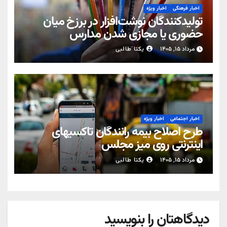
اخبار فرهنگی
اخبار ویژه
تولیدکنندگان نوشت‌افزار در برزخ میان
حضوری یا مجازی شدن مدارس
مرداد ۱۵, ۱۴۰۵
یکتا طالبی
اخبار اجتماعی
اخبار ویژه
طرح اصلاح بیمه رانندگان تاکسیهای
اینترنتی روی میز مجلس
مرداد ۱۵, ۱۴۰۵
یکتا طالبی
دیدگاهتان را بنویسید