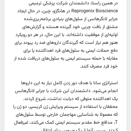
در همین راستا، دانشمندان شرکت پزشکی ترمیمی
Reprogenix Bioscience در هانگژو، چین، در حال ایجاد
جزایر لانگرهانس از سلول‌های بنیادی برنامه‌ریزی‌شده
مشتق از بافت چربی خود گیرنده هستند و گزارش‌های
اولیه‌ای از موفقیت داشته‌اند. با این حال، در هر دو رویکرد
هنوز هم نیاز است که گیرندگان داروهای ضد رد پیوند برای
دفع حملات ایمنی به سلول‌های فرد اهداکننده یا برای
مقابله با حمله سیستم ایمنی به سلول‌های دریافت شده از
خود فرد مصرف کنند.
استراتژی سانا با هدف دور زدن کامل نیاز به این داروها
انجام می‌شود. دانشمندان این شرکت با جزایر لانگرهانس
یک اهداکننده متوفی که دیابت نداشت، شروع کردند.
محققان با استفاده از سیستم ویرایش ژن کریسپر، دو ژن را
که معمولا به شناسایی مهاجمان خارجی توسط سلول‌های
T، مدافع خط مقدم سیستم ایمنی کمک می‌کنند، غیرفعال
کردند. سپس آنها از یک ویروس برای انتقال