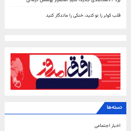
یزد / دهک‌بندی جدید، کلیدِ استمرار پوشش درمانی
قلب کولر را نو کنید، خنکی را ماندگار کنید
دسته‌ها
اخبار اجتماعی