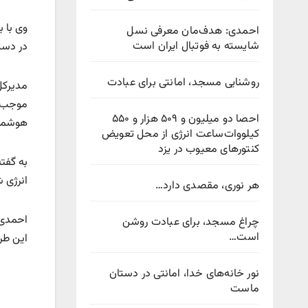
وی با 
احمدی: هدف‌مان معرفی نسل
شایسته به فوتبال ایران است
در دست
روشنایی مسجد، امانتی برای عبادت
مدیرکل
احصا دو میلیون و ۵۰۹ هزار و ۵۵۰
هوشمند
کیلووات‌ساعت انرژی از محل تعویض
کنتورهای معیوب در یزد
انرژی ش
هر نوری، مقصدی دارد…
احمدی 
چراغ مسجد، برای عبادت روشن
است…
این طر
نور خانه‌های خدا، امانتی در دستان
ماست