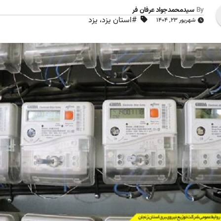
By
سیدمحمدجواد عرفان فر
#استان یزد، یزد
شهریور ۲۳, ۱۴۰۴