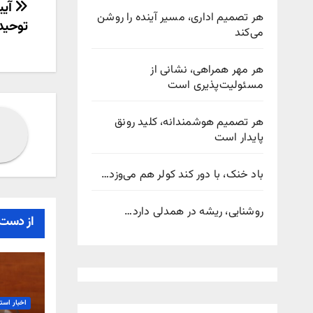
راهب
هر تصمیم اداری، مسیر آینده را روشن
توحید 
نوش
می‌کند
هر مهر همراهی، نشانی از
مسئولیت‌پذیری است
هر تصمیم هوشمندانه، کلید رونق
پایدار است
باد خنک، با دور کند کولر هم می‌وزد…
روشنایی، ریشه در همدلی دارد…
از دست 
اخبار است