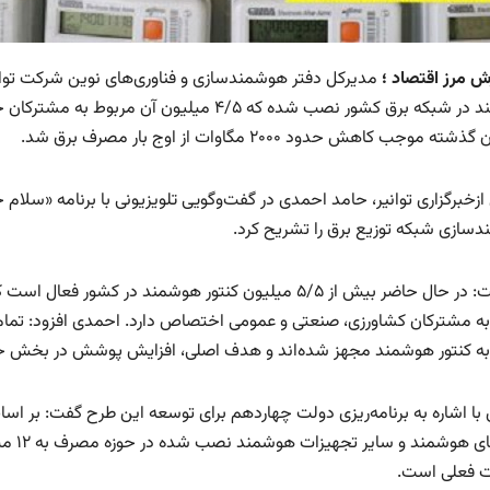
رش مرز اقتصاد ؛
هوشمند در شبکه برق کشور نصب شده که ۴/۵ میلیو
ته موجب کاهش حدود ۲۰۰۰ مگاوات از اوج بار مصرف برق شد.
 ازخبرگزاری توانیر، حامد احمدی در گفت‌وگویی تلویزیونی با برنامه «سلا
سازی شبکه توزیع برق را تشریح کرد.
به مشترکان کشاورزی، صنعتی و عمومی اختصاص دارد. احمدی افزود: تم
به کنتور هوشمند مجهز شده‌اند و هدف اصلی، افزایش پوشش در بخش خ
با اشاره به برنامه‌ریزی دولت چهاردهم برای توسعه این طرح گفت: بر ا
کنتور
 فعلی است.