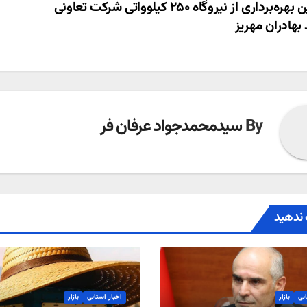
ری
آیین بهره‌برداری از نیروگاه ۲۵۰ کیلوواتی شرکت تعاونی
بهادران مهریز
ته
By
سیدمحمدجواد عرفان فر
ندهید
انی
بازار
اخبار استانی
بازار