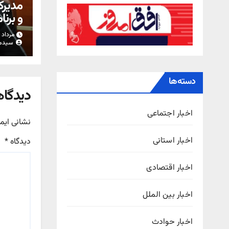
مدیرک
و برنا
شرکت 
مرداد ۱۷, ۱۴۰۵
قبوض 
سیدم
از ال
است/ 
نداشت
دسته‌ها
دیدگاه
اخبار اجتماعی
نشانی ایم
اخبار استانی
دیدگاه
*
اخبار اقتصادی
اخبار بین الملل
اخبار حوادث