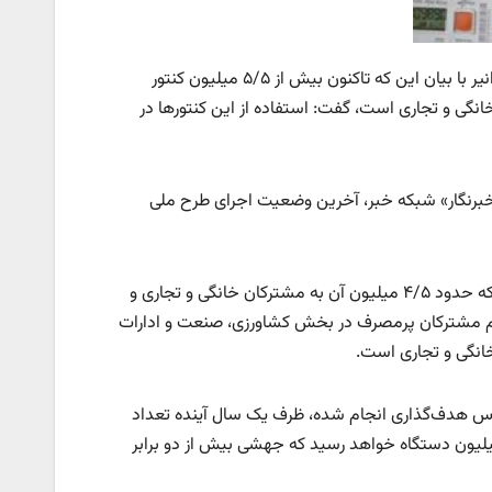
مدیرکل دفتر هوشمندسازی و فناوری‌های نوین شرکت توانیر با بیان این که تاکنون بیش از ۵/۵ میلیون کنتور
ن آن مربوط به مشترکان خانگی و تجاری است، گفت: استفاده از این کنتورها در
م خبرنگار» شبکه خبر، آخرین وضعیت اجرای طرح ملی
وی گفت: در حال حاضر بیش از ۵/۵ میلیون کنتور هوشمند در کشور فعال است که حدود ۴/۵ میلیون آن به مشترکان خانگی و تجاری و
ام مشترکان پرمصرف در بخش کشاورزی، صنعت و ادارات
انگی و تجاری است.
ساس هدف‌گذاری انجام شده، ظرف یک سال آینده تعداد
های هوشمند و سایر تجهیزات هوشمند نصب شده در حوزه مصرف به ۱۲ میلیون دستگاه خواهد رسید که جهشی بیش از دو برابر