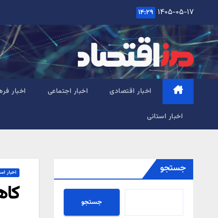
Ski
۱۴۰۵-۰۵-۱۷
۱۴:۲۹
t
conten
اخبار اقتصادی
اخبار اجتماعی
اخبار فره
اخبار استانی
جستجو
اخبار اس
کاهش ۲۰۰۰ مگاواتی مصر
جستجو