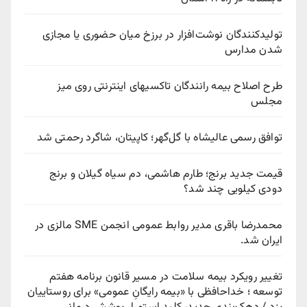
تولیدکنندگان نوشت‌افزار در برزخ میان حضوری یا مجازی
شدن مدارس
طرح اصلاح بیمه رانندگان تاکسیهای اینترنتی روی میز
مجلس
توافق رسمی عالیشاه با گل‌گهر؛ کاپیتان، شاگرد رحمتی شد
قیمت جدید برنج؛ طارم هاشمی، دم سیاه گیلان و برنج
دودی کیلویی چند شد؟
محمدرضا باقری مدیر روابط عمومی انجمن SME مالزی در
ایران شد.
تغییر رویکرد بیمه سلامت در مسیر قانون برنامه هفتم
توسعه ؛ خداحافظی با «بیمه رایگانِ عمومی» برای روستاییان