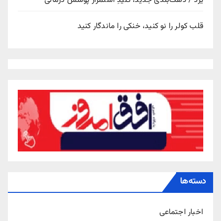
یزد / دهک‌بندی جدید، کلیدِ استمرار پوشش درمانی
قلب کولر را نو کنید، خنکی را ماندگار کنید
دسته‌ها
اخبار اجتماعی