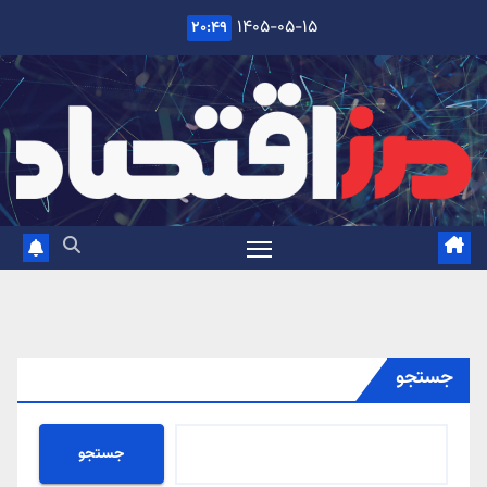
Ski
۱۴۰۵-۰۵-۱۵
۲۰:۴۹
t
conten
جستجو
جستجو