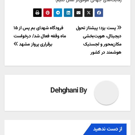
رقابت‌های جهانی موفق‌تر عمل کنیم.
راهبری
پست یزد؛ پیشتاز تحول
فرودگاه شهدای بم پس از ۱۵
دیجیتال، هویت‌بخشی
ماه وقفه فعال شد/ درخواست
نوشته
مکان‌محور و لجستیک
برقراری پرواز مشهد
هوشمند در کشور
Dehghani
By
از دست ندهید