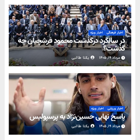
اخبار فرهنگی
اخبار ویژه
در سالگرد درگذشت محمود فرشچیان چه
گذشت؟
مرداد ۱۹, ۱۴۰۵
یکتا طالبی
اخبار ورزشی
اخبار ویژه
پاسخ نهایی حسین‌نژاد به پرسپولیس
مرداد ۱۹, ۱۴۰۵
یکتا طالبی