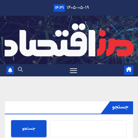
Ski
۱۴۰۵-۰۵-۱۹
۱۴:۳۱
t
conten
جستجو
جستجو