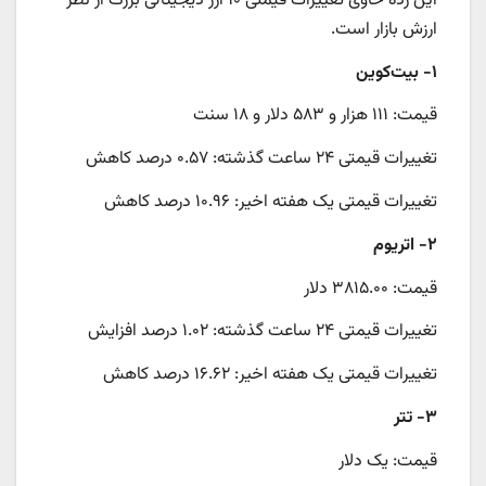
این رده حاوی تغییرات قیمتی ۱۰ ارز دیجیتالی بزرگ از نظر
ارزش بازار است.
۱- بیت‌کوین
قیمت: ۱۱۱ هزار و ۵۸۳ دلار و ۱۸ سنت
تغییرات قیمتی ۲۴ ساعت گذشته: ۰.۵۷ درصد کاهش
تغییرات قیمتی یک هفته اخیر: ۱۰.۹۶ درصد کاهش
۲- اتریوم
قیمت: ۳۸۱۵.۰۰ دلار
تغییرات قیمتی ۲۴ ساعت گذشته: ۱.۰۲ درصد افزایش
تغییرات قیمتی یک هفته اخیر: ۱۶.۶۲ درصد کاهش
۳- تتر
قیمت: یک دلار