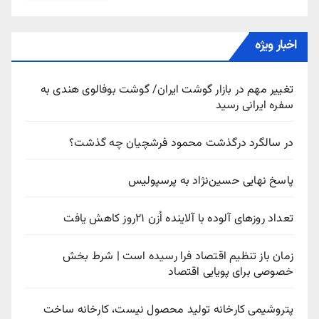
اخبار ویژه
تغییر مهم در بازار گوشت ایران/ گوشت بوفالوی هندی به
سفره ایرانی رسید
در سالگرد درگذشت محمود فرشچیان چه گذشت؟
پاسخ نهایی حسین‌نژاد به پرسپولیس
تعداد روزهای آلوده با آلاینده اُزن ۲۱روز کاهش یافت
زمان باز تنظیم اقتصاد فرا رسیده است | شرط بخش
خصوصی برای پویایی اقتصاد
پتروشیمی کارخانه تولید محصول نیست، کارخانه ساخت