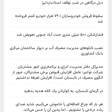
دبل درگاهی در شب توقف استانداردلیژ
سقوط فروش خودروسازان | ۷۹ هزار خودرو کمتر فروخته
شد
فشارشکن ۵۰۰ میلی متری جنت آباد جنوبی تعویض شد
نصب تابلوهای مدیریت مصرف آب بر دیوار ساختمان مرکزی
بانک کشاورزی
مدیرکل دفتر مدیریت انرژی و برنامه‌ریزی امور مشتریان
شرکت توانیر: عامل افزایش قبوض برخی مشترکان، عبور از
الگوی مصرف در تابستان است/ افزایش تعرفه نداشتیم
در گرمای تابستان، به کولرتان یک کلاه هدیه بدهید
هر بار که چراغ اضافه‌ای را خاموش می‌کنیم، شاید صدای
رشد درختی را نشنویم… اما زمین آن را حس می‌کند.