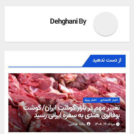
Dehghani
By
از دست ندهید
اخبار اقتصادی
اخبار ویژه
تغییر مهم در بازار گوشت ایران/ گوشت
بوفالوی هندی به سفره ایرانی رسید
مرداد ۱۹, ۱۴۰۵
یکتا طالبی