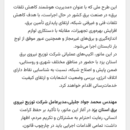
این طرح ملی که با عنوان «مدیریت هوشمند کاهش تلفات
برق» در صنعت برق کشور در حال اجراست، با هدف کاهش
تلفات فنی و غیرفنی شبکه، ارتقای پایداری تأمین برق،
افزایش بهره‌وری تجهیزات، مقابله با دستکاری لوازم
اندازه‌گیری و برق‌های غیرمجاز و همچنین عبور موفق از اوج
بار تابستان اجرا می‌شود.
در این مانور، اکیپ‌های عملیاتی شرکت توزیع نیروی برق
استان یزد با حضور در مناطق مختلف شهری و روستایی،
ضمن پایش و اصلاح شبکه، نسبت به شناسایی نقاط دارای
اتلاف انرژی، بررسی وضعیت انشعابات و ارتقای کیفیت
خدمات‌رسانی اقدام خواهند کرد.
مهندس محمد جواد جلیلی،مدیرعامل شرکت توزیع نیروی
برق استان یزد
در آغاز این مانور، با تأکید بر حفظ کرامت
انسانی، رعایت احترام به مشترکان و تکریم مردم، اظهار
داشت: تمامی اقدامات اجرایی باید در چارچوب قانون،