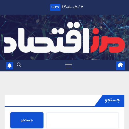
Ski
۱۴۰۵-۰۵-۱۷
۱۱:۲۷
t
conten
جستجو
جستجو