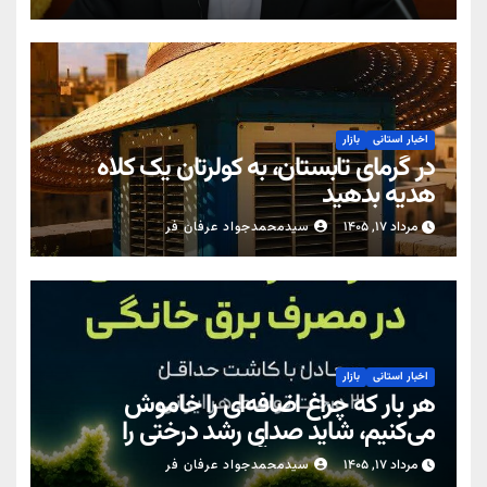
مصرف در تابستان است/ افزایش تعرفه
نداشتیم
اخبار استانی
بازار
در گرمای تابستان، به کولرتان یک کلاه
هدیه بدهید
مرداد ۱۷, ۱۴۰۵
سیدمحمدجواد عرفان فر
اخبار استانی
بازار
هر بار که چراغ اضافه‌ای را خاموش
می‌کنیم، شاید صدای رشد درختی را
نشنویم… اما زمین آن را حس می‌کند.
مرداد ۱۷, ۱۴۰۵
سیدمحمدجواد عرفان فر