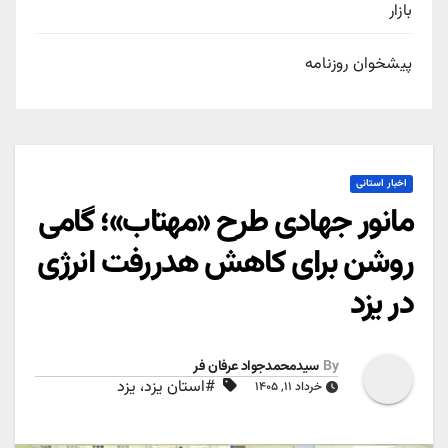
بازار
پیشخوان روزنامه
اخبار استانی
مانور جهادی طرح «مهتاب»؛ گامی
روشن برای کاهش هدررفت انرژی
در یزد
By
سیدمحمدجواد عرفان فر
#استان یزد، یزد
خرداد ۱۱, ۱۴۰۵