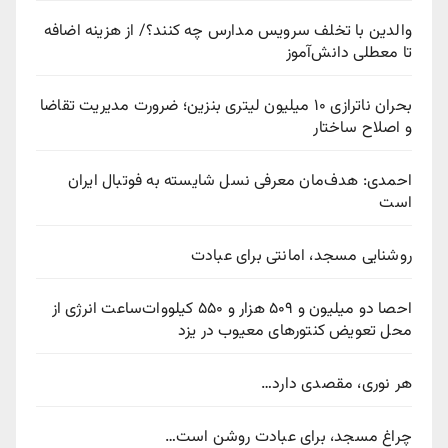
والدین با تخلف سرویس مدارس چه کنند؟/ از هزینه اضافه
تا معطلی دانش‌آموز
بحران ناترازی ۱۰ میلیون لیتری بنزین؛ ضرورت مدیریت تقاضا
و اصلاح ساختار
احمدی: هدف‌مان معرفی نسل شایسته به فوتبال ایران
است
روشنایی مسجد، امانتی برای عبادت
احصا دو میلیون و ۵۰۹ هزار و ۵۵۰ کیلووات‌ساعت انرژی از
محل تعویض کنتورهای معیوب در یزد
هر نوری، مقصدی دارد…
چراغ مسجد، برای عبادت روشن است…