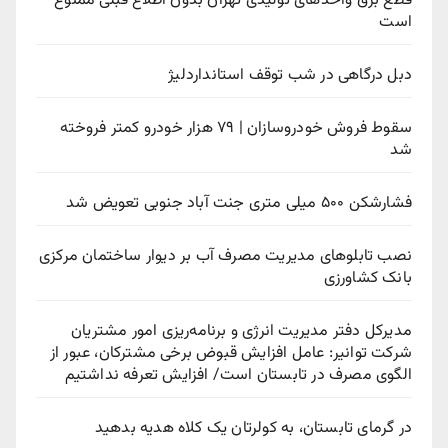
قطع برق واحدهای تولیدی تهران بدون اطلاع قبلی ممنوع
است
دبل درگاهی در شب توقف استانداردلیژ
سقوط فروش خودروسازان | ۷۹ هزار خودرو کمتر فروخته
شد
فشارشکن ۵۰۰ میلی متری جنت آباد جنوبی تعویض شد
نصب تابلوهای مدیریت مصرف آب بر دیوار ساختمان مرکزی
بانک کشاورزی
مدیرکل دفتر مدیریت انرژی و برنامه‌ریزی امور مشتریان
شرکت توانیر: عامل افزایش قبوض برخی مشترکان، عبور از
الگوی مصرف در تابستان است/ افزایش تعرفه نداشتیم
در گرمای تابستان، به کولرتان یک کلاه هدیه بدهید