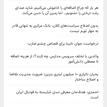
هر بار که چراغ اضافه‌ای را خاموش می‌کنیم، شاید صدای
رشد درختی را نشنویم… اما زمین آن را حس می‌کند.
بدون اصلاح سیاست‌های کلان، بانک مرکزی به تنهایی قادر
به مهار تورم نیست
درخواست جوان نابینا برای قصاص چشم ضارب
والدین با تخلف سرویس مدارس چه کنند؟/ از هزینه اضافه
تا معطلی دانش‌آموز
بحران ناترازی ۱۰ میلیون لیتری بنزین؛ ضرورت مدیریت تقاضا
و اصلاح ساختار
احمدی: هدف‌مان معرفی نسل شایسته به فوتبال ایران
است