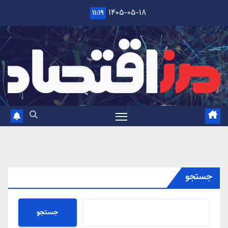
Ski
۱۴۰۵-۰۵-۱۸
۱۱:۱۹
t
conten
جستجو
جستجو