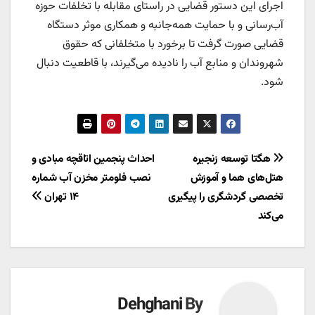
اجرای این دستور قضایی در راستای مقابله با تخلفات حوزه
آب‌رسانی و با حمایت همه‌جانبه و همکاری موثر دستگاه
قضایی صورت گرفت تا برخورد با متخلفانی که حقوق
شهروندان و منابع آب را نادیده می‌گیرند، با قاطعیت دنبال
شود.
راهبری
هگتا توسعه زنجیره
احداث پنجمین اتاقچه مبادی و
هتل‌های هما و آموزش
نصب فلومتر مخزن آب شماره
نوشته
تخصصی گردشگری را پیگیری
۱۴ تهران
می‌کند
Dehghani
By