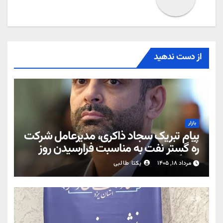
از دست ندهید
بازار
پیام تبریک سجاد ذاکری، مدیرعامل شرکت
ره‌ گستر نفت به مناسبت فرارسیدن روز
خبرنگار
مرداد ۱۸, ۱۴۰۵
یکتا طالبی