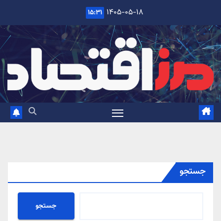
Ski
۱۴۰۵-۰۵-۱۸
۱۵:۳۱
t
conten
جستجو
جستجو