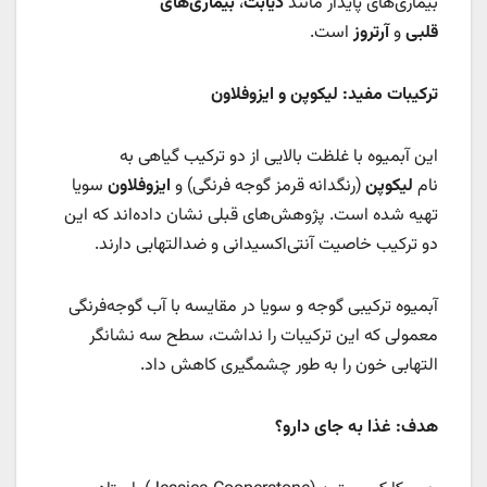
بیماری‌های پایدار مانند
دیابت
،
بیماری‌های
قلبی
و
آرتروز
است.
ترکیبات مفید: لیکوپن و ایزوفلاون
این آبمیوه با غلظت بالایی از دو ترکیب گیاهی به
نام
لیکوپن
(رنگدانه قرمز گوجه فرنگی) و
ایزوفلاون
سویا
تهیه شده است. پژوهش‌های قبلی نشان داده‌اند که این
دو ترکیب خاصیت آنتی‌اکسیدانی و ضدالتهابی دارند.
آبمیوه ترکیبی گوجه و سویا در مقایسه با آب گوجه‌فرنگی
معمولی که این ترکیبات را نداشت، سطح سه نشانگر
التهابی خون را به طور چشمگیری کاهش داد.
هدف: غذا به جای دارو؟