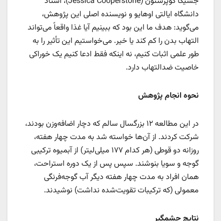
جسیکا کوپرستون (Jessica Cooperstone)، استاد
دانشگاه ایالتی اوهایو و نویسنده اصلی این پژوهش،
می‌گوید: هدف ما این بود که ببینیم آیا غذا واقعاً می‌تواند
التهاب بدن را کم کند یا خیر. می‌خواستیم این تأثیر را به
طور علمی اثبات کنیم، نه اینکه فقط ادعا کنیم یک خوراکی
خاصیت ضدالتهاب دارد.
نحوه انجام پژوهش
در این مطالعه ۱۲ بزرگسال سالم که دچار اضافه‌وزن بودند،
شرکت کردند. از آن‌ها خواسته شد به مدت چهار هفته،
روزانه دو قوطی (هر کدام ۱۷۷ میلی‌لیتر) از آبمیوه ترکیبی
گوجه و سویا بنوشند. سپس پس از یک دوره استراحت،
همان افراد به مدت چهار هفته دیگر آب گوجه‌فرنگی
معمولی (که ترکیبات تقویت‌شده نداشت) نوشیدند.
نتایج چشمگیر