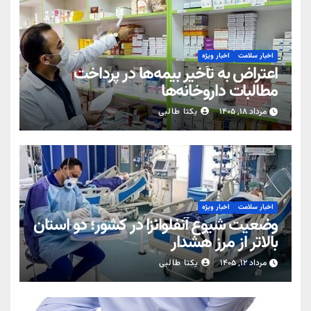
اخبار سلامت
اخبار ویژه
اعتراض به تأخیر بیمه‌ها در پرداخت
مطالبات داروخانه‌ها
مرداد ۱۸, ۱۴۰۵
یکتا طالبی
اخبار سلامت
اخبار ویژه
وضعیت شیوع آنفلوانزا در کشور؛ دو استان
بالاتر از مرز هشدار
مرداد ۱۲, ۱۴۰۵
یکتا طالبی