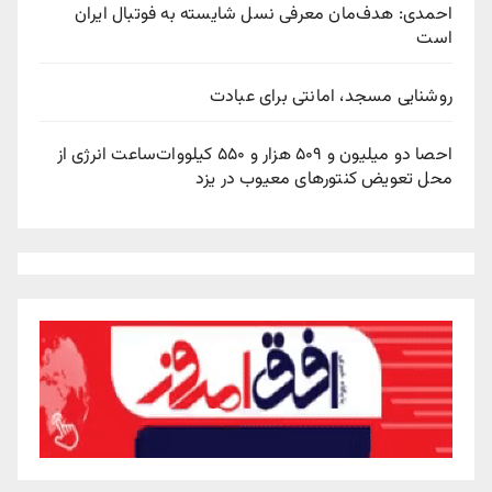
احمدی: هدف‌مان معرفی نسل شایسته به فوتبال ایران
است
روشنایی مسجد، امانتی برای عبادت
احصا دو میلیون و ۵۰۹ هزار و ۵۵۰ کیلووات‌ساعت انرژی از
محل تعویض کنتورهای معیوب در یزد