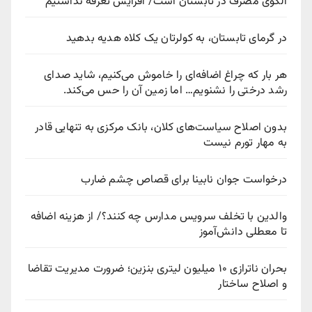
الگوی مصرف در تابستان است/ افزایش تعرفه نداشتیم
در گرمای تابستان، به کولرتان یک کلاه هدیه بدهید
هر بار که چراغ اضافه‌ای را خاموش می‌کنیم، شاید صدای
رشد درختی را نشنویم… اما زمین آن را حس می‌کند.
بدون اصلاح سیاست‌های کلان، بانک مرکزی به تنهایی قادر
به مهار تورم نیست
درخواست جوان نابینا برای قصاص چشم ضارب
والدین با تخلف سرویس مدارس چه کنند؟/ از هزینه اضافه
تا معطلی دانش‌آموز
بحران ناترازی ۱۰ میلیون لیتری بنزین؛ ضرورت مدیریت تقاضا
و اصلاح ساختار