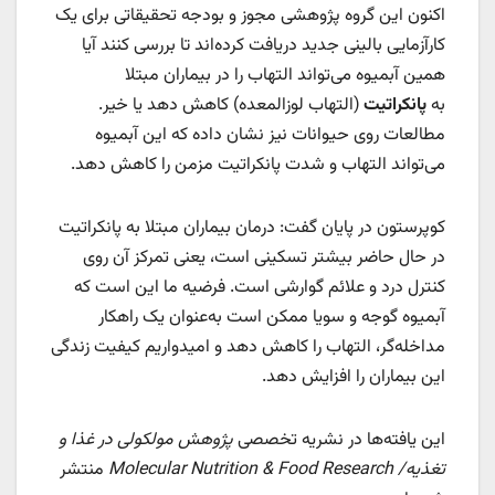
اکنون این گروه پژوهشی مجوز و بودجه تحقیقاتی برای یک
کارآزمایی بالینی جدید دریافت کرده‌اند تا بررسی کنند آیا
همین آبمیوه می‌تواند التهاب را در بیماران مبتلا
به
پانکراتیت
(التهاب لوزالمعده) کاهش دهد یا خیر.
مطالعات روی حیوانات نیز نشان داده که این آبمیوه
می‌تواند التهاب و شدت پانکراتیت مزمن را کاهش دهد.
کوپرستون در پایان گفت: درمان بیماران مبتلا به پانکراتیت
در حال حاضر بیشتر تسکینی است، یعنی تمرکز آن روی
کنترل درد و علائم گوارشی است. فرضیه ما این است که
آبمیوه گوجه و سویا ممکن است به‌عنوان یک راهکار
مداخله‌گر، التهاب را کاهش دهد و امیدواریم کیفیت زندگی
این بیماران را افزایش دهد.
این یافته‌ها در نشریه تخصصی
پژوهش مولکولی در غذا و
تغذیه/
Molecular Nutrition & Food Research
منتشر