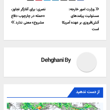
راهبری
وزارت امور خارجه:
نصری: برای آغازگر تجاوز،
مسئولیت پیامدهای
«حمله در چارچوب دفاع
نوشته
آتش‌افروزی بر عهده آمریکا
مشروع» معنی ندارد
است
Dehghani
By
از دست ندهید