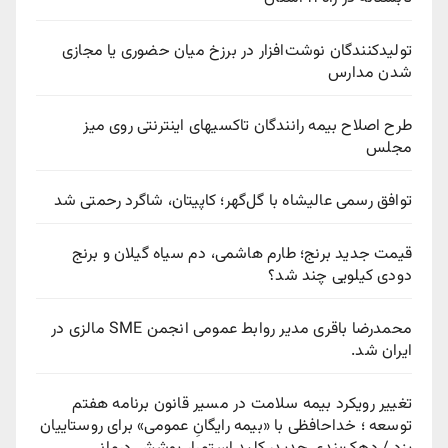
تولیدکنندگان نوشت‌افزار در برزخ میان حضوری یا مجازی
شدن مدارس
طرح اصلاح بیمه رانندگان تاکسیهای اینترنتی روی میز
مجلس
توافق رسمی عالیشاه با گل‌گهر؛ کاپیتان، شاگرد رحمتی شد
قیمت جدید برنج؛ طارم هاشمی، دم سیاه گیلان و برنج
دودی کیلویی چند شد؟
محمدرضا باقری مدیر روابط عمومی انجمن SME مالزی در
ایران شد.
تغییر رویکرد بیمه سلامت در مسیر قانون برنامه هفتم
توسعه ؛ خداحافظی با «بیمه رایگانِ عمومی» برای روستاییان