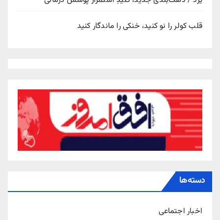
یزد / دهک‌بندی جدید، کلیدِ استمرار پوشش درمانی
قلب کولر را نو کنید، خنکی را ماندگار کنید
دسته‌ها
اخبار اجتماعی