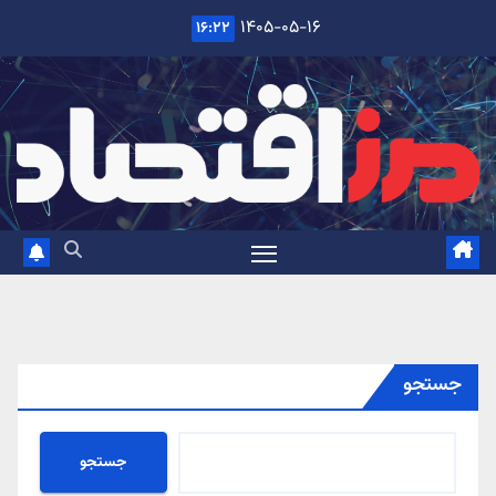
Ski
۱۴۰۵-۰۵-۱۶
۱۶:۲۲
t
conten
جستجو
جستجو