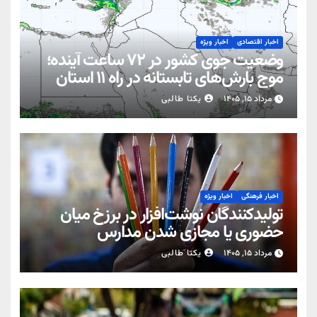
اخبار اقتصادی
اخبار ویژه
وضعیت جوی کشور در ۷۲ ساعت آینده؛
موج بارش‌های تابستانه در راه ۱۱ استان
مرداد ۱۵, ۱۴۰۵
یکتا طالبی
اخبار فرهنگی
اخبار ویژه
تولیدکنندگان نوشت‌افزار در برزخ میان
حضوری یا مجازی شدن مدارس
مرداد ۱۵, ۱۴۰۵
یکتا طالبی