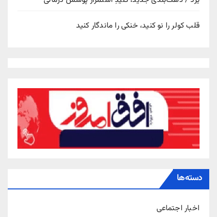
یزد / دهک‌بندی جدید، کلیدِ استمرار پوشش درمانی
قلب کولر را نو کنید، خنکی را ماندگار کنید
دسته‌ها
اخبار اجتماعی