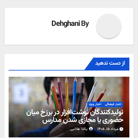
Dehghani
By
از دست ندهید
اخبار فرهنگی
اخبار ویژه
تولیدکنندگان نوشت‌افزار در برزخ میان
حضوری یا مجازی شدن مدارس
مرداد ۱۵, ۱۴۰۵
یکتا طالبی