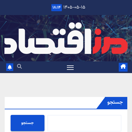
Ski
۱۴۰۵-۰۵-۱۵
۱۸:۱۴
t
conten
جستجو
جستجو