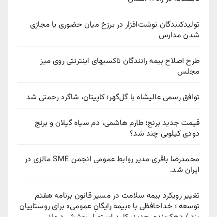
تولیدکنندگان نوشت‌افزار در برزخ میان حضوری یا مجازی
شدن مدارس
طرح اصلاح بیمه رانندگان تاکسیهای اینترنتی روی میز
مجلس
توافق رسمی عالیشاه با گل‌گهر؛ کاپیتان، شاگرد رحمتی شد
قیمت جدید برنج؛ طارم هاشمی، دم سیاه گیلان و برنج
دودی کیلویی چند شد؟
محمدرضا باقری مدیر روابط عمومی انجمن SME مالزی در
ایران شد.
تغییر رویکرد بیمه سلامت در مسیر قانون برنامه هفتم
توسعه ؛ خداحافظی با «بیمه رایگانِ عمومی» برای روستاییان