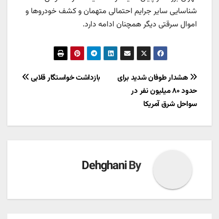
شناسایی سایر جرایم احتمالی متهمان و کشف خودروها و
اموال سرقتی دیگر همچنان ادامه دارد.
راهبری
هشدار طوفان شدید برای
بازداشت خواستگار قلابی
حدود ۸۰ میلیون‌ نفر در
نوشته
سواحل شرق آمریکا
Dehghani
By