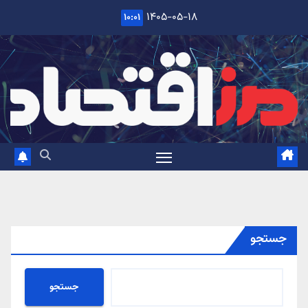
Ski
۱۴۰۵-۰۵-۱۸
۱۰:۰۱
t
conten
جستجو
جستجو