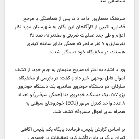
شناسایی شد.
سرهنگ معمارپور ادامه داد: پس از هماهنگی با مرجع
قضایی، اکیپی از کارآگاهان این یگان به شهرستان مورد نظر
اعزام و طی چند عملیات ضربتی و مقتدرانه، تعداد۲
نفرسارق و ۷ نفر مالخر که همگی دارای سابقه کیفری
هستند، در مخفیگاه خود دستگیر شدند.
وی با اشاره به اعتراف صریح متهمان به جرم خود، از کشف
اموال قابل توجهی خبر داد و گفت: در بازرسی از مخفیگاه
سارقان، دو دستگاه خودروی ساندرو، یک دستگاه خودروی
پژو ۲۰۷، یک دستگاه خودروی دنا (همگی سرقتی) و تعداد
۸ عدد واحد کنترل موتور (ECU) خودروهای سرقتی به
همراه سایر اموال مسروقه کشف شد.
بر اساس گزارش پلیس، فرمانده پایگاه یکم پلیس آگاهی
تهران بزرگ در پایان تأکید کرد: تحقیقات در خصوص