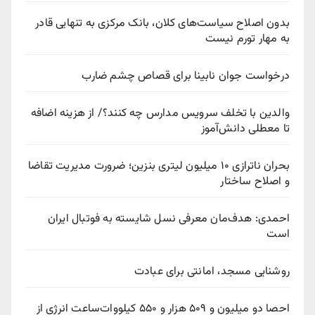
بدون اصلاح سیاست‌های کلان، بانک مرکزی به تنهایی قادر
به مهار تورم نیست
درخواست جوان نابینا برای قصاص چشم ضارب
والدین با تخلف سرویس مدارس چه کنند؟/ از هزینه اضافه
تا معطلی دانش‌آموز
بحران ناترازی ۱۰ میلیون لیتری بنزین؛ ضرورت مدیریت تقاضا
و اصلاح ساختار
احمدی: هدف‌مان معرفی نسل شایسته به فوتبال ایران
است
روشنایی مسجد، امانتی برای عبادت
احصا دو میلیون و ۵۰۹ هزار و ۵۵۰ کیلووات‌ساعت انرژی از