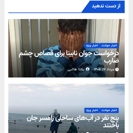
از دست ندهید
اخبار حوادث
اخبار ویژه
درخواست جوان نابینا برای قصاص چشم
ضارب
مرداد ۱۷, ۱۴۰۵
یکتا طالبی
اخبار حوادث
اخبار ویژه
پنج نفر در آب‌های ساحلی رامسر جان
باختند