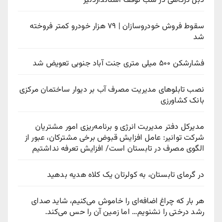
دبل درگاهی در شب توقف استانداردلیژ
سقوط فروش خودروسازان | ۷۹ هزار خودرو کمتر فروخته
شد
فشارشکن ۵۰۰ میلی متری جنت آباد جنوبی تعویض شد
نصب تابلوهای مدیریت مصرف آب بر دیوار ساختمان مرکزی
بانک کشاورزی
مدیرکل دفتر مدیریت انرژی و برنامه‌ریزی امور مشتریان
شرکت توانیر: عامل افزایش قبوض برخی مشترکان، عبور از
الگوی مصرف در تابستان است/ افزایش تعرفه نداشتیم
در گرمای تابستان، به کولرتان یک کلاه هدیه بدهید
هر بار که چراغ اضافه‌ای را خاموش می‌کنیم، شاید صدای
رشد درختی را نشنویم… اما زمین آن را حس می‌کند.