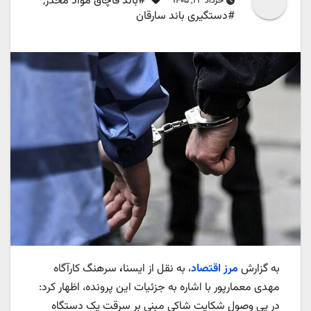
#باند قاچاق مواد مخدر
,
خرداد ۲۳, ۱۴۰۵
#دستگیری باند سارقان
به گزارش
مرز اقتصاد
، به نقل از ایسنا
،
سرهنگ کارآگاه
مهدی معمارپور با اشاره به جزئیات این پرونده، اظهار کرد:
در پی وصول شکایت شاکی مبنی بر سرقت یک دستگاه