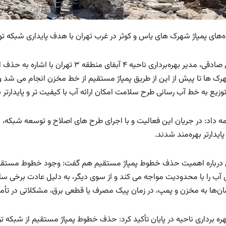
ه‌های پمپاژ شهرک های یاس و کوثر در غرب تهران با هدف پایداری شبکه
مرتضی صادقی، مدیر بهره‌برداری ناحیه ۴ 
رک ها تا پیش از این از طریق پمپاژ مستقیم از خط مخزن انجام می شد 
وزیع به خط آب رسانی طرح سلامت امکان ارائه آب با کیفیت تر و پایدارت
ایدارتر بهره‌مند شدند.
درباره اهمیت حذف خطوط پمپاژ مستقیم هم گفت: وجود خطوط مستقیم پم
 آب را با محدودیت مواجه می کند و از سوی دیگر، به دلیل عادت برخی ساک
ن‌ها به مخزن و پمپ، در زمان پیک مصرف یا قطعی برق، مشکلاتی در تأم
هره برداری ناحیه در پایان تأکید کرد: حذف خطوط پمپاژ مستقیم از شبکه 