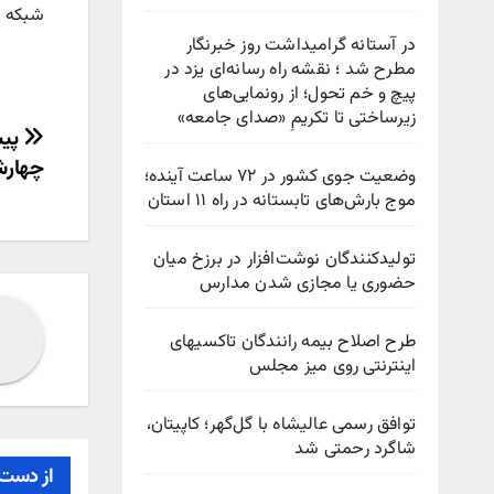
شبکه ا
در آستانه گرامیداشت روز خبرنگار
مطرح شد ؛ نقشه راه رسانه‌ای یزد در
پیچ‌ و خم تحول؛ از رونمایی‌های
زیرساختی تا تکریمِ «صدای جامعه»
راهب
پیش
چهارشنبه ۲۷ خرداد 
وضعیت جوی کشور در ۷۲ ساعت آینده؛
نوش
موج بارش‌های تابستانه در راه ۱۱ استان
تولیدکنندگان نوشت‌افزار در برزخ میان
حضوری یا مجازی شدن مدارس
طرح اصلاح بیمه رانندگان تاکسیهای
اینترنتی روی میز مجلس
توافق رسمی عالیشاه با گل‌گهر؛ کاپیتان،
شاگرد رحمتی شد
از دست 