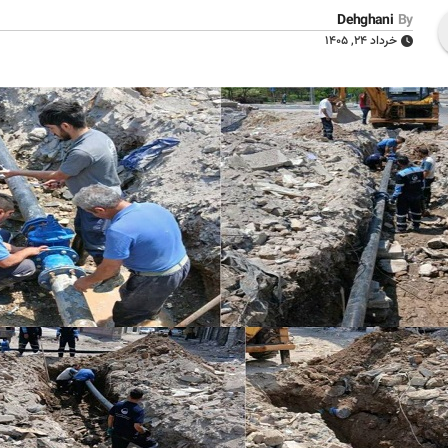
Dehghani
By
خرداد ۲۴, ۱۴۰۵