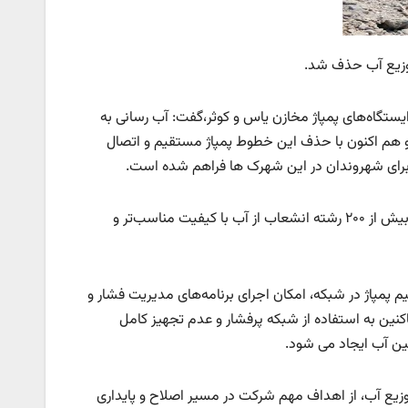
 توزیع آب حذف شد.
آبفای منطقه ۳ تهران با اشاره به حذف ایستگاه‌های پمپاژ مخازن یاس و کوثر،گفت: آب رسانی به
و هم اکنون با حذف این خطوط پمپاژ مستقیم و اتصال
ر برای شهروندان در این شهرک ها فراهم شده است.
وی ادامه داد: در جریان این فعالیت و با اجرای طرح های اصلاح و توسعه شبکه، بیش از ۲۰۰ رشته انشعاب از آب با کیفیت مناسب‌تر و
پاژ در شبکه، امکان اجرای برنامه‌های مدیریت فشار و
نین به استفاده از شبکه پرفشار و عدم تجهیز کامل
ین آب ایجاد می شود.
توزیع آب، از اهداف مهم شرکت در مسیر اصلاح و پایداری