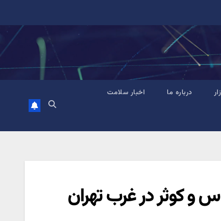
زار
درباره ما
اخبار سلامت
س و کوثر در غرب تهران