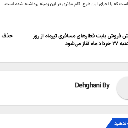
ست که با اجرای این طرح، گام مؤثری در این زمینه برداشته شده است.
ری
 فروش بلیت‌ قطارهای مسافری تیرماه از روز
حذف ای
ماه آغاز می‌شود
ته
Dehghani
By
ندهید