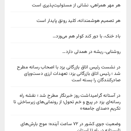
هر مهر همراهی، نشانی از مسئولیت‌پذیری است
هر تصمیم هوشمندانه، کلید رونق پایدار است
باد خنک، با دور کند کولر هم می‌وزد…
روشنایی، ریشه در همدلی دارد…
در نشست رئیس اتاق بازرگانی یزد با اصحاب رسانه مطرح
شد ؛ رئیس اتاق بازرگانی یزد: تعهدات ارزی دست‌وپای
صادرکنندگان را بسته است
در آستانه گرامیداشت روز خبرنگار مطرح شد ؛ نقشه راه
رسانه‌ای یزد در پیچ‌ و خم تحول؛ از رونمایی‌های زیرساختی تا
تکریمِ «صدای جامعه»
وضعیت جوی کشور در ۷۲ ساعت آینده؛ موج بارش‌های
تابستانه در راه ۱۱ استان