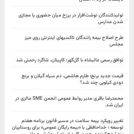
تولیدکنندگان نوشت‌افزار در برزخ میان حضوری یا مجازی
شدن مدارس
طرح اصلاح بیمه رانندگان تاکسیهای اینترنتی روی میز
مجلس
توافق رسمی عالیشاه با گل‌گهر؛ کاپیتان، شاگرد رحمتی شد
قیمت جدید برنج؛ طارم هاشمی، دم سیاه گیلان و برنج
دودی کیلویی چند شد؟
محمدرضا باقری مدیر روابط عمومی انجمن SME مالزی در
ایران شد.
تغییر رویکرد بیمه سلامت در مسیر قانون برنامه هفتم
توسعه ؛ خداحافظی با «بیمه رایگانِ عمومی» برای روستاییان