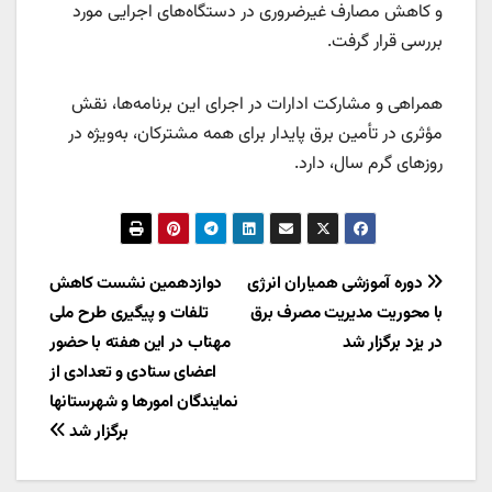
و کاهش مصارف غیرضروری در دستگاه‌های اجرایی مورد
بررسی قرار گرفت.
همراهی و مشارکت ادارات در اجرای این برنامه‌ها، نقش
مؤثری در تأمین برق پایدار برای همه مشترکان، به‌ویژه در
روزهای گرم سال، دارد.
راهبری
دوره آموزشی همیاران انرژی
دوازدهمین نشست کاهش
با محوریت مدیریت مصرف برق
تلفات و پیگیری طرح ملی
نوشته
در یزد برگزار شد
مهتاب در این هفته با حضور
اعضای ستادی و تعدادی از
نمایندگان امورها و شهرستانها
برگزار شد