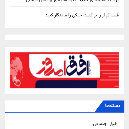
یزد / دهک‌بندی جدید، کلیدِ استمرار پوشش درمانی
قلب کولر را نو کنید، خنکی را ماندگار کنید
دسته‌ها
اخبار اجتماعی