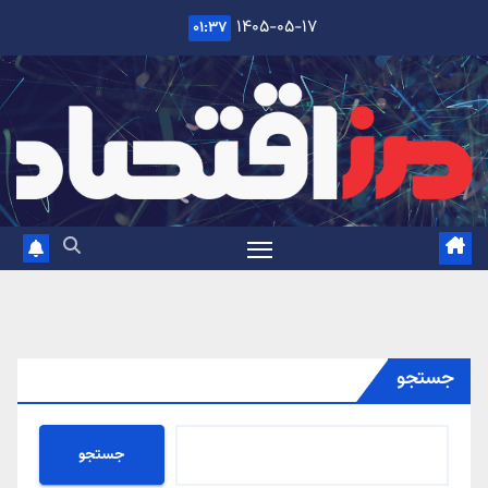
Ski
۱۴۰۵-۰۵-۱۷
۰۱:۳۷
t
conten
جستجو
جستجو