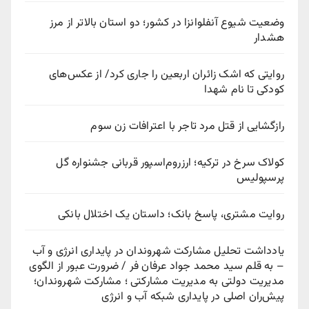
وضعیت شیوع آنفلوانزا در کشور؛ دو استان بالاتر از مرز
هشدار
روایتی که اشک زائران اربعین را جاری کرد/ از عکس‌های
کودکی تا نام شهدا
رازگشایی از قتل مرد تاجر با اعترافات زن سوم
کولاک سرخ در ترکیه؛ ارزروم‌اسپور قربانی جشنواره گل
پرسپولیس
روایت مشتری، پاسخ بانک؛ داستان یک اختلال بانکی
یادداشت تحلیل مشارکت شهروندان در پایداری انرژی و آب
– به قلم سید محمد جواد عرفان فر / ضرورت عبور از الگوی
مدیریت دولتی به مدیریت مشارکتی ؛ مشارکت شهروندان؛
پیش‌ران اصلی در پایداری شبکه آب و انرژی