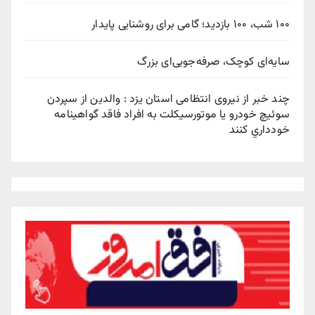
۱۰۰ شب، ۱۰۰ بازدید؛ گامی برای روشنایی پایدار
سایه‌ای کوچک، صرفه‌جویی‌ای بزرگ
چند خبر از نیروی انتظامی استان یزد : والدين از سپردن
سوئيچ خودرو يا موتورسيکلت به افراد فاقد گواهينامه
خودداري کنند