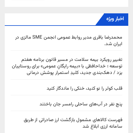
اخبار ویژه
محمدرضا باقری مدیر روابط عمومی انجمن SME مالزی در
ایران شد.
تغییر رویکرد بیمه سلامت در مسیر قانون برنامه هفتم
توسعه ؛ خداحافظی با «بیمه رایگانِ عمومی» برای روستاییان
یزد / دهک‌بندی جدید، کلیدِ استمرار پوشش درمانی
قلب کولر را نو کنید، خنکی را ماندگار کنید
پنج نفر در آب‌های ساحلی رامسر جان باختند
فهرست کالاهای مشمول بازگشت ارز صادراتی از طریق
سامانه ارزی ابلاغ شد