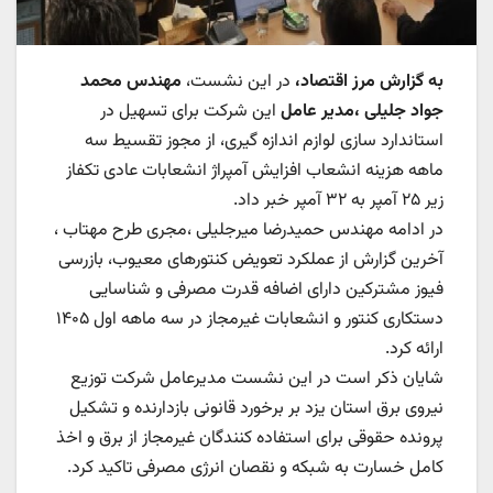
به گزارش مرز اقتصاد،
در این نشست،
مهندس محمد
جواد جلیلی ،مدیر عامل
این شرکت برای تسهیل در
استاندارد سازی لوازم اندازه گیری، از مجوز تقسیط سه
ماهه هزینه انشعاب افزایش آمپراژ انشعابات عادی تکفاز
زیر ۲۵ آمپر به ۳۲ آمپر خبر داد.
در ادامه مهندس حمیدرضا میرجلیلی ،مجری طرح مهتاب ،
آخرین گزارش از عملکرد تعویض کنتورهای معیوب، بازرسی
فیوز مشترکین دارای اضافه قدرت مصرفی و شناسایی
دستکاری کنتور و انشعابات غیرمجاز در سه ماهه اول ۱۴۰۵
ارائه کرد.
شایان ذکر است در این نشست مدیرعامل شرکت توزیع
نیروی برق استان یزد بر برخورد قانونی بازدارنده و تشکیل
پرونده حقوقی برای استفاده کنندگان غیرمجاز از برق و اخذ
کامل خسارت به شبکه و نقصان انرژی مصرفی تاکید کرد.