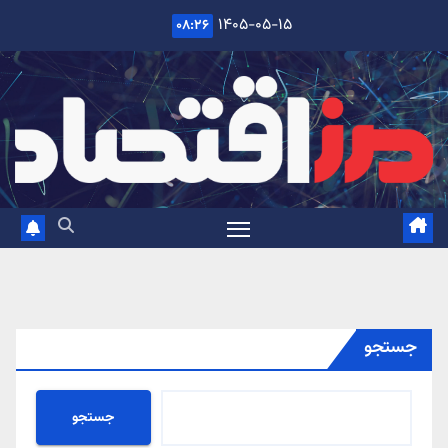
Ski
۱۴۰۵-۰۵-۱۵
۰۸:۲۶
t
conten
جستجو
جستجو