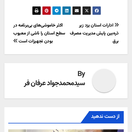
راهبری
ادارات استان یزد زیر
اکثر خاموشی‌های بی‌برنامه در
ذره‌بین پایش مدیریت مصرف
سطح استان را ناشی از معیوب
نوشته
برق
بودن تجهیزات است
By
سیدمحمدجواد عرفان فر
از دست ندهید