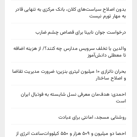
بدون اصلاح سیاست‌های کلان، بانک مرکزی به تنهایی قادر
به مهار تورم نیست
درخواست جوان نابینا برای قصاص چشم ضارب
والدین با تخلف سرویس مدارس چه کنند؟/ از هزینه اضافه
تا معطلی دانش‌آموز
بحران ناترازی ۱۰ میلیون لیتری بنزین؛ ضرورت مدیریت تقاضا
و اصلاح ساختار
احمدی: هدف‌مان معرفی نسل شایسته به فوتبال ایران
است
روشنایی مسجد، امانتی برای عبادت
احصا دو میلیون و ۵۰۹ هزار و ۵۵۰ کیلووات‌ساعت انرژی از