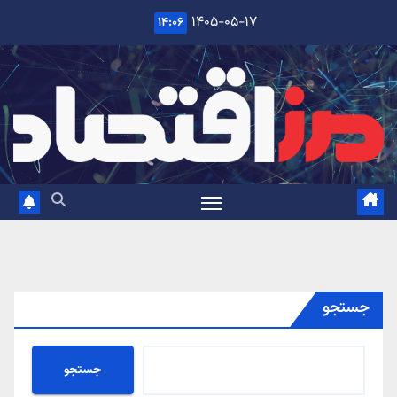
Ski
۱۴۰۵-۰۵-۱۷
۱۴:۰۶
t
conten
جستجو
جستجو