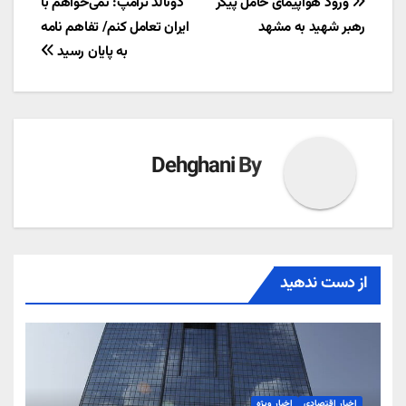
راهبری
ورود هواپیمای حامل پیکر
دونالد ترامپ: نمی‌خواهم با
رهبر شهید به مشهد
ایران تعامل کنم/ تفاهم نامه
نوشته
به پایان رسید
Dehghani
By
از دست ندهید
اخبار اقتصادی
اخبار ویژه