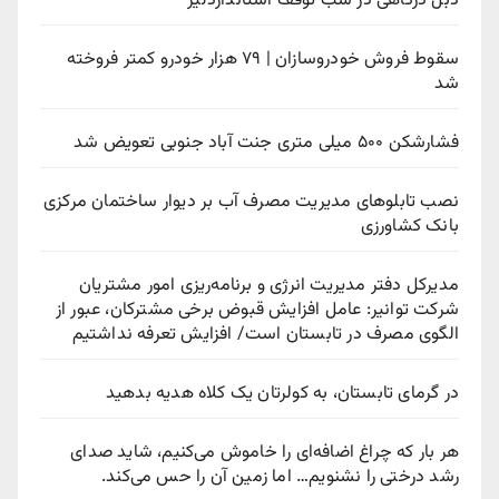
دبل درگاهی در شب توقف استانداردلیژ
سقوط فروش خودروسازان | ۷۹ هزار خودرو کمتر فروخته
شد
فشارشکن ۵۰۰ میلی متری جنت آباد جنوبی تعویض شد
نصب تابلوهای مدیریت مصرف آب بر دیوار ساختمان مرکزی
بانک کشاورزی
مدیرکل دفتر مدیریت انرژی و برنامه‌ریزی امور مشتریان
شرکت توانیر: عامل افزایش قبوض برخی مشترکان، عبور از
الگوی مصرف در تابستان است/ افزایش تعرفه نداشتیم
در گرمای تابستان، به کولرتان یک کلاه هدیه بدهید
هر بار که چراغ اضافه‌ای را خاموش می‌کنیم، شاید صدای
رشد درختی را نشنویم… اما زمین آن را حس می‌کند.