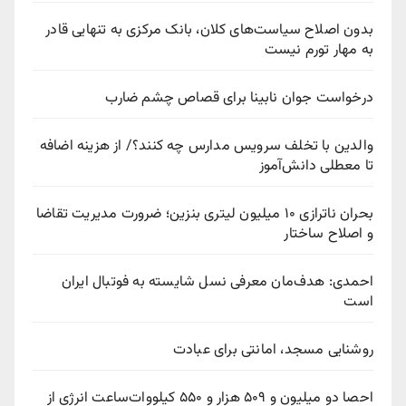
بدون اصلاح سیاست‌های کلان، بانک مرکزی به تنهایی قادر
به مهار تورم نیست
درخواست جوان نابینا برای قصاص چشم ضارب
والدین با تخلف سرویس مدارس چه کنند؟/ از هزینه اضافه
تا معطلی دانش‌آموز
بحران ناترازی ۱۰ میلیون لیتری بنزین؛ ضرورت مدیریت تقاضا
و اصلاح ساختار
احمدی: هدف‌مان معرفی نسل شایسته به فوتبال ایران
است
روشنایی مسجد، امانتی برای عبادت
احصا دو میلیون و ۵۰۹ هزار و ۵۵۰ کیلووات‌ساعت انرژی از