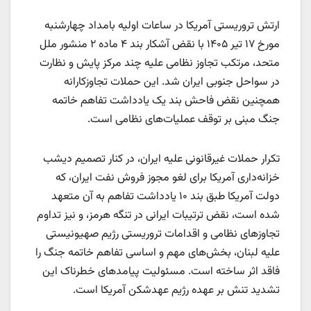
ارتش تروریستی آمریکا در ساعات اولیه بامداد چهارشنبه
مورخ ۱۷ تیر ۱۴۰۵ با نقض آشکار بند ۴ ماده ۲ منشور ملل
متحد، مرتکب تجاوز نظامی علیه چند مرکز پایش و نظارت
در سواحل جنوبی ایران شد. این حملات تجاوزکارانه
همچنین نقض فاحش بند یک یادداشت تفاهم خاتمه
جنگ مبنی بر توقف عملیات‌های نظامی است.
تکرار حملات غیرقانونی علیه ایران، در کنار تصمیم دیشب
خزانه‌داری آمریکا برای لغو مجوز فروش نفت ایران، که
دولت آمریکا طبق بند ۱۰ یادداشت تفاهم به آن متعهد
شده است، نقض ترتیبات ایرانی در تنگه هرمز، و نیز تداوم
تجاوزهای نظامی و اقدامات تروریستی رژیم صهیونیستی
علیه لبنان، بخش‌های مهم و اساسی تفاهم خاتمه جنگ را
فاقد اثر ساخته است. مسئولیت پیامدهای خطرناک این
تشدید تنش بر عهده رژیم عهدشکن آمریکا است.