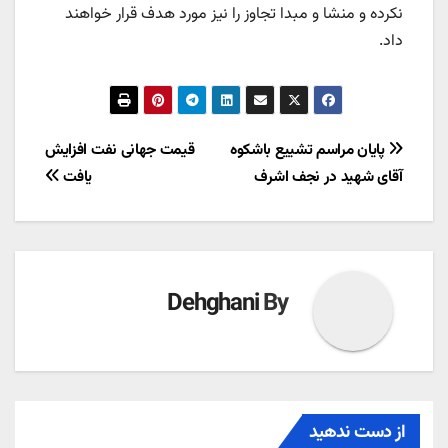
نکرده و منشا و مبدا تجاوز را نیز مورد هدف قرار خواهند
داد.
راهبری
پایان مراسم تشییع باشکوه
قیمت جهانی نفت افزایش
آقای شهید در نجف اشرف
یافت
نوشته
Dehghani
By
از دست ندهید