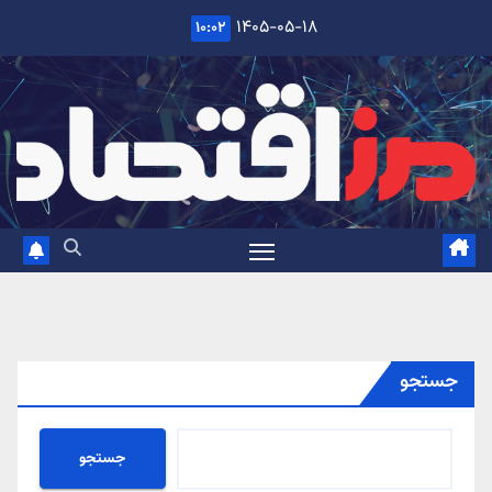
Ski
۱۴۰۵-۰۵-۱۸
۱۰:۰۲
t
conten
جستجو
جستجو