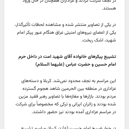
در نجف شرکت کردند و عزاداران همچنان در حال ورود
هستند.
در یکی از تصاویر منتشر شده و مشاهده لحظات تأثیرگذار،
یکی از اعضای نیروهای امنیتی عراق هنگام عبور پیکر امام
شهید، اشک ریخت.
تشییع پیکرهای خانواده آقای شهید امت در داخل حرم
امام حسین و حضرت عباس (علیهما السلام)
این مراسم به نجف محدود نمی‌شد. کربلا و دسته‌های
عزاداری در منطقه بین الحرمین شاهد هجوم گسترده
مردم بودند. بازارها و مغازه‌ها با تصاویر رهبر فقید مزین
شده بودند و زائران ایرانی و ترکی که مخصوصاً برای شرکت
در مراسم عزاداری آمده بودند نیز حضور داشتند.
در جوار ضریح امام حسین (ع) در کربلا، مراسم تشییع