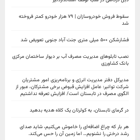
دبل درگاهی در شب توقف استانداردلیژ
سقوط فروش خودروسازان | ۷۹ هزار خودرو کمتر فروخته
شد
فشارشکن ۵۰۰ میلی متری جنت آباد جنوبی تعویض شد
نصب تابلوهای مدیریت مصرف آب بر دیوار ساختمان مرکزی
بانک کشاورزی
مدیرکل دفتر مدیریت انرژی و برنامه‌ریزی امور مشتریان
شرکت توانیر: عامل افزایش قبوض برخی مشترکان، عبور از
الگوی مصرف در تابستان است/ افزایش تعرفه نداشتیم
در گرمای تابستان، به کولرتان یک کلاه هدیه بدهید
هر بار که چراغ اضافه‌ای را خاموش می‌کنیم، شاید صدای
رشد درختی را نشنویم… اما زمین آن را حس می‌کند.