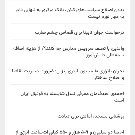
بدون اصلاح سیاست‌های کلان، بانک مرکزی به تنهایی قادر
به مهار تورم نیست
درخواست جوان نابینا برای قصاص چشم ضارب
والدین با تخلف سرویس مدارس چه کنند؟/ از هزینه اضافه
تا معطلی دانش‌آموز
بحران ناترازی ۱۰ میلیون لیتری بنزین؛ ضرورت مدیریت تقاضا
و اصلاح ساختار
احمدی: هدف‌مان معرفی نسل شایسته به فوتبال ایران
است
روشنایی مسجد، امانتی برای عبادت
احصا دو میلیون و ۵۰۹ هزار و ۵۵۰ کیلووات‌ساعت انرژی از