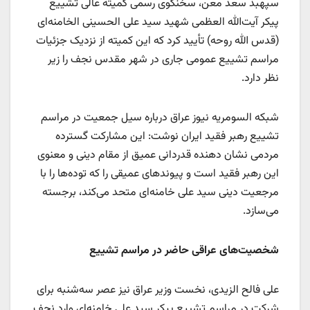
سپهبد سعد معن، سخنگوی رسمی کمیته عالی تشییع
پیکر آیت‌الله العظمی شهید سید علی الحسینی الخامنه‌ای
(قدس الله روحه) تأیید کرد که این کمیته از نزدیک جزئیات
مراسم تشییع عمومی جاری در شهر مقدس نجف را زیر
نظر دارد.
شبکه السومریه نیوز عراق درباره سیل جمعیت در مراسم
تشییع رهبر فقید ایران نوشت: این مشارکت گسترده
مردمی نشان دهنده قدردانی عمیق از مقام دینی و معنوی
این رهبر فقید است و پیوندهای عمیقی را که توده‌ها را با
مرجعیت دینی سید علی خامنه‌ای متحد می‌کند، برجسته
می‌سازد.
شخصیت‌های عراقی حاضر در مراسم تشییع
علی فالح الزیدی، نخست وزیر عراق نیز عصر سه‌شنبه برای
شرکت در مراسم تشییع پیکر سید علی خامنه‌ای وارد نجف