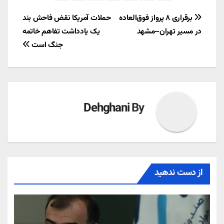
راهبری
برقراری ۸ پرواز فوق‌العاده
حملات آمریکا نقض فاحش بند
در مسیر تهران–مشهد
یک یادداشت تفاهم خاتمه
نوشته
جنگ است
Dehghani
By
از دست ندهید