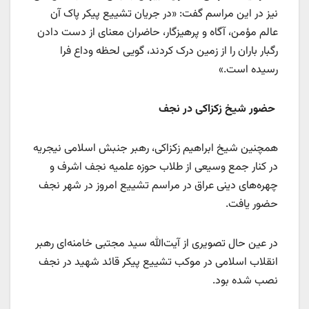
نیز در این مراسم گفت: «در جریان تشییع پیکر پاک آن
عالم مؤمن، آگاه و پرهیزگار، حاضران معنای از دست دادن
رگبار باران را از زمین درک کردند، گویی لحظه وداع فرا
رسیده است.»
حضور شیخ زکزاکی در نجف
همچنین شیخ ابراهیم زکزاکی، رهبر جنبش اسلامی نیجریه
در کنار جمع وسیعی از طلاب حوزه علمیه نجف اشرف و
چهره‌های دینی عراق در مراسم تشییع امروز در شهر نجف
حضور یافت.
در عین حال تصویری از آیت‌الله سید مجتبی خامنه‌ای رهبر
انقلاب اسلامی در موکب تشییع پیکر قائد شهید در نجف
نصب شده بود.