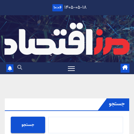
Ski
۱۴۰۵-۰۵-۱۸
۱۰:۰۶
t
conten
جستجو
جستجو