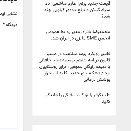
قیمت جدید برنج؛ طارم هاشمی، دم
سیاه گیلان و برنج دودی کیلویی چند
نشانی ایم
شد؟
دیدگاه
*
محمدرضا باقری مدیر روابط عمومی
انجمن SME مالزی در ایران شد.
تغییر رویکرد بیمه سلامت در مسیر
قانون برنامه هفتم توسعه ؛ خداحافظی
با «بیمه رایگانِ عمومی» برای روستاییان
یزد / دهک‌بندی جدید، کلیدِ استمرار
پوشش درمانی
قلب کولر را نو کنید، خنکی را ماندگار
کنید