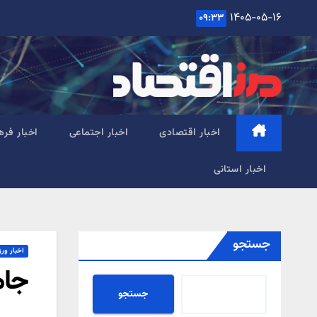
Ski
۱۴۰۵-۰۵-۱۶
۰۹:۳۳
t
conten
اخبار اقتصادی
اخبار اجتماعی
اخبار فره
اخبار استانی
جستجو
اخبار ور
جام
جستجو