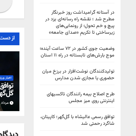
در آستانه گرامیداشت روز خبرنگار
مطرح شد ؛ نقشه راه رسانه‌ای یزد در
پیچ‌ و خم تحول؛ از رونمایی‌های
زیرساختی تا تکریمِ «صدای جامعه»
از دست 
وضعیت جوی کشور در ۷۲ ساعت آینده؛
موج بارش‌های تابستانه در راه ۱۱ استان
تولیدکنندگان نوشت‌افزار در برزخ میان
حضوری یا مجازی شدن مدارس
اخبار ورز
توافق
گل‌گهر
طرح اصلاح بیمه رانندگان تاکسیهای
رحمت
اینترنتی روی میز مجلس
مرداد ۱۵, ۱۴۰۵
توافق رسمی عالیشاه با گل‌گهر؛ کاپیتان،
شاگرد رحمتی شد
دیدگاه