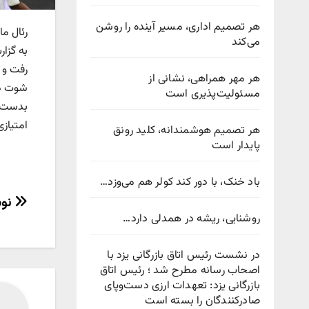
هر تصمیم اداری، مسیر آینده را روشن
رئال م
می‌کند
به گزار
هر مهر همراهی، نشانی از
شوت دید
مسئولیت‌پذیری است
امتیازی
هر تصمیم هوشمندانه، کلید رونق
پایدار است
باد خنک، با دور کند کولر هم می‌وزد…
راهب
نوش
روشنایی، ریشه در همدلی دارد…
نوش
در نشست رئیس اتاق بازرگانی یزد با
اصحاب رسانه مطرح شد ؛ رئیس اتاق
بازرگانی یزد: تعهدات ارزی دست‌وپای
صادرکنندگان را بسته است