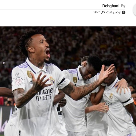
Dehghani
By
اردیبهشت ۱۷, ۱۴۰۲