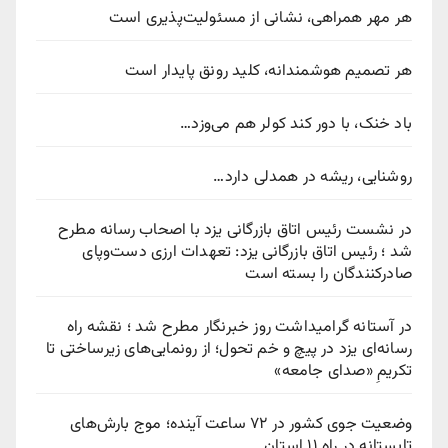
هر مهر همراهی، نشانی از مسئولیت‌پذیری است
هر تصمیم هوشمندانه، کلید رونق پایدار است
باد خنک، با دور کند کولر هم می‌وزد…
روشنایی، ریشه در همدلی دارد…
در نشست رئیس اتاق بازرگانی یزد با اصحاب رسانه مطرح
شد ؛ رئیس اتاق بازرگانی یزد: تعهدات ارزی دست‌وپای
صادرکنندگان را بسته است
در آستانه گرامیداشت روز خبرنگار مطرح شد ؛ نقشه راه
رسانه‌ای یزد در پیچ‌ و خم تحول؛ از رونمایی‌های زیرساختی تا
تکریمِ «صدای جامعه»
وضعیت جوی کشور در ۷۲ ساعت آینده؛ موج بارش‌های
تابستانه در راه ۱۱ استان