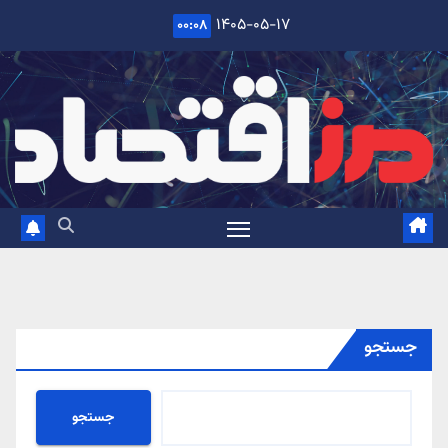
Ski
۱۴۰۵-۰۵-۱۷
۰۰:۰۸
t
conten
جستجو
جستجو