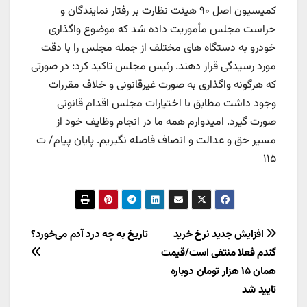
کمیسیون اصل ۹۰ هیئت نظارت بر رفتار نمایندگان و
حراست مجلس مأموریت داده شد که موضوع واگذاری
خودرو به دستگاه های مختلف از جمله مجلس را با دقت
مورد رسیدگی قرار دهند. رئیس مجلس تاکید کرد: در صورتی
که هرگونه واگذاری به صورت غیرقانونی و خلاف مقررات
وجود داشت مطابق با اختیارات مجلس اقدام قانونی
صورت گیرد. امیدوارم همه ما در انجام وظایف خود از
مسیر حق و عدالت و انصاف فاصله نگیریم. پایان پیام/ ت
۱۱۵
راهبری
افزایش جدید نرخ خرید
تاریخ به چه درد آدم می‌خورد؟
گندم فعلا منتفی است/قیمت
نوشته
همان ۱۵ هزار تومان دوباره
تایید شد