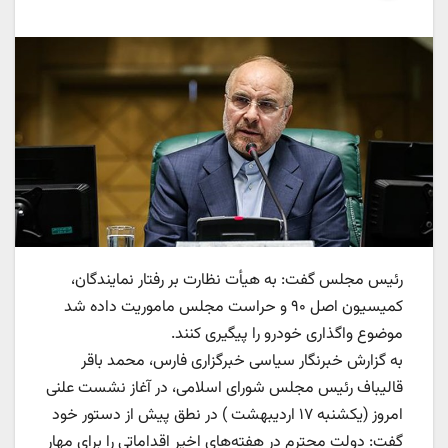
رئیس مجلس گفت: به هیأت نظارت‌ بر رفتار نمایندگان،
کمیسیون اصل ۹۰ و حراست مجلس ماموریت داده شد
موضوع واگذاری خودرو را پیگیری کنند.
به گزارش خبرنگار سیاسی خبرگزاری فارس، محمد باقر
قالیباف رئیس مجلس شورای اسلامی، در آغاز نشست علنی
امروز (یکشنبه ۱۷ اردیبهشت ) در نطق پیش از دستور خود
گفت: دولت محترم در هفته‌های اخیر اقداماتی را برای مهار