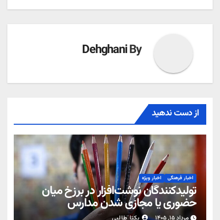
Dehghani
By
از دست ندهید
اخبار فرهنگی
اخبار ویژه
تولیدکنندگان نوشت‌افزار در برزخ میان
حضوری یا مجازی شدن مدارس
مرداد ۱۵, ۱۴۰۵
یکتا طالبی