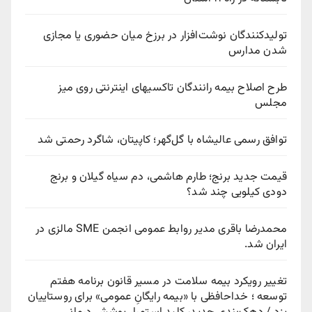
تولیدکنندگان نوشت‌افزار در برزخ میان حضوری یا مجازی
شدن مدارس
طرح اصلاح بیمه رانندگان تاکسیهای اینترنتی روی میز
مجلس
توافق رسمی عالیشاه با گل‌گهر؛ کاپیتان، شاگرد رحمتی شد
قیمت جدید برنج؛ طارم هاشمی، دم سیاه گیلان و برنج
دودی کیلویی چند شد؟
محمدرضا باقری مدیر روابط عمومی انجمن SME مالزی در
ایران شد.
تغییر رویکرد بیمه سلامت در مسیر قانون برنامه هفتم
توسعه ؛ خداحافظی با «بیمه رایگانِ عمومی» برای روستاییان