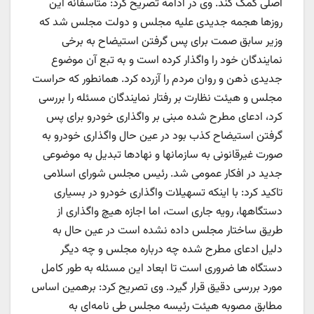
اصلی کمک کند. وی در ادامه تصریح کرد: متاسفانه این
روزها هجمه جدیدی علیه مجلس و دولت مجلس شد که
وزیر سابق صمت برای پس گرفتن استیضاح به برخی
نمایندگان خود را واگذار کرده است و به تبع آن موضوع
جدیدی ذهن و روان مردم را آزرده کرد. همانطور که حراست
مجلس و هیئت نظارت بر رفتار نمایندگان مسئله را بررسی
کرد، ادعای مطرح شده مبنی بر واگذاری خودرو برای پس
گرفتن استیضاح کذب بود در عین حال واگذاری خودرو به
صورت غیرقانونی به سازمانها و نهادها تبدیل به موضوعی
جدید در افکار عمومی شد. رئیس مجلس شورای اسلامی
تاکید کرد: با اینکه تسهیلات واگذاری خودرو در بسیاری
دستگاهها، رویه جاری است، اما اجازه هیچ واگذاری از
طریق ساختار مجلس داده نشده است در عین حال به
دلیل ادعای مطرح شده چه درباره مجلس و چه دیگر
دستگاه ها ضروری است تا ابعاد این مسئله به طور کامل
مورد بررسی دقیق قرار گیرد. وی تصریح کرد: برهمین اساس
مطابق مصوبه هیئت رئیسه مجلس طی نامه‌ای به