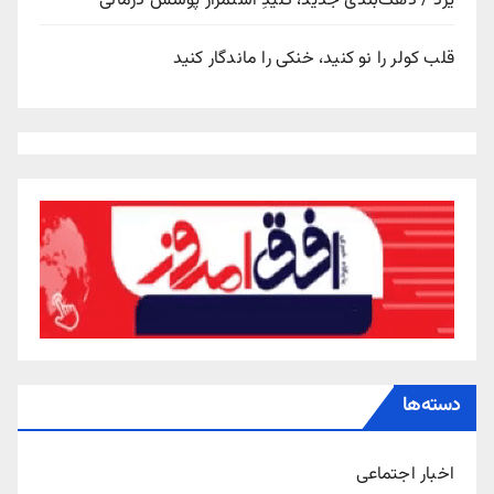
یزد / دهک‌بندی جدید، کلیدِ استمرار پوشش درمانی
قلب کولر را نو کنید، خنکی را ماندگار کنید
دسته‌ها
اخبار اجتماعی