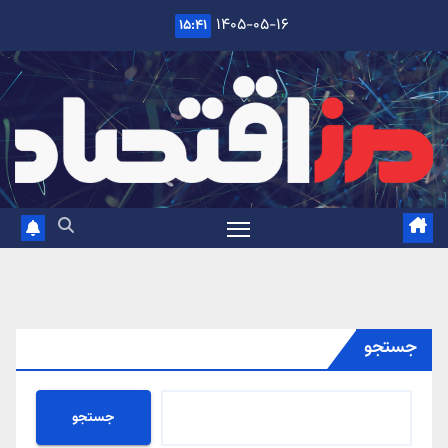
Ski
۱۴۰۵-۰۵-۱۶
۱۵:۴۱
t
conten
جستجو
جستجو