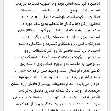
ادمین و گرداننده اصلی بوده و به صورت گسترده در زمینه
اسلام‌ستیزی، ترویج خداناباوری و توهین به مقدسات
فعالیت می‌کرده است. بازداشت فاضلی زارع در ادامه
تحقیق از گروه‌ها و کانال‌ها متعلق به یوسف مهرداد،
مشخص می‌شود که او در اداره این گروه‌ها و کانال‌های
اسلام‌ستیز و هتاک به مقدسات با فرد دیگری به نام
صدرالله فاضلی زارع همکاری گسترده و تنگاتنگی داشته
است. با بازداشت فاضلی زارع و آغاز تحقیقات از وی
مشخص می‌گردد یک اکانت معروف که سابقه گسترده‌ای
در توهین به مقدسات و ترویج خداناباوری داشته روی
گوشی همراه او فعال است و متهم پس از مواجه شدن با
حقایق آشکار روی تلفن همراه خود تعلق اکانت موصوف به
خود را می‌پذیرد. انجام تحقیقات بیشتر از فاضلی زارع نشان
می‌دهد که او نیز با یک شماره مجازی متعلق به فرانسه
اقدام به ایجاد یک حساب کاربری کرده و فعالیت ضد دینی
خود را آغاز کرده است. مدیریت ۲۰ گروه و کانال هتاک به
مقدسات و خداناباوری توسط فاضلی زارع زارع نیز مانند