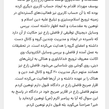
یوسف مهرداد اقدام به ایجاد حساب کاربری دیگری کرده
بوده که با آن حساب کاربری نیز فعالیت‌های گسترده‌ای در
زمینه ترویج اسلام‌ستیزی و تبلیغ علیه دین اسلام و
توهین به مقدسات و ائمه اطهار داشته است. بررسی
وسایل دیجیتال توقیفی از فاضلی زارع نیز حکایت از آن دارد
که نامبرده در ایجاد و مدیریت چندین گروه و کانال دست
داشته و اعضای گروه را هدایت می‌کرده است. در تحقیقات
به عمل آمده از فاضلی و بررسی وسایل الکترونیک وی
اکانت معروف ترویج خداناباوری و هتاکی به ارزش‌‎های
دینی، روی گوشی وی شناسایی می‌شود. فاضلی زارع نیز
همانند متهم دیگر مدیریت ۲۰ گروه و کانال ضد دین و
هتاک را بر عهده داشته و در آن‌ها فعالیت می‌کرده است.
اقرار صریح فاضلی زارع در دادگاه: قبول دارم توهین کردم
متهم فاضلی زارع در اقاریر صریح خود در دادگاه در پاسخ به
این سوال که آیا به پیامبر اکرم (ص) توهین کرده‌اید یا
خیر؟ صراحتاً می‌گوید بله قبول دارم توهین کردم.