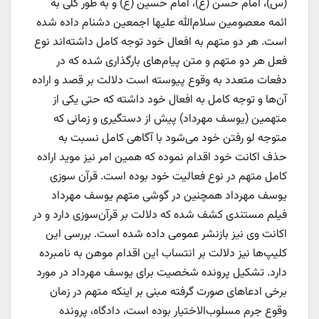
(س)، امام حسن (ع)، امام حسین (ع) و به طور کلی به
ائمه معصومین سلام‌الله علیها اجمعین دشنام داده شده
است. هر دو متهم به افعال خود توجه کامل داشته‌اند نوع
فعل هر دو متهم و متن پیام‌های بارگذاری شده که در
دفعات متعدد به وقوع پیوسته است دلالت بر قصد و اراده
آن‌ها و توجه کامل به افعال خود داشته که حتی یکی از
متهمین (یوسف مهرداد) پیش از دستگیری و زمانی که
متوجه لو رفتن خود می‌شود با آگاهی کامل نسبت به
حذف اکانت خود اقدام نموده که همین امر نیز موید اراده
کامل متهم در نوع فعالیت خود بوده است. قرآن سوزی
یوسف مهرداد همچنین در گوشی متهم یوسف مهرداد
فیلم مستندی کشف شده که دلالت بر قرآن‌سوزی دارد و در
اکانت وی نیز بازنشر عمومی داده شده است. بررسی این
کلیپ‌ها نیز دلالت بر انتساب این اقدام موهن به نامبرده
دارد. تشکیل پرونده شخصیت برای یوسف مهرداد در مورد
برخی ادعا‌های صورت گرفته مبنی بر اینکه متهم در زمان
وقوع جرم مسلوب‌الاختیار بوده است، دادگاه، پرونده