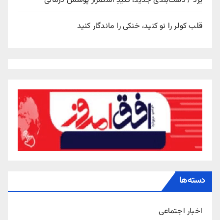
یزد / دهک‌بندی جدید، کلیدِ استمرار پوشش درمانی
قلب کولر را نو کنید، خنکی را ماندگار کنید
دسته‌ها
اخبار اجتماعی