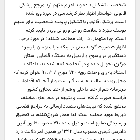
شخصیت تشکیل داده و با اعزام متهم نزد مرجع پزشکی
قانونی خواستار اظهار نظر کارشناسی در مورد وی شده
است. پزشکی قانونی با تشکیل پرونده شخصیت برای متهم
یوسف مهرداد سلامت روحی و روانی وی را تایید کرده
است. چرا متهمان در اراک محاکمه شدند؟ در مورد برخی
اظهارات صورت گرفته مبنی بر اینکه چرا متهمان با وجود
دستگیری در یاسوج و اردبیل به دستگاه قضایی استان
مرکزی تحویل داده و در آنجا محاکمه شده‌اند، دادگاه با
استناد به رای وحدت رویه ۷۲۰ مورخ ۱، ۱۲، ۹۱ عنوان کرده که
محل رویت، سالب به رسیدگی است و از آنجا که اقدامات
مجرمانه هم از خط داخلی و هم از خط مجازی کشور
فرانسه صورت گرفته است و نتیجه در محل‌های مختلف
محقق شده که نیابت‌های متعدد ارسالی به مراجع قضایی
ذیربط موید مطلب است، لذا محل شروع‌کننده، به تحقیق
و رسیدگی صالح است و ذیل ماده ۳۱۰ مصوب قانون آیین
دادرسی کیفری مصوب سال ۱۳۹۲ بر همین امر دلالت دارد