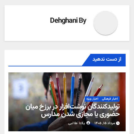
Dehghani
By
از دست ندهید
اخبار فرهنگی
اخبار ویژه
تولیدکنندگان نوشت‌افزار در برزخ میان
حضوری یا مجازی شدن مدارس
مرداد ۱۵, ۱۴۰۵
یکتا طالبی