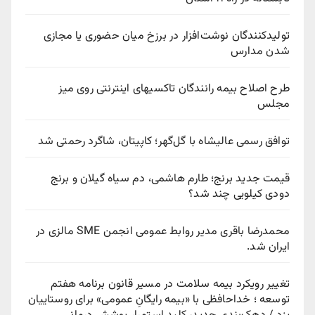
تولیدکنندگان نوشت‌افزار در برزخ میان حضوری یا مجازی
شدن مدارس
طرح اصلاح بیمه رانندگان تاکسیهای اینترنتی روی میز
مجلس
توافق رسمی عالیشاه با گل‌گهر؛ کاپیتان، شاگرد رحمتی شد
قیمت جدید برنج؛ طارم هاشمی، دم سیاه گیلان و برنج
دودی کیلویی چند شد؟
محمدرضا باقری مدیر روابط عمومی انجمن SME مالزی در
ایران شد.
تغییر رویکرد بیمه سلامت در مسیر قانون برنامه هفتم
توسعه ؛ خداحافظی با «بیمه رایگانِ عمومی» برای روستاییان