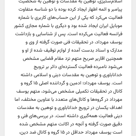
اسلام‌ستیزی، توهین به مقدسات و توهین به شخصیت
پیامبر و ائمه اطهار ایجاد کرده بوده با دو شناسه متفاوت
فعالیت می‌کرد که یکی از این حساب‌های کاربری با شماره
موبایل ایران ایجاد شده بود و دیگری با شماره مجازی کشور
فرانسه فعالیت می‌کرده است. پس از شناسایی و بازداشت
یوسف مهرداد، در تحقیقات فنی صورت گرفته از وی و
مدارک و اسناد بدست آمده از لوازم توقیف شده از او و
همچنین اقاریر صریح متهم نزد مقام قضایی مشخص
می‌شود نامبرده فعالیت گسترده‌ای دائر بر ترویج
خداناباوری و توهین به مقدسات دینی و اسلامی داشته
است. یوسف مهرداد؛ ادمین و گرداننده اصلی ۱۵ گروه و
کانال در تحقیقات تکمیلی مشخص می‌شود، متهم یوسف
مهرداد در گروه‌ها و کانال‌های متعدد با عناوین مختلف، اما
اهداف یکسان در ترویج خداناباوری و توهین به مقدسات
دینی فعالیت همه‌گیری داشته است. در بررسی‌های فنی و
دقیق صورت گرفته و آنچه در اکانت متهم مشخص شده
است یوسف مهرداد حداقل در ۱۵ گروه و کانال ضد دین،