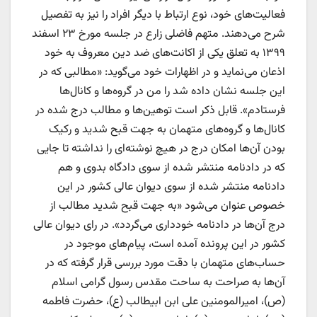
فعالیت‌های خود، نوع ارتباط با دیگر افراد را نیز به تفصیل
شرح می‌دهند. متهم فاضلی زارع در جلسه مورخ ۲۳ اسفند
۱۳۹۹ به تعلق یکی از اکانت‌های ضد دین معروف به خود
اذعان می‌نماید و در اظهارات خود می‌گوید: «مطالبی که در
این جلسه نشان داده شد را من در گروه‌ها و کانال‌ها
فرستادم». قابل ذکر است توهین‌ها و مطالب درج شده در
کانال‌ها و گروه‌های متهمان به جهت قبح شدید و رکیک
بودن آن‌ها امکان درج در هیچ نوشته‌ای را نداشته تا جایی
که در دادنامه منتشر شده از سوی دادگاه بدوی و هم
دادنامه منتشر شده از سوی دیوان عالی کشور در این
خصوص عنوان می‌شود «به جهت قبح شدید مطالب از
درج آن‌ها در دادنامه خودداری می‌گردد». در رای دیوان عالی
کشور در این پرونده آمده است، پیام‌های موجود در
حساب‌های متهمان با دقت مورد بررسی قرار گرفته که در
آن‌ها به صراحت به ساحت مقدس رسول گرامی اسلام
(ص)، امیرالمومنین علی ابن ابیطالب (ع)، حضرت فاطمه