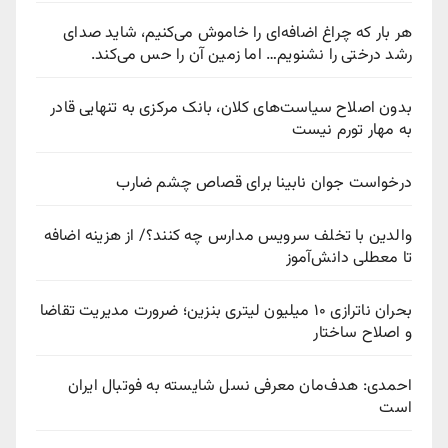
هر بار که چراغ اضافه‌ای را خاموش می‌کنیم، شاید صدای
رشد درختی را نشنویم… اما زمین آن را حس می‌کند.
بدون اصلاح سیاست‌های کلان، بانک مرکزی به تنهایی قادر
به مهار تورم نیست
درخواست جوان نابینا برای قصاص چشم ضارب
والدین با تخلف سرویس مدارس چه کنند؟/ از هزینه اضافه
تا معطلی دانش‌آموز
بحران ناترازی ۱۰ میلیون لیتری بنزین؛ ضرورت مدیریت تقاضا
و اصلاح ساختار
احمدی: هدف‌مان معرفی نسل شایسته به فوتبال ایران
است