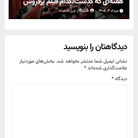
هفته‌ای که گذشت/کدام فیلم پرفروش
شد؟
مرداد ۴, ۱۴۰۵
خبرنگار مرزاقتصاد
دیدگاهتان را بنویسید
نشانی ایمیل شما منتشر نخواهد شد.
بخش‌های موردنیاز
علامت‌گذاری شده‌اند
*
دیدگاه
*