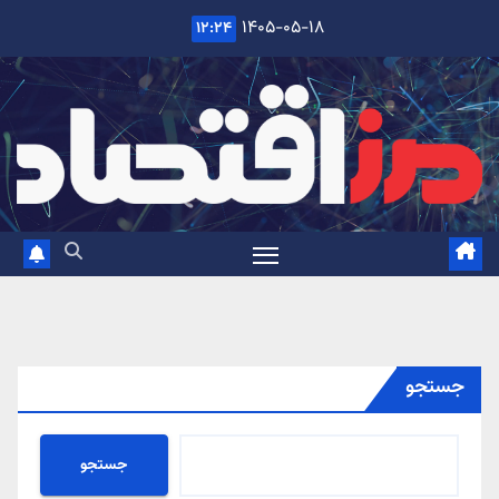
Ski
۱۴۰۵-۰۵-۱۸
۱۲:۲۴
t
conten
جستجو
جستجو