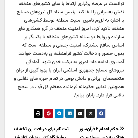
توانست در عرصه برقراری ارتباط با سایر کشورهای منطقه
نقش به‌سزایی را ایفا کند. رئیس ستاد کل نیروهای مسلح
با اشاره به لزوم تامین امنیت منطقه توسط کشورهای
منطقه تاکید کرد: امروز امنیت منطقه‌ در گرو همکاری‌های
سازنده و روابط دوستانه کشورهای منطقه با یکدیگر بر
اساس منافع مشترک، امنیت جمعی و منطقه است که
بدون حضور و دخالت کشور فرامنطقه‌ای به‌دست خواهد
آمد. وی ادامه داد: امروز به برکت خون شهدا آمادگی
نیروهای مسلح جمهوری اسلامی ایران با بهره گیری از توان
متخصصان ایرانی و دانش بومی در تمام حوزه های دفاعی و
همچنین تدابیر حکیمانه فرمانده معظم کل قوا، در سطح
بالایی قرار دارد. پایان پیام/
راهبری
حکم اعدام ۲ قرآن‌سوز
ثبت‌نام برای دریافت بن تخفیف
هتاک به دین و مقدسات
نمایشگاه کتاب تهران آغاز شد