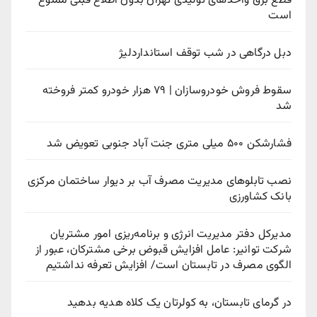
قطع برق واحدهای تولیدی تهران بدون اطلاع قبلی ممنوع
است
دبل درگاهی در شب توقف استانداردلیژ
سقوط فروش خودروسازان | ۷۹ هزار خودرو کمتر فروخته
شد
فشارشکن ۵۰۰ میلی متری جنت آباد جنوبی تعویض شد
نصب تابلوهای مدیریت مصرف آب بر دیوار ساختمان مرکزی
بانک کشاورزی
مدیرکل دفتر مدیریت انرژی و برنامه‌ریزی امور مشتریان
شرکت توانیر: عامل افزایش قبوض برخی مشترکان، عبور از
الگوی مصرف در تابستان است/ افزایش تعرفه نداشتیم
در گرمای تابستان، به کولرتان یک کلاه هدیه بدهید