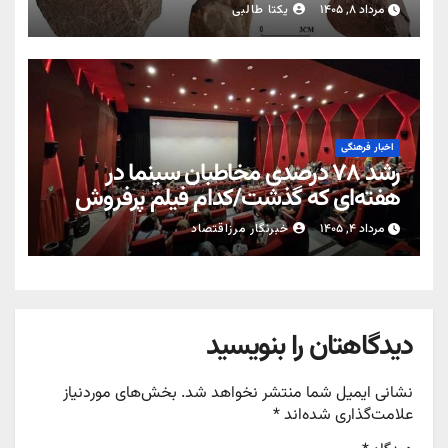
مرداد ۸, ۱۴۰۵
یکتا طالبی
اخبار فرهنگی
رشد ۷۸ درصدی مخاطبان سینما در
هفته‌ای که گذشت/کدام فیلم پرفروش
شد؟
مرداد ۴, ۱۴۰۵
خبرنگار مرزاقتصاد
دیدگاهتان را بنویسید
نشانی ایمیل شما منتشر نخواهد شد.
بخش‌های موردنیاز
علامت‌گذاری شده‌اند
*