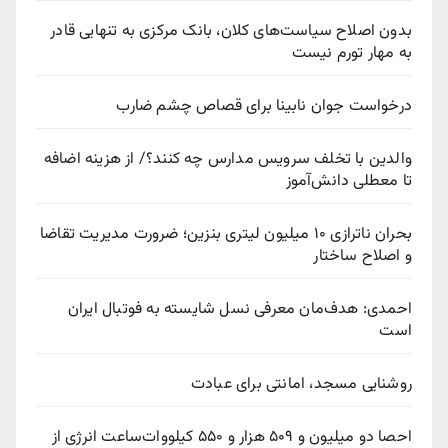
بدون اصلاح سیاست‌های کلان، بانک مرکزی به تنهایی قادر
به مهار تورم نیست
درخواست جوان نابینا برای قصاص چشم ضارب
والدین با تخلف سرویس مدارس چه کنند؟/ از هزینه اضافه
تا معطلی دانش‌آموز
بحران ناترازی ۱۰ میلیون لیتری بنزین؛ ضرورت مدیریت تقاضا
و اصلاح ساختار
احمدی: هدف‌مان معرفی نسل شایسته به فوتبال ایران
است
روشنایی مسجد، امانتی برای عبادت
احصا دو میلیون و ۵۰۹ هزار و ۵۵۰ کیلووات‌ساعت انرژی از