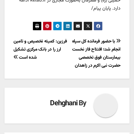
خمینی (ره) و همزمان به‌صورت مجازی در ketab.ir ادامه
دارد. پایان پیام/
راهبری
با حضور فرمانده کل سپاه
فرزین: کمیته تخصیص و تامین
انجام شد؛ افتتاح فاز نخست
ارز را در بانک مرکزی تشکیل
نوشته
بیمارستان فوق تخصصی
شده است
حضرت نبی اکرم در زاهدان
Dehghani
By