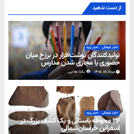
از دست ندهید
اخبار فرهنگی
اخبار ویژه
تولیدکنندگان نوشت‌افزار در برزخ میان
حضوری یا مجازی شدن مدارس
مرداد ۱۵, ۱۴۰۵
یکتا طالبی
اخبار فرهنگی
اخبار ویژه
۲۴ محوطه باستانی و یک کشف بزرگ در
اسفراین خراسان‌شمالی