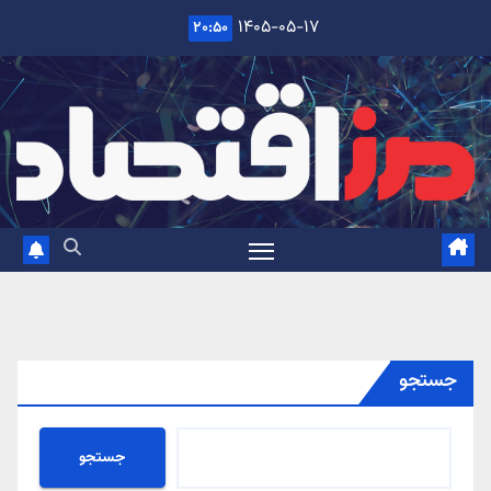
Ski
۱۴۰۵-۰۵-۱۷
۲۰:۵۰
t
conten
جستجو
جستجو