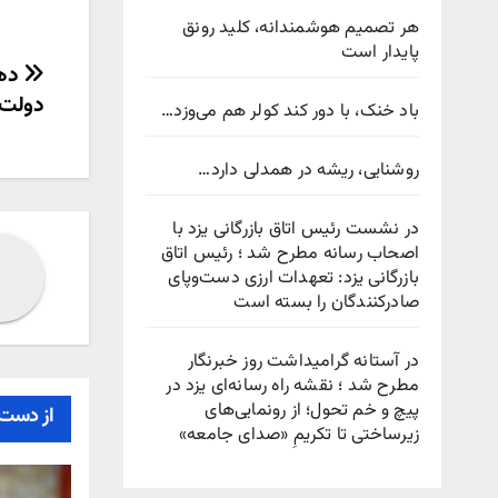
هر تصمیم هوشمندانه، کلید رونق
پایدار است
راهب
دولت 
باد خنک، با دور کند کولر هم می‌وزد…
نوش
روشنایی، ریشه در همدلی دارد…
در نشست رئیس اتاق بازرگانی یزد با
اصحاب رسانه مطرح شد ؛ رئیس اتاق
بازرگانی یزد: تعهدات ارزی دست‌وپای
صادرکنندگان را بسته است
در آستانه گرامیداشت روز خبرنگار
مطرح شد ؛ نقشه راه رسانه‌ای یزد در
پیچ‌ و خم تحول؛ از رونمایی‌های
از دست 
زیرساختی تا تکریمِ «صدای جامعه»