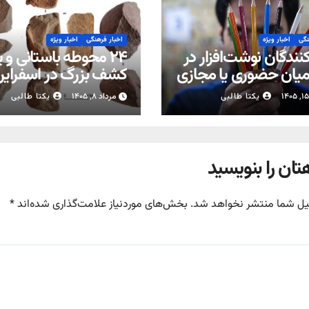
نگی
اخبار ویژه
اخبار فرهنگی
اخبار ویژه
نندگان نوشت‌افزار در
۲۴ محوطه باستانی و 
میان حضوری یا مجازی
کشف بزرگ در اسفراین
مدارس
خراسان‌شمالی
یکتا طالبی
مرداد ۸, ۱۴۰۵
یکتا طالبی
تان را بنویسید
یل شما منتشر نخواهد شد.
بخش‌های موردنیاز علامت‌گذاری شده‌اند
*