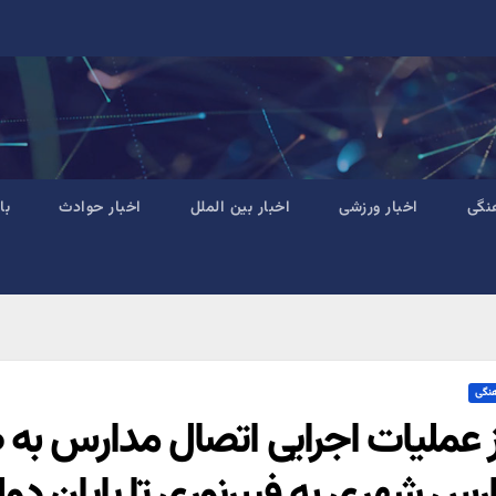
نگی
اخبار ورزشی
اخبار بین الملل
اخبار حوادث
با
هنگی
ز عملیات اجرایی اتصال مدارس به 
رس شهری به فیبرنوری تا پایان د