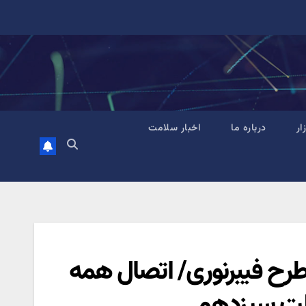
زار
درباره ما
اخبار سلامت
طرح فیبرنوری/ اتصال همه
ولت سیزدهم