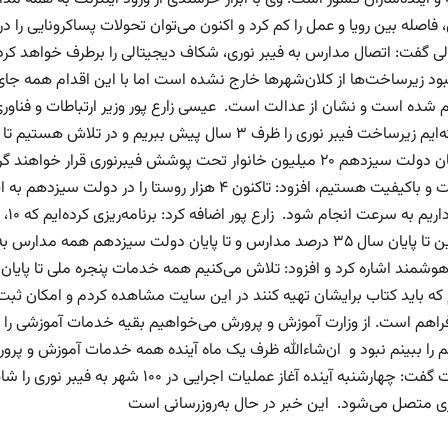
فاصله بین رویا و عمل را کم کرد و اکنون می‌توان تحولات پساکرونایی را در
لی گفت: اتصال مدارس به فیبر نوری، شکاف دیجیتالی را برطرف خواهد کرد. 
بود زیرساخت‌ها از کلان‌شهرها خارج نشده است اما با این اقدام همه ج
م شده است و نشان از عدالت است. عیسی زارع پور وزیر ارتباطات و فناور
و تا پایان دولت سیزدهم ۲۰ میلیون خانوار تحت پوشش فیبرنوری قرا
همچنین تا پایان سال ۳۵ درصد مدارس و تا پایان دولت سیزدهم هم
وشمند اشاره کرد و افزود: تلاش می‌کنیم همه خدمات پنجره ملی تا پایان 
راهم است. از وزارت آموزش و پرورش می‌خواهیم بقیه خدمات آموزشی را هم
نم را ببینم نبود و ان‌شاءالله ظرف یک ماه آینده همه خدمات آموزش و پرو
ری متصل می‌شود. این خبر در حال به‌روزرسانی است