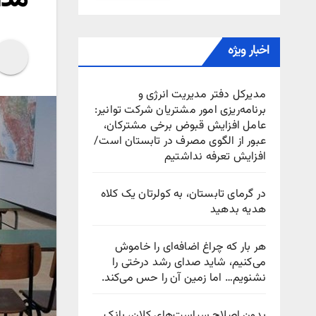
اخبار ویژه
مدیرکل دفتر مدیریت انرژی و
برنامه‌ریزی امور مشتریان شرکت توانیر:
عامل افزایش قبوض برخی مشترکان،
عبور از الگوی مصرف در تابستان است/
افزایش تعرفه نداشتیم
در گرمای تابستان، به کولرتان یک کلاه
هدیه بدهید
هر بار که چراغ اضافه‌ای را خاموش
می‌کنیم، شاید صدای رشد درختی را
نشنویم… اما زمین آن را حس می‌کند.
بدون اصلاح سیاست‌های کلان، بانک