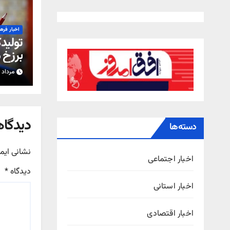
اخبار فره
تولیدک
برزخ 
شدن 
مرداد ۱۵, ۱۴۰۵
دیدگاه
دسته‌ها
نشانی ایم
اخبار اجتماعی
دیدگاه
*
اخبار استانی
اخبار اقتصادی