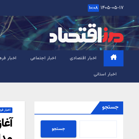
Ski
۱۴۰۵-۰۵-۱۷
۱۰:۰۸
t
conten
اخبار اقتصادی
اخبار اجتماعی
اخبار فره
اخبار استانی
جستجو
اخبار فر
آغا
جستجو
مدا