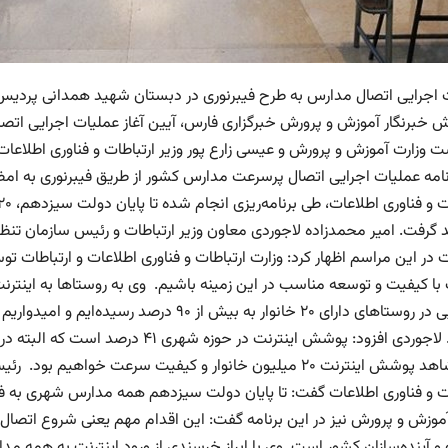
 اجرایی اتصال مدارس به طرح فیبرنوری در دبستان شهید همدانی پردیس 
رش خبرنگار آموزش و پرورش خبرگزاری فارس، آیین آغاز عملیات اجرایی ات
 وزارت آموزش و پرورش و عیسی زارع پور وزیر ارتباطات و فناوری اطلاعا
نامه عملیات اجرایی اتصال پرسرعت مدارس کشور از طریق فیبرنوری به امضا
گرفت. امیر محمدزاده‌ لاجوردی معاون وزیر ارتباطات و رئیس سازمان تنظیم
 در این مراسم اظهار کرد: وزارت ارتباطات و فناوری اطلاعات و ارتباطات تو
ا کیفیت و توسعه مناسب در این زمینه باشیم. وی به روستاها به اینترنت 
باشیم. لاجوردی افزود: پوشش اینترنت د
نوری شاهد پوشش اینترنت ۲۰ میلیون خانوار و کیفیت سرعت خواه
ات و فناوری اطلاعات گفت: تا پایان دولت سیزدهم همه مدارس شهری به
موزش و پرورش نیز در این برنامه گفت: این اقدام مهم یعنی شروع اتصال خانو
 آینده‌سازان کشور است. وی با ابراز خرسندی از ورود اینترنت به همه مدا