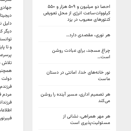
احصا دو میلیون و ۵۰۹ هزار و ۵۵۰
جهادی، 
کیلووات‌ساعت انرژی از محل تعویض
دیجیتا
کنتورهای معیوب در یزد
دلیل ن
دیگر ک
هر نوری، مقصدی دارد…
چراغ مسجد، برای عبادت روشن
است…
نور خانه‌های خدا، امانتی در دستان
دولت ه
ماست
هر تصمیم اداری، مسیر آینده را روشن
مردم ف
می‌کند
فرزندا
هر مهر همراهی، نشانی از
فیبرنو
مسئولیت‌پذیری است