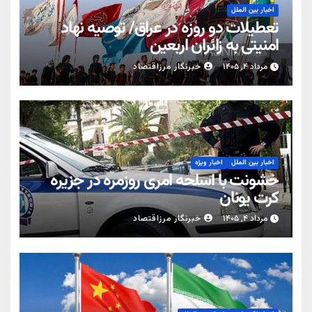
اخبار بین الملل
تعطیلات دو روزه در عراق/ توصیه نهاد
امنیتی به زائران اربعین
مرداد ۴, ۱۴۰۵
خبرنگار مرزاقتصاد
اخبار بین الملل
اخبار ویژه
خشونت با اسلحه امری روزمره در جزیره
کرت یونان
مرداد ۴, ۱۴۰۵
خبرنگار مرزاقتصاد