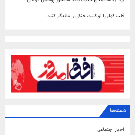
یزد / دهک‌بندی جدید، کلیدِ استمرار پوشش درمانی
قلب کولر را نو کنید، خنکی را ماندگار کنید
دسته‌ها
اخبار اجتماعی