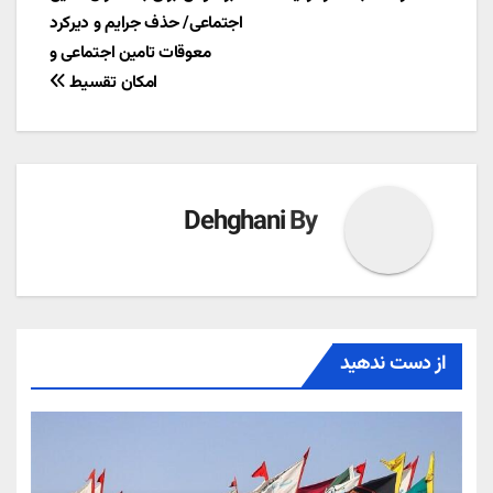
راهبری
اجتماعی/ حذف جرایم و دیرکرد
نوشته
معوقات تامین اجتماعی و
امکان تقسیط
Dehghani
By
از دست ندهید