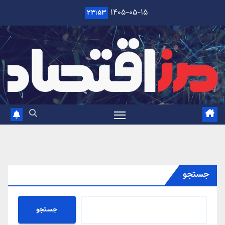
Ski
۱۴۰۵-۰۵-۱۵
۲۳:۵۳
t
conten
جستجو
جستجو