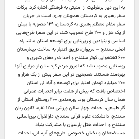
به این دیار پرظرفیت از امنیتی به فرهنگی اشاره کرد. برکات
سفر رهبری به کردستان همچنان جاری است در جریان
سفر مقام معظم رهبری به کردستان، ۱۲۹ مصوبه با بیش
از یک هزار و ۲۰۰ طرح تصویب شد، در این سفر؛ طرح‌هایی
اساسی و بنیادین و زیربنایی برای توسعه استان مانند راه
اصلی سنندج – مریوان، تزریق اعتبار به ساخت بیمارستان
۶۰۰ تختخوابی کوثر سنندج و احداث راه‌های شهری و
روستایی مصوب شد که امروز مردم کردستان از مزایای آنها
بهره‌مند هستند. همچنین در این سفر بیش از یک هزار و
۲۰۰ میلیارد تومان اعتبار برای توسعه و آبادانی استان
اختصاص یافت که بیش از هفت برابر اعتبارات عمرانی
همان سال کردستان بود. بهره‌مندی ۴۰۰ روستای استان از
گاز طبیعی، احداث چهار سالن ورزشی ۱۲۰۰ نفره، کانون زبان
سنندج، دانشکده علوم قرآنی سنندج، دارالقرآن بین‌المللی
سنندج و احداث هتل پارسیان با مشارکت بنیاد
مستضعفان و بخش خصوصی، طرح‌های آبرسانی، احداث