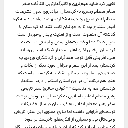
تغییر کرد شاید مهم‌ترین و تاثیرگذارترین اتفاقات سفر
مقام معظم رهبری به کردستان، پیاده‌روی بدون تشریفات
معظم‌له در صبح روز جمعه ۲۵ اردیبهشت ماه در دامنه کوه
آبیدر سنندج بود تا به جهانیان ثابت کنند که کردستان با
گذشته آن متفاوت است و از امنیت پایدار برخوردار است.
تغییر دیدگاه‌ها و ذهنیت‌های منفی و امنیتی نسبت به
کردستان، پخش اذان اهل سنت از شبکه استانی رسانه
ملی، افزایش قابل توجه مسافران و گردشگران ورودی به
کردستان بعد از این سفر و هزاران مورد دیگر از برکات و
دستاوردی سفر رهبر معظم انقلاب به کردستان است که
هنوز هم برکات آن در این استان استمرار دارد. استاندار
کردستان هم به مناسبت ۲۲ گولان سالروز سفر تاریخی
رهبر معظم انقلاب اسلامی به کردستان، در توئیتی نوشت؛
سفر رهبر معظم انقلاب به کردستان در سال ۸۸ برکات
توسعه‌ای فراوانی داشت اما نتایج معنوی این سفر، تاریخی
و بی‌مثال بود و بسیاری از انگاره‌های نادرست در مورد
کردستان را اصلاح کرد که از آن جمله می‌توان به تغییر نگاه