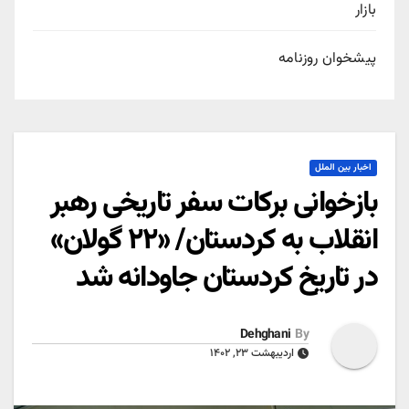
بازار
پیشخوان روزنامه
اخبار بین الملل
بازخوانی برکات سفر تاریخی رهبر
انقلاب به کردستان/ «۲۲ گولان»
در تاریخ کردستان جاودانه شد
Dehghani
By
اردیبهشت ۲۳, ۱۴۰۲