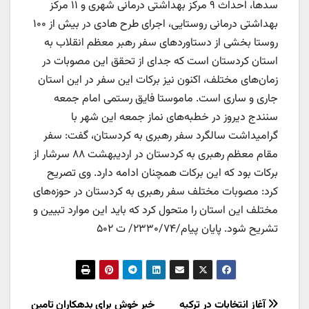
سدها، احداث ۹ مرکز بهداشتی درمانی شهری و ۱۱ مرکز
بهداشتی درمانی روستایی، اجرای طرح هادی در بیش از ۱۰۰
روستا بخشی از دستاوردهای سفر رهبر معظم انقلاب به
استان کردستان است که جدای از تحقق این مصوبات در
زمان‌های مختلف، اکنون نیز برکات این سفر در این استان
جاری و ساری است. ماموستا فایق رستمی امام جمعه
سنندج دیروز در خطبه‌های نماز جمعه این شهر با
گرامیداشت سالگرد سفر رهبری به کردستان، گفت: سفر
مقام معظم رهبری به کردستان در اردیبهشت ۸۸ سرشار از
برکات بود که این برکات همچنان ادامه دارد. وی تصریح
کرد: مصوبات مختلف سفر رهبری به کردستان در حوزه‌های
مختلف این استان را متحول کرد که باید این موارد تبیین و
تشریح شود. پایان پیام/۲۳۳۰/۷۴/ ت ۵۰۲
آغاز انتخابات در ترکیه
خبر خوش برای بدهکاران تامین