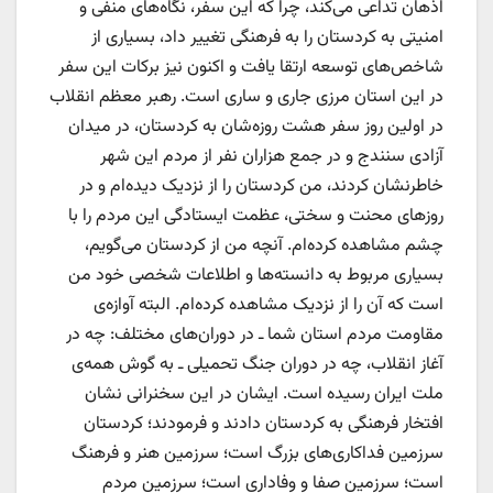
اذهان تداعی می‌کند، چرا که این سفر، نگاه‌های منفی و
امنیتی به کردستان را به فرهنگی تغییر داد، بسیاری از
شاخص‌های توسعه ارتقا یافت و اکنون نیز برکات این سفر
در این استان مرزی جاری و ساری است. رهبر معظم انقلاب
در اولین روز سفر هشت روزه‌شان به کردستان، در میدان
آزادی سنندج و در جمع هزاران نفر از مردم این شهر
خاطرنشان کردند، من کردستان را از نزدیک دیده‌ام و در
روزهای محنت و سختی، عظمت ایستادگی این مردم را با
چشم مشاهده کرده‌ام. آنچه من از کردستان می‌گویم،
بسیاری مربوط به دانسته‌ها و اطلاعات شخصی خود من
است که آن را از نزدیک مشاهده کرده‌ام. البته آوازه‌ی
مقاومت مردم استان شما ـ در دوران‌های مختلف: چه در
آغاز انقلاب، چه در دوران جنگ تحمیلی ـ به گوش همه‌ی
ملت ایران رسیده است. ایشان در این سخنرانی نشان
افتخار فرهنگی به کردستان دادند و فرمودند؛ کردستان
سرزمین فداکاری‌های بزرگ است؛ سرزمین هنر و فرهنگ
است؛ سرزمین صفا و وفاداری است؛ سرزمین مردمِ