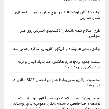
تولیدکنندگان نوشت‌افزار در برزخ میان حضوری یا مجازی
شدن مدارس
طرح اصلاح بیمه رانندگان تاکسیهای اینترنتی روی میز
مجلس
توافق رسمی عالیشاه با گل‌گهر؛ کاپیتان، شاگرد رحمتی شد
قیمت جدید برنج؛ طارم هاشمی، دم سیاه گیلان و برنج
دودی کیلویی چند شد؟
محمدرضا باقری مدیر روابط عمومی انجمن SME مالزی در
ایران شد.
تغییر رویکرد بیمه سلامت در مسیر قانون برنامه هفتم
توسعه ؛ خداحافظی با «بیمه رایگانِ عمومی» برای روستاییان