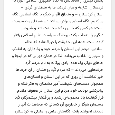
بخش دیگری از سخنانش به نگاه جمهوری اسلامی ایران به
کردستان اشارعه و بیان کردند: ما به منطقه‌ی کُردی –
استان کردستان – و مناطق اقوام دیگر، با نگاه اسلامی نگاه
می‌کنیم؛ نگاه اسلامی، برادری و اتحاد و همدلی و صمیمیت
است؛ هر کسی که با این نگاه مخالفت کند و شیوه‌ی
دیگری را انتخاب بکند، برخلاف سیاست نظام اسلامی رفتار
کرده است. همه این حقیقت را دریافته‌اند که نظام
اسلامی، مردم این استان را مردم خود و وفاداران به انقلاب
و سربازان انقلاب می‌داند. لذا در همان دورانی که در اینجا و
جاهای دیگر، یک عده ایادی بیگانه به نام مردم کُرد
حرف‌هایی می‌زدند – که مردم کُرد روحشان از آن حرف‌ها
خبر نداشت، آن روزی که در این استان و استان‌های
همجوار، دست‌های شیطنت‌آمیز دشمنان به فکر فتنه و
برادرکشی بودند، خود مردم این استان در صفوف مقدم
قرار گرفتند؛ یاد مجموعه‌ی رشید و پرافتخار پیشمرگان کُرد
مسلمان هرگز از خاطره‌ی آن کسانی که مجاهدات آنها را
دیدند، نخواهد رفت. نگاه‌های منفی و امنیتی به کردستان