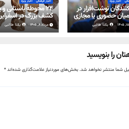
نگی
اخبار ویژه
اخبار فرهنگی
اخبار ویژه
نندگان نوشت‌افزار در
۲۴ محوطه باستانی و 
میان حضوری یا مجازی
کشف بزرگ در اسفراین
مدارس
خراسان‌شمالی
یکتا طالبی
مرداد ۸, ۱۴۰۵
یکتا طالبی
تان را بنویسید
یل شما منتشر نخواهد شد.
بخش‌های موردنیاز علامت‌گذاری شده‌اند
*