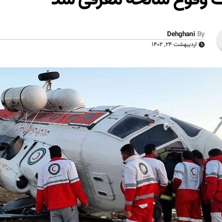
Dehghani
By
اردیبهشت ۲۴, ۱۴۰۲