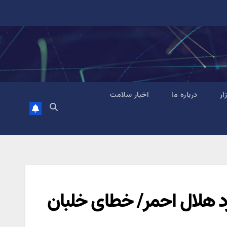
زار
درباره ما
اخبار سلامت
رد هلال احمر/ خطای خلبان