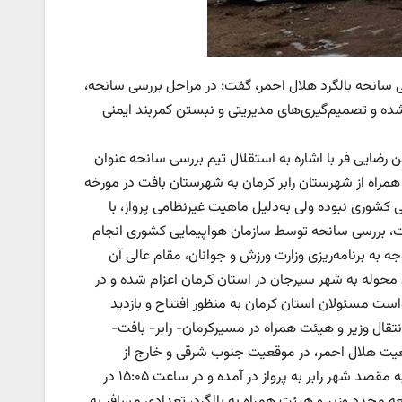
سانحه بالگرد هلال احمر، گفت: در مراحل بررسی سانحه،
ده و تصمیم‌گیری‌های مدیریتی و نبستن کمربند ایمنی
 رضایی فر با اشاره به استقلال تیم بررسی سانحه عنوان
نان و هیئت همراه از شهرستان رابر کرمان به شهرستان بافت در مورخه
مایی کشوری نبوده ولی به‌دلیل ماهیت غیرنظامی پرواز، با
ت، بررسی سانحه توسط سازمان هواپیمایی کشوری انجام
 به برنامه‌ریزی وزارت ورزش و جوانان، مقام عالی آن
رخه ۱۴۰۱/۱۲/۳ برای انجام ماموریت‌های محوله به شهر سیرجان در استان کرمان اعزام شده و در
شهر کرمان سفر می‌کنند؛ ‌روز پنجشنبه مورخه ۱۴۰۱/۱۲/۴، با درخواست مسئولان استان کرمان به منظور افتتاح و بازدید
نتقال وزیر و هیئت همراه در مسیرکرمان- رابر- بافت-
معیت هلال احمر، در موقعیت جنوب شرقی و خارج از
فرودگاه کرمان مراجعه کرده و بالگرد در ساعت ۱۴:۱۰ به وقت محلی از شهرکرمان به مقصد شهر رابر به پرواز در آمده و در ساعت ۱۵:۰۵ در
 مجدد وزیر و هیئت همراه به بالگرد، تعدادی مسافر به