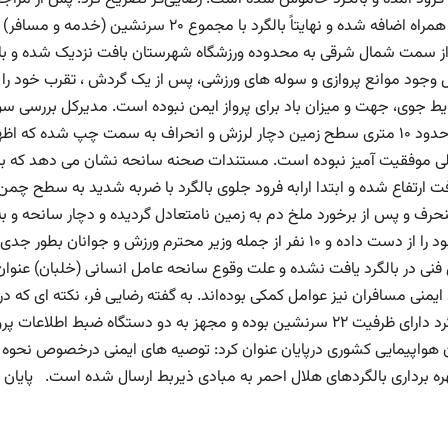
 از سمت شمال شرقی به محدوده ورزشگاه شهرستان بافت نزدیک شده و با 
ل وجود موانع پروازی و سوله های ورزشی، پس از یک گردش ، تقرب خود را 
یط جوی، جهت و میزان باد برای پرواز ایمن نبوده است. مدیرکل بررسی سو
ارتفاع حدود ۱۰ متری سطح زمین دچار لرزش و انحراف به سمت چپ شده که 
لی موفقیت آمیز نبوده است. مستندات صحنه سانحه نشان می دهد که ب
ت ارتفاع شده و ابتدا ارابه فرود جلوی بالگرد با ضربه شدید به سطح چمن 
رف و پس از برخورد ملخ دم به زمین نامتعادل گردیده و دچار سانحه و 
جان خود را از دست داده و ۱۰ نفر از جمله وزیر محترم ورزش و ج
نی در بالگرد یافت نشده و علت وقوع سانحه عامل انسانی (خلبان) عنوا
 ایمنی مسافران نیز عوامل کمکی بوده‌اند. به گفته رضایی فر، نکته ای 
که بالگرد دارای ظرفیت ۲۲ سرنشین بوده و مجهز به دو دستگاه ضب
 هواپیمایی کشوری درپایان عنوان کرد: توصیه های ایمنی درخصوص نحوه به
ره برداری بالگردهای هلال احمر به مبادی ذیربط ارسال شده است. پایان پ