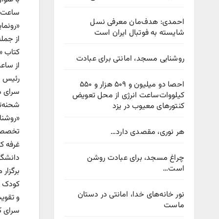
احمدی: هدف‌مان معرفی نسل
«رونمای
شایسته به فوتبال ایران است
روشنایی مسجد، امانتی برای عبادت
رئیس ج
احصا دو میلیون و ۵۰۹ هزار و ۵۵۰
سرای م
کیلووات‌ساعت انرژی از محل تعویض
کنتورهای معیوب در یزد
هر نوری، مقصدی دارد…
چراغ مسجد، برای عبادت روشن
است…
نور خانه‌های خدا، امانتی در دستان
ماست