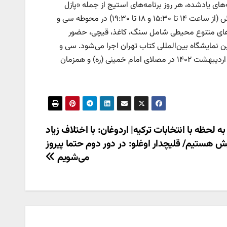
‌های یادشده، هر روز برنامه‌های استیج از جمله «پازل
قصه‌ها»، نمایش عروسکی، خیمه‌شب‌بازی، نقالی، قصه‌گویی، سرود و… در دو بخش (از ساعت ۱۴ تا ۱۵:۳۰ و ۱۸ تا ۱۹:۳۰) در محوطه سی‌ و
شگاه بین‌المللی کتاب تهران برگزار می‌شود و از ساعت ۱۵ تا ۱۸ اجراهای متنوع محیطی شامل سنگ‌، کاغذ، قیچی، حضور
مایشگاه بین‌المللی کتاب تهران اجرا می‌شود. سی‌ و
چهارمین نمایشگاه بین‌المللی کتاب تهران از ۲۰ اردیبهشت آغاز به‌کار کرده و تا ۳۰ اردیبهشت‌ ۱۴۰۲ در مصلای امام خمینی (ره) و همزمان
ه لحظه با انتخابات ترکیه| اردوغان: با اختلاف زیاد
ش هستیم/ قلیچدار اوغلو: در دور دوم حتما پیروز
می‌شویم