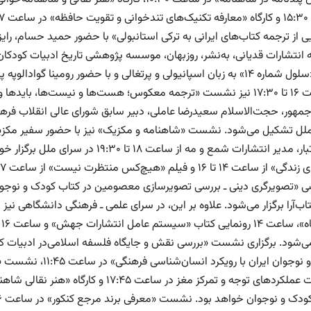
ی از‌ ترجمه کتاب‌های ایرانی به‌ ترکی استانبولی» با حضور حمید حسام، را
کتاب «سلول شماره ۱۴» به زبان اسپانیولی و پرتغالی و با حضور رومین
از ساعت ۱۶ تا ۱۷:۳۰ نیز نشست «ترجمه معکوس؛ هست‌ها و نیست‌ها، 
مهور، حجت‌الاسلام سعیدرضا عاملی، دبیر سابق شورای عالی انقلاب فرهن
لل تشکیل می‌شود. نشست «شاهنامه و مکزیک» نیز با حضور سفیر مکزیک،
شحنه‌تبار، مدیر انتشارات شمع و مه از 
د