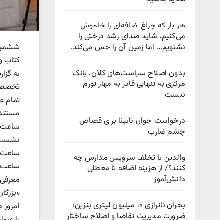
هر بار که چراغ اضافه‌ای را خاموش
می‌کنیم، شاید صدای رشد درختی را
نشنویم… اما زمین آن را حس می‌کند.
ششمین 
کتاب و
بدون اصلاح سیاست‌های کلان، بانک
مرکزی به تنهایی قادر به مهار تورم
تخصصی،
نیست
تمام ع
درخواست جوان نابینا برای قصاص
چشم ضارب
والدین با تخلف سرویس مدارس چه
کنند؟/ از هزینه اضافه تا معطلی
دانش‌آموز
بحران ناترازی ۱۰ میلیون لیتری بنزین؛
امروز 
ضرورت مدیریت تقاضا و اصلاح ساختار