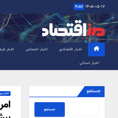
Ski
۱۴۰۵-۰۵-۱۷
۱۹:۵۷
t
conten
اخبار اقتصادی
اخبار اجتماعی
اخبار فره
اخبار استانی
جستجو
اخبار بین
امر
جستجو
بیش