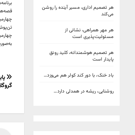
برنامه‌
هر تصمیم اداری، مسیر آینده را روشن
می‌کند
تن‌پوش
هر مهر همراهی، نشانی از
مسئولیت‌پذیری است
به‌صورت مجازی در 
هر تصمیم هوشمندانه، کلید رونق
پایدار است
باد خنک، با دور کند کولر هم می‌وزد…
راهب
پای
گروگان
نوش
روشنایی، ریشه در همدلی دارد…