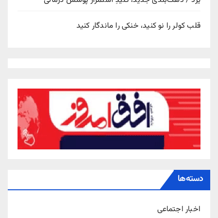
یزد / دهک‌بندی جدید، کلیدِ استمرار پوشش درمانی
قلب کولر را نو کنید، خنکی را ماندگار کنید
دسته‌ها
اخبار اجتماعی