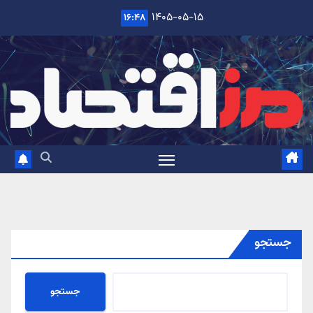
Ski
۱۴۰۵-۰۵-۱۵
۱۶:۴۸
t
conten
جستجو
جستجو