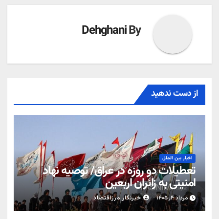
Dehghani
By
از دست ندهید
اخبار بین الملل
تعطیلات دو روزه در عراق/ توصیه نهاد
امنیتی به زائران اربعین
مرداد ۴, ۱۴۰۵
خبرنگار مرزاقتصاد