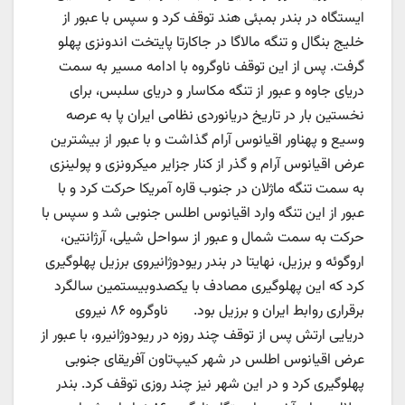
ایستگاه در بندر بمبئی هند توقف کرد و سپس با عبور از
خلیج بنگال و تنگه مالاگا در جاکارتا پایتخت اندونزی پهلو
گرفت. پس از این توقف ناوگروه با ادامه مسیر به سمت
دریای جاوه و عبور از تنگه مکاسار و دریای سلبس، برای
نخستین بار در تاریخ دریانوردی نظامی ایران پا به عرصه
وسیع و پهناور اقیانوس آرام گذاشت و با عبور از بیشترین
عرض اقیانوس آرام و گذر از کنار جزایر میکرونزی و پولینزی
به سمت تنگه ماژلان در جنوب قاره آمریکا حرکت کرد و با
عبور از این تنگه وارد اقیانوس اطلس جنوبی شد و سپس با
حرکت به سمت شمال و عبور از سواحل شیلی، آرژانتین،
اروگوئه و برزیل، نهایتا در بندر ریودوژانیروی برزیل پهلوگیری
کرد که این پهلوگیری مصادف با یکصدوبیستمین سالگرد
برقراری روابط ایران و برزیل بود. ناوگروه ۸۶ نیروی
دریایی ارتش پس از توقف چند روزه در ریودوژانیرو، با عبور از
عرض اقیانوس اطلس در شهر کیپ‌تاون آفریقای جنوبی
پهلوگیری کرد و در این شهر نیز چند روزی توقف کرد. بندر