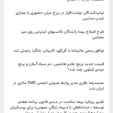
تولیدکنندگان نوشت‌افزار در برزخ میان حضوری یا مجازی
شدن مدارس
طرح اصلاح بیمه رانندگان تاکسیهای اینترنتی روی میز
مجلس
توافق رسمی عالیشاه با گل‌گهر؛ کاپیتان، شاگرد رحمتی شد
قیمت جدید برنج؛ طارم هاشمی، دم سیاه گیلان و برنج
دودی کیلویی چند شد؟
محمدرضا باقری مدیر روابط عمومی انجمن SME مالزی در
ایران شد.
تغییر رویکرد بیمه سلامت در مسیر قانون برنامه هفتم
توسعه ؛ خداحافظی با «بیمه رایگانِ عمومی» برای روستاییان