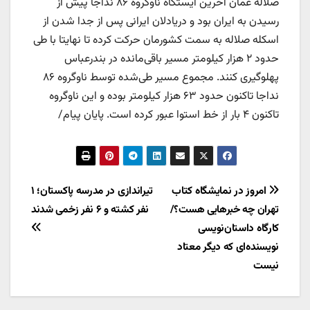
صلاله عمان آخرین ایستگاه ناوگروه ۸۶ نداجا پیش از
رسیدن به ایران بود و دریادلان ایرانی پس از جدا شدن از
اسکله صلاله به سمت کشورمان حرکت کرده تا نهایتا با طی
حدود ۲ هزار کیلومتر مسیر باقی‌مانده در بندرعباس
پهلوگیری کنند. مجموع مسیر طی‌شده توسط ناوگروه ۸۶
نداجا تاکنون حدود ۶۳ هزار کیلومتر بوده و این ناوگروه
تاکنون ۴ بار از خط استوا عبور کرده است. پایان پیام/
راهبری
امروز در نمایشگاه کتاب
تیراندازی در مدرسه پاکستان؛ ۱
تهران چه خبرهایی هست؟/
نفر کشته و ۶ نفر زخمی شدند
نوشته
کارگاه داستان‌نویسی
نویسنده‌ای که دیگر معتاد
نیست