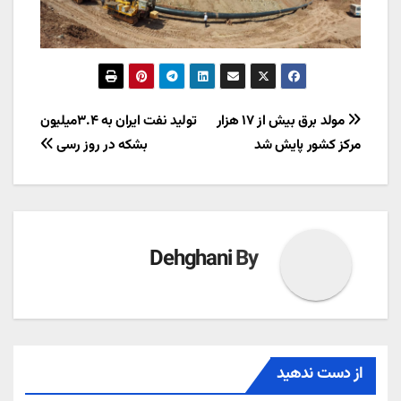
راهبری
مولد برق بیش از ۱۷ هزار
تولید نفت ایران به ۳.۴میلیون
مرکز کشور پایش شد
بشکه در روز رسی
نوشته
Dehghani
By
از دست ندهید