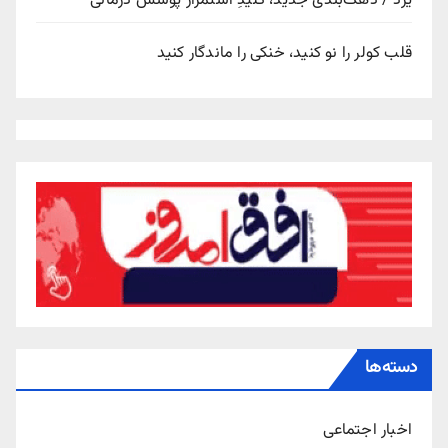
یزد / دهک‌بندی جدید، کلیدِ استمرار پوشش درمانی
قلب کولر را نو کنید، خنکی را ماندگار کنید
دسته‌ها
اخبار اجتماعی