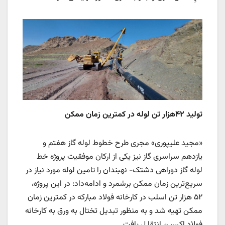
تولید ۴۲‌هزار تن لوله در کمترین زمان ممکن
«مجید علیپوری» مجری طرح خطوط لوله گاز هفتم و
یازدهم سراسری گاز نیز یکی از ارکان موفقیت‌ پروژه خط
لوله گاز دوراهی دشتک- نهبندان را تامین لوله مورد نیاز در
سریع‌ترین زمان ممکن برشمرد و ادامه‌داد: در این پروژه،
۵۲‌ هزار تن اسلب در کارخانه فولاد مبارکه در کمترین زمان
ممکن تهیه شد و به منظور تبدیل تختال به ورق به کارخانه
فولاد اکسین انتقا ل یافت.