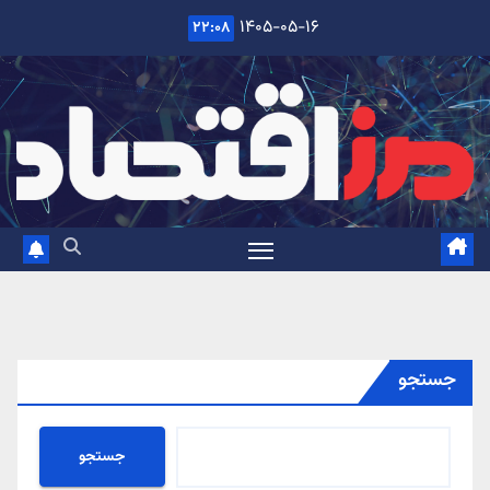
Ski
۱۴۰۵-۰۵-۱۶
۲۲:۰۸
t
conten
جستجو
جستجو