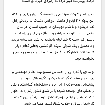
درصد پیشرفت عبور کرده که رکوردی حیرت‌آور است.
مدیرعامل شرکت مهندسی و توسعه گاز ایران با بیان اینکه
این پروژه ۳۶ اینچ از منطقه دوراهی دشتک در نزدیکی زابل
آغاز می‌شود و تا شهر نهبندان در جنوب استان خراسان
جنوبی ادامه دارد، خاطرنشان‌کرد: فاز دوم این پروژه نیز در
دستور کار است تا خط لوله یادشده به شهر سربیشه برسد
و با تکمیل رینگ شرقی شبکه گاز کشور، به‌طور قطع دیگر
شاهد افت فشار گاز در فصل‌ سرد سال در خراسان جنوبی
نخواهیم بود.
نوشادی با قدردانی از احساس مسوولیت نظام مهندسی و
پیمانکاری صنعت گاز که با درک و انگیزه بالای خود در
پشتیبانی همه‌جانبه از این پروژه سنگ‌تمام گذاشتند و یکی
از نصاب‌های توسعه شبکه‌ را در شرق کشور رقم زدند، اظهار
داشت: به این ترتیب، زمینه تبادل دوجانبه گاز بین شبکه
گازِ شمال شرق و جنوب شرق کشور مهیا می شود.