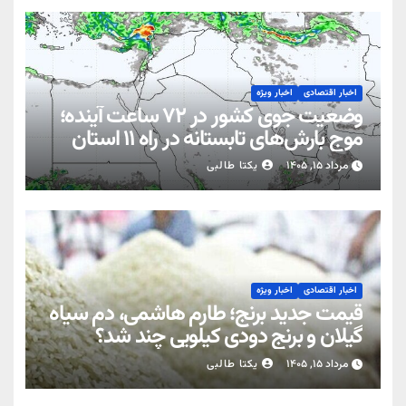
اخبار اقتصادی
اخبار ویژه
وضعیت جوی کشور در ۷۲ ساعت آینده؛
موج بارش‌های تابستانه در راه ۱۱ استان
مرداد ۱۵, ۱۴۰۵
یکتا طالبی
اخبار اقتصادی
اخبار ویژه
قیمت جدید برنج؛ طارم هاشمی، دم سیاه
گیلان و برنج دودی کیلویی چند شد؟
مرداد ۱۵, ۱۴۰۵
یکتا طالبی