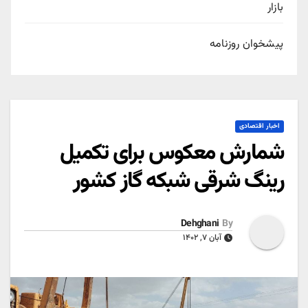
بازار
پیشخوان روزنامه
اخبار اقتصادی
شمارش معکوس برای تکمیل
رینگ شرقی شبکه گاز کشور
Dehghani
By
آبان ۷, ۱۴۰۲