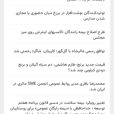
تولیدکنندگان نوشت‌افزار در برزخ میان حضوری یا مجازی
شدن مدارس
طرح اصلاح بیمه رانندگان تاکسیهای اینترنتی روی میز
مجلس
توافق رسمی عالیشاه با گل‌گهر؛ کاپیتان، شاگرد رحمتی شد
قیمت جدید برنج؛ طارم هاشمی، دم سیاه گیلان و برنج
دودی کیلویی چند شد؟
محمدرضا باقری مدیر روابط عمومی انجمن SME مالزی در
ایران شد.
تغییر رویکرد بیمه سلامت در مسیر قانون برنامه هفتم
توسعه ؛ خداحافظی با «بیمه رایگانِ عمومی» برای روستاییان