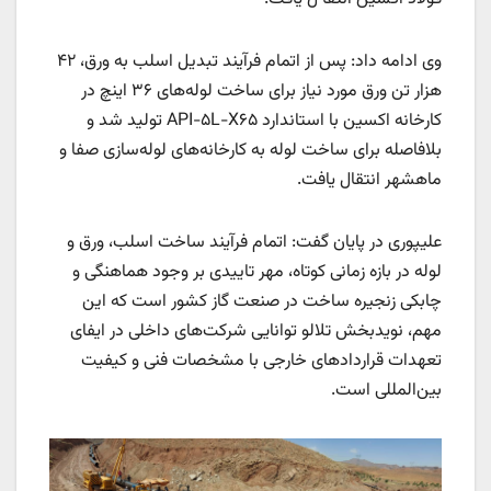
وی ادامه داد: پس از اتمام فرآیند تبدیل اسلب به ورق، ۴۲
هزار تن ورق مورد نیاز برای ساخت لوله‌های ۳۶‌ اینچ در
کارخانه اکسین با استاندارد API-۵L-X۶۵ تولید شد و
بلافاصله برای ساخت لوله به کارخانه‌های لوله‌سازی صفا و
ماهشهر انتقال یافت.
علیپوری در پایان گفت: اتمام فرآیند ساخت اسلب، ورق و
لوله در بازه زمانی کوتاه، مهر تاییدی بر وجود هماهنگی و
چابکی زنجیره ساخت در صنعت گاز کشور است که این
مهم، نویدبخش تلالو توانایی شرکت‌های داخلی در ایفای
تعهدات قراردادهای خارجی با مشخصات فنی و کیفیت
بین‌المللی است.