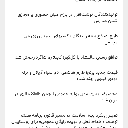
تولیدکنندگان نوشت‌افزار در برزخ میان حضوری یا مجازی
شدن مدارس
طرح اصلاح بیمه رانندگان تاکسیهای اینترنتی روی میز
مجلس
توافق رسمی عالیشاه با گل‌گهر؛ کاپیتان، شاگرد رحمتی شد
قیمت جدید برنج؛ طارم هاشمی، دم سیاه گیلان و برنج
دودی کیلویی چند شد؟
محمدرضا باقری مدیر روابط عمومی انجمن SME مالزی در
ایران شد.
تغییر رویکرد بیمه سلامت در مسیر قانون برنامه هفتم
توسعه ؛ خداحافظی با «بیمه رایگانِ عمومی» برای روستاییان