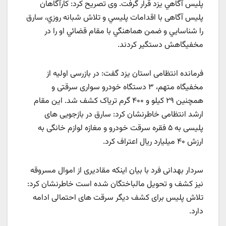
پليس آگاهي یزد قرار گرفت. وی تصريح کرد: کارآگاهان
پلیس آگاهی با اقدامات پليسي و تلاش شبانه روزي، سارق
را شناسايي و ضمن هماهنگي با مقام قضائي او را در
مخفيگاهش دستگير کردند.
فرمانده انتظامی استان یزد گفت: در بازرسی اولیه از
مخفیگاه متهم، ۳ دستگاه خودرو سواری سرقتی و
همچنین ۲۹ کیلو و ۴۰۰ گرم تریاک کشف شد. این مقام
ارشد انتظامی خاطرنشان کرد: سارق در بازجویی های
پلیسی به ۵ فقره سرقت خودرو و مغازه لوازم خانگی به
ارزش ۴۰ میلیارد ریال اعتراف کرد.
سردار بهدانی فرد با بیان اینکه مقادیری از اموال مسروقه
نیز کشف و تحویل مالباختگان شده است خاطرنشان کرد:
تلاش پلیس برای کشف دیگر سرقت های احتمالی ادامه
دارد.