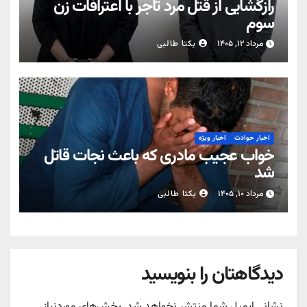
رازگشایی از قتل مرد تاجر با اعترافات زن
سوم
مرداد ۱۲, ۱۴۰۵
یکتا طالبی
اخبار حوادث
اخبار ویژه
خواب عجیب مادری که باعث نجات قاتل
شد
مرداد ۱۰, ۱۴۰۵
یکتا طالبی
دیدگاهتان را بنویسید
نشانی ایمیل شما منتشر نخواهد شد.
بخش‌های موردنیاز