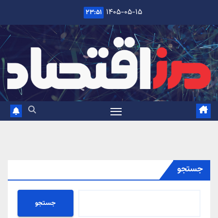
Ski
۱۴۰۵-۰۵-۱۵
۲۳:۵۱
t
conten
جستجو
جستجو