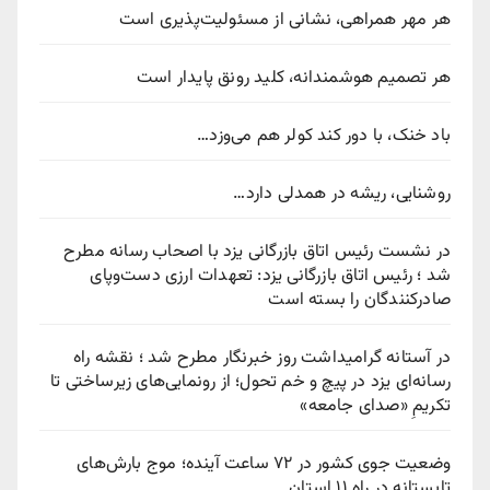
هر مهر همراهی، نشانی از مسئولیت‌پذیری است
هر تصمیم هوشمندانه، کلید رونق پایدار است
باد خنک، با دور کند کولر هم می‌وزد…
روشنایی، ریشه در همدلی دارد…
در نشست رئیس اتاق بازرگانی یزد با اصحاب رسانه مطرح
شد ؛ رئیس اتاق بازرگانی یزد: تعهدات ارزی دست‌وپای
صادرکنندگان را بسته است
در آستانه گرامیداشت روز خبرنگار مطرح شد ؛ نقشه راه
رسانه‌ای یزد در پیچ‌ و خم تحول؛ از رونمایی‌های زیرساختی تا
تکریمِ «صدای جامعه»
وضعیت جوی کشور در ۷۲ ساعت آینده؛ موج بارش‌های
تابستانه در راه ۱۱ استان