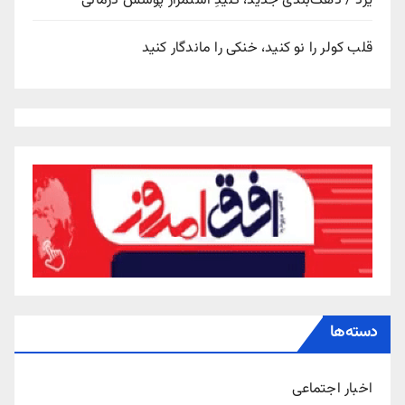
یزد / دهک‌بندی جدید، کلیدِ استمرار پوشش درمانی
قلب کولر را نو کنید، خنکی را ماندگار کنید
دسته‌ها
اخبار اجتماعی