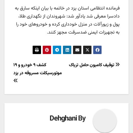
فرمانده انتظامی استان یزد در خاتمه با بیان اینکه سارق به
دادسرا معرفی شد یادآور شد: شهروندان از نگهداری طلا،
پول و زیورآلات در منزل خودداری کرده و خودروهای خود را
به تجهیزات ایمنی ضدسرقت مجهز کنند.
راهبری
توقیف کامیون حامل تریاک
کشف ۹ خودرو و ۱۹
موتورسیکلت مسروقه در يزد
نوشته
Dehghani
By