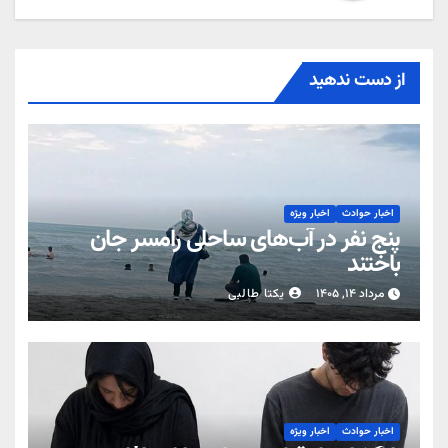
از دست ندهید
اخبار حوادث
اخبار ویژه
پنج نفر در آب‌های ساحلی رامسر جان
باختند
مرداد ۱۴, ۱۴۰۵
یکتا طالبی
اخبار حوادث
اخبار ویژه