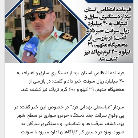
فرمانده انتظامي استان یزد از دستگيري سارق و اعتراف به
۴۰ ميليارد ريال سرقت خبر داد و گفت: در بازرسی از
مخفیگاه متهم، ۲۹ کیلو و ۴۰۰ گرم تریاک نیز کشف شد.
سردار “عباسعلی بهدانی فرد” در خصوص این خبر گفت: در
پي وقوع سرقت چند دستگاه خودرو سواري در سطح شهر
يزد، کشف سرقت ها و شناسايي و دستگيري سارقان به
صورت ويژه در دستور کار کارآگاهان اداره مبارزه با سرقت