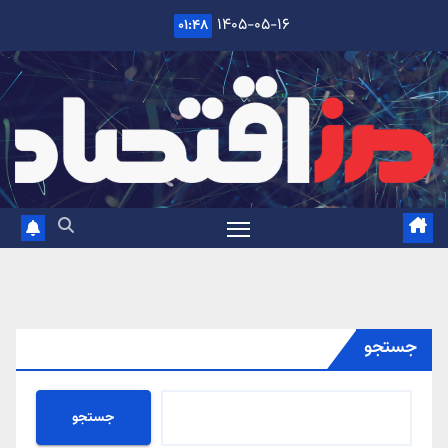
Ski
۱۴۰۵-۰۵-۱۶
۰۱:۴۸
t
conten
جستجو
جستجو