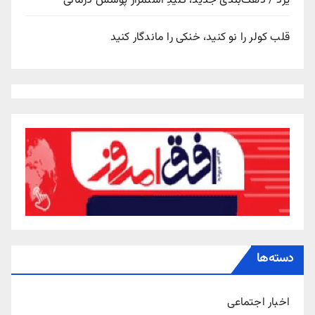
یزد / دهک‌بندی جدید، کلیدِ استمرار پوشش درمانی
قلب کولر را نو کنید، خنکی را ماندگار کنید
دسته‌ها
اخبار اجتماعی