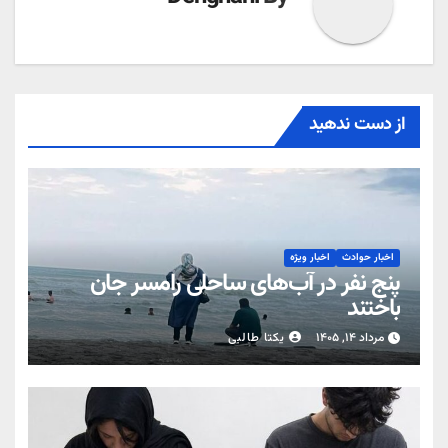
از دست ندهید
اخبار حوادث
اخبار ویژه
پنج نفر در آب‌های ساحلی رامسر جان
باختند
مرداد ۱۴, ۱۴۰۵
یکتا طالبی