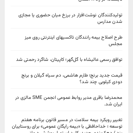
تولیدکنندگان نوشت‌افزار در برزخ میان حضوری یا مجازی
شدن مدارس
طرح اصلاح بیمه رانندگان تاکسیهای اینترنتی روی میز
مجلس
توافق رسمی عالیشاه با گل‌گهر؛ کاپیتان، شاگرد رحمتی شد
قیمت جدید برنج؛ طارم هاشمی، دم سیاه گیلان و برنج
دودی کیلویی چند شد؟
محمدرضا باقری مدیر روابط عمومی انجمن SME مالزی در
ایران شد.
تغییر رویکرد بیمه سلامت در مسیر قانون برنامه هفتم
توسعه ؛ خداحافظی با «بیمه رایگانِ عمومی» برای روستاییان