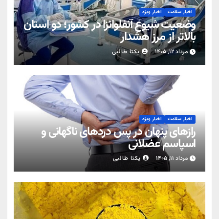
اخبار سلامت
اخبار ویژه
وضعیت شیوع آنفلوانزا در کشور؛ دو استان
بالاتر از مرز هشدار
مرداد ۱۲, ۱۴۰۵
یکتا طالبی
اخبار سلامت
اخبار ویژه
رازهای پنهان در پس دردهای ناگهانی و
اسپاسم عضلانی
مرداد ۱۱, ۱۴۰۵
یکتا طالبی