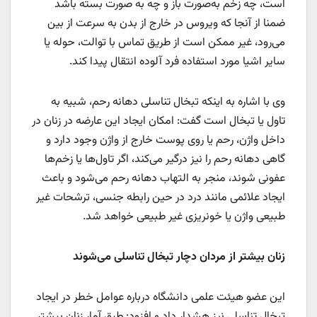
است، چه زخم به‌صورت باز و چه به صورت بسته باشد
ضمنا از آنجا که ویروس در خارج از بدن به سرعت از بین
می‌رود، غیر ممکن است از طریق تماس با توالت، حوله یا
سایر اشیا مورد استفاده فرد آلوده انتقال پیدا کند.
وی با اشاره به اینکه تبخال تناسلی دهانه رحم، شبیه به
تاول یا تبخال است گفت: امکان ایجاد این عارضه در زنان در
داخل واژن، رحم یا روی پوست خارج از واژن وجود دارد و
گاهی دهانه رحم را نیز درگیر می‌کند، اگر تاول‌ها یا زخم‌ها
عفونی شوند، منجر به التهاب دهانه رحم می‌شود و باعث
ایجاد علائمی مانند درد در حین رابطه جنسی، ترشحات غیر
طبیعی واژن یا خونریزی غیر طبیعی خواهد شد.
زنان بیشتر از مردان دچار تبخال تناسلی می‌شوند
این عضو هیئت علمی دانشگاه درباره عوامل خطر در ایجاد
تبخال تناسلی نیز هشدار داد و افزود: طبق آمار زنان بیشتر