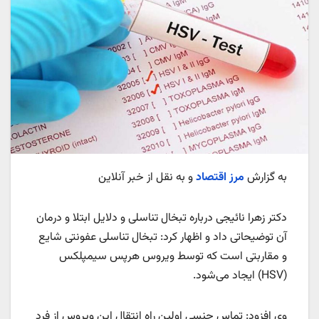
به گزارش
مرز اقتصاد
و به نقل از خبر آنلاین
دکتر زهرا نائیجی درباره تبخال تناسلی و دلایل ابتلا و درمان
آن توضیحاتی داد و اظهار کرد: تبخال تناسلی عفونتی شایع
و مقاربتی است که توسط ویروس هرپس سیمپلکس
(HSV) ایجاد می‌شود.
وی افزود: تماس جنسی اولین راه انتقال این ویروس از فرد