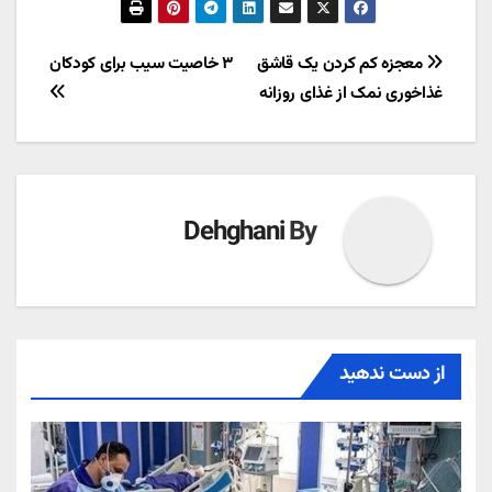
راهبری
معجزه کم کردن یک قاشق
۳ خاصیت سیب برای کودکان
غذاخوری نمک از غذای روزانه
نوشته
Dehghani
By
از دست ندهید