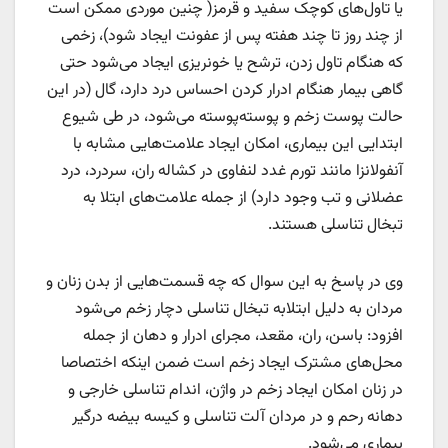
یا تاول‌های کوچک سفید و قرمز( چنین موردی ممکن است
از چند روز تا چند هفته پس از عفونت ایجاد شود)، زخمی
که هنگام تاول زدن، ترشح یا خونریزی ایجاد می‌شود حتی
گاهی بیمار هنگام ادرار کردن احساس درد دارد، گال (در این
حالت پوست زخم و پوسته‌پوسته می‌شود، در طی شیوع
ابتدایی این بیماری، امکان ایجاد علامت‌هایی مشابه با
آنفولانزا مانند تورم غدد لنفاوی در کشاله ران، سردرد، درد
عضلانی و تب وجود دارد) از جمله علامت‌های ابتلا به
تبخال تناسلی هستند.
وی در پاسخ به این سوال که چه قسمت‌هایی از بدن زنان و
مردان به دلیل ابتلابه تبخال تناسلی دچار زخم می‌شود
افزود: باسن، ران، مقعد، مجرای ادرار و دهان از جمله
محل‌های مشترک ایجاد زخم است ضمن اینکه اختصاصا
در زنان امکان ایجاد زخم در واژن، اندام تناسلی خارجی و
دهانه رحم و در مردان آلت تناسلی و کیسه بیضه درگیر
بیماری می‌شود.