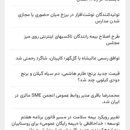
تولیدکنندگان نوشت‌افزار در برزخ میان حضوری یا مجازی
شدن مدارس
طرح اصلاح بیمه رانندگان تاکسیهای اینترنتی روی میز
مجلس
توافق رسمی عالیشاه با گل‌گهر؛ کاپیتان، شاگرد رحمتی شد
قیمت جدید برنج؛ طارم هاشمی، دم سیاه گیلان و برنج
دودی کیلویی چند شد؟
محمدرضا باقری مدیر روابط عمومی انجمن SME مالزی در
ایران شد.
تغییر رویکرد بیمه سلامت در مسیر قانون برنامه هفتم
توسعه ؛ خداحافظی با «بیمه رایگانِ عمومی» برای روستاییان