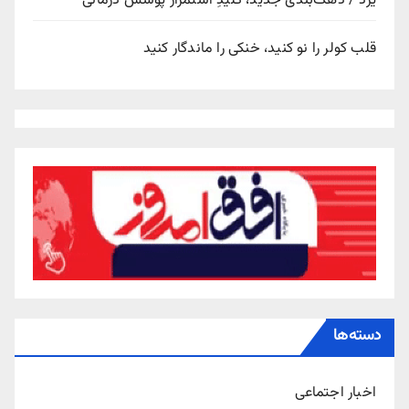
یزد / دهک‌بندی جدید، کلیدِ استمرار پوشش درمانی
قلب کولر را نو کنید، خنکی را ماندگار کنید
دسته‌ها
اخبار اجتماعی