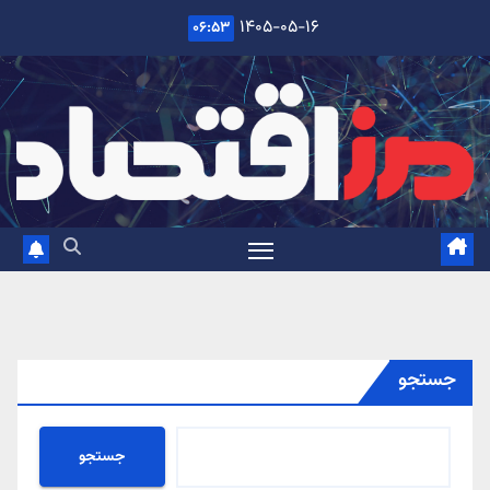
Ski
۱۴۰۵-۰۵-۱۶
۰۶:۵۳
t
conten
جستجو
جستجو