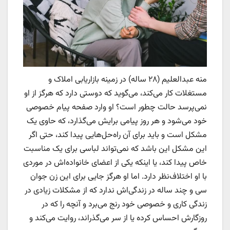
منه عبدالعلیم (۲۸ ساله) در زمینه بازاریابی املاک و
مستغلات کار می‌کند، می‌گوید که دوستی دارد که هرگز از او
نمی‌پرسد حالت چطور است؟ او وارد صفحه پیام خصوصی
خود می‌شود و هر روز پیامی برایش می‌گذارد، که حاوی یک
مشکل است و باید برای آن راه‌حل‌هایی پیدا کند، حتی اگر
این مشکل این باشد که نمی‌تواند لباسی برای یک مناسبت
خاص پیدا کند، یا اینکه یکی از اعضای خانواده‌اش در موردی
با او اختلاف‌نظر دارد. اما او هرگز جایی برای این زن جوان
سی و چند ساله در زندگی‌اش ندارد که از مشکلات زیادی در
زندگی کاری و خصوصی خود رنج می‌برد و آنچه را که در
روزگارش احساس کرده یا از سر می‌گذراند، روایت می‌کند و