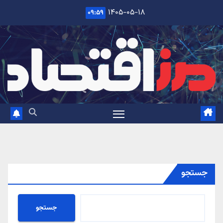
Ski
۱۴۰۵-۰۵-۱۸
۰۹:۵۹
t
conten
جستجو
جستجو