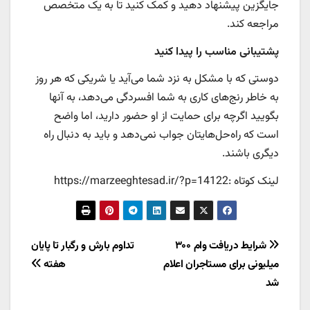
جایگزین پیشنهاد دهید و کمک کنید تا به یک متخصص
مراجعه کند.
پشتیبانی مناسب را پیدا کنید
دوستی که با مشکل به نزد شما می‌آید یا شریکی که هر روز
به خاطر رنج‌های کاری به شما افسردگی می‌دهد، به آنها
بگویید اگرچه برای حمایت از او حضور دارید، اما واضح
است که راه‌حل‌هایتان جواب نمی‌دهد و باید به دنبال راه
دیگری باشند.
لینک کوتاه :https://marzeeghtesad.ir/?p=14122
راهبری
شرایط دریافت وام ۳۰۰
تداوم بارش و رگبار تا پایان
میلیونی برای مستاجران اعلام
هفته
نوشته
شد