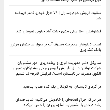
دبل درگاهی در شب توقف استانداردلیژ
سقوط فروش خودروسازان | ۷۹ هزار خودرو کمتر فروخته
شد
فشارشکن ۵۰۰ میلی متری جنت آباد جنوبی تعویض شد
نصب تابلوهای مدیریت مصرف آب بر دیوار ساختمان مرکزی
بانک کشاورزی
مدیرکل دفتر مدیریت انرژی و برنامه‌ریزی امور مشتریان
شرکت توانیر: عامل افزایش قبوض برخی مشترکان، عبور از
الگوی مصرف در تابستان است/ افزایش تعرفه نداشتیم
در گرمای تابستان، به کولرتان یک کلاه هدیه بدهید
هر بار که چراغ اضافه‌ای را خاموش می‌کنیم، شاید صدای
رشد درختی را نشنویم… اما زمین آن را حس می‌کند.