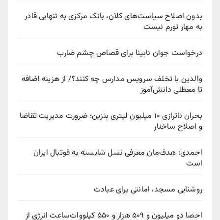
بدون اصلاح سیاست‌های کلان، بانک مرکزی به تنهایی قادر
به مهار تورم نیست
درخواست جوان نابینا برای قصاص چشم ضارب
والدین با تخلف سرویس مدارس چه کنند؟/ از هزینه اضافه
تا معطلی دانش‌آموز
بحران ناترازی ۱۰ میلیون لیتری بنزین؛ ضرورت مدیریت تقاضا
و اصلاح ساختار
احمدی: هدف‌مان معرفی نسل شایسته به فوتبال ایران
است
روشنایی مسجد، امانتی برای عبادت
احصا دو میلیون و ۵۰۹ هزار و ۵۵۰ کیلووات‌ساعت انرژی از