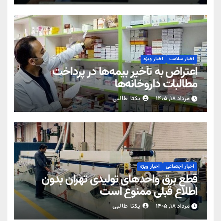
اخبار سلامت
اخبار ویژه
اعتراض به تأخیر بیمه‌ها در پرداخت
مطالبات داروخانه‌ها
مرداد ۱۸, ۱۴۰۵
یکتا طالبی
اخبار اجتماعی
اخبار ویژه
قطع برق واحدهای تولیدی تهران بدون
اطلاع قبلی ممنوع است
مرداد ۱۸, ۱۴۰۵
یکتا طالبی