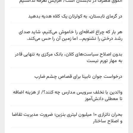
الگوی مصرف در تابستان است/ افزایش تعرفه نداشتیم
در گرمای تابستان، به کولرتان یک کلاه هدیه بدهید
هر بار که چراغ اضافه‌ای را خاموش می‌کنیم، شاید صدای
رشد درختی را نشنویم… اما زمین آن را حس می‌کند.
بدون اصلاح سیاست‌های کلان، بانک مرکزی به تنهایی قادر
به مهار تورم نیست
درخواست جوان نابینا برای قصاص چشم ضارب
والدین با تخلف سرویس مدارس چه کنند؟/ از هزینه اضافه
تا معطلی دانش‌آموز
بحران ناترازی ۱۰ میلیون لیتری بنزین؛ ضرورت مدیریت تقاضا
و اصلاح ساختار