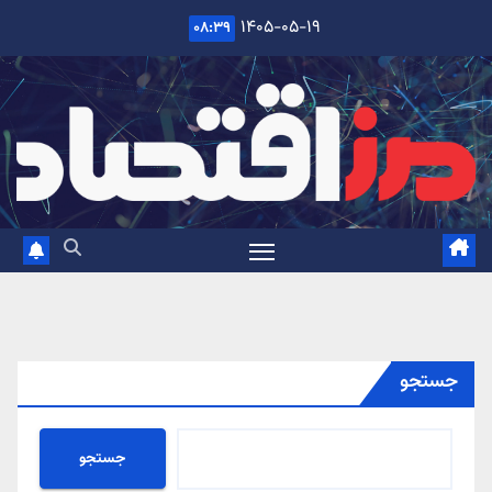
Ski
۱۴۰۵-۰۵-۱۹
۰۸:۳۹
t
conten
جستجو
جستجو