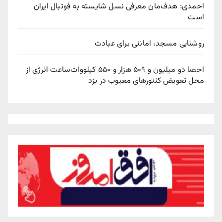
احمدی: هدف‌مان معرفی نسل شایسته به فوتبال ایران
است
روشنایی مسجد، امانتی برای عبادت
احصا دو میلیون و ۵۰۹ هزار و ۵۵۰ کیلووات‌ساعت انرژی از
محل تعویض کنتورهای معیوب در یزد