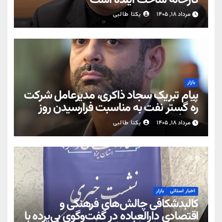
کارخانه ساخت آینده است
مرداد ۱۸, ۱۴۰۵
یکتا طالبی
بازار
پیام تبریک سجاد ذاکری، مدیرعامل شرکت
ره‌ گستر نفت به مناسبت فرارسیدن روز
خبرنگار
مرداد ۱۸, ۱۴۰۵
یکتا طالبی
اخبار استانی
بازار
کالبدشکافی چالش‌های فرهنگی و
اقتصادی دارالعباده در گفت‌وگوی بی‌پرده با