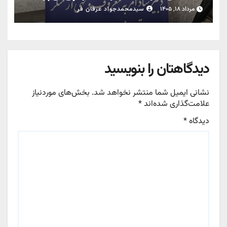
رسانه‌ها؛ خط‌کشی میان قانون‌گرایی و
مرداد ۱۸, ۱۴۰۵
سیدمحمدجواد عرفان فر
برخورد سلیقه‌ای؛ تبیین کارکرد ستاد امر به
معروف یزد در ترازوی مطالبات اقتصادی و
اجتماعی
دیدگاهتان را بنویسید
نشانی ایمیل شما منتشر نخواهد شد.
بخش‌های موردنیاز
علامت‌گذاری شده‌اند
*
دیدگاه
*