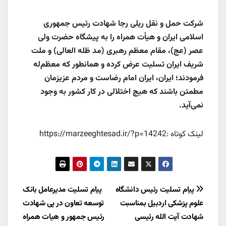
شرکت حمل و نقل ریلی رجا شهادت رئیس جمهوری
اسلامی ایران و هیأت همراه را به پیشگاه حضرت ولی
عصر (عج)، مقام معظم رهبری (مد ظله العالی) و ملت
شریف ایران تسلیت عرض کرده و همانطور که معظم‌له
فرمودند؛ ایران، ایران امام رضاست و مردم عزیزمان
مطمئن باشند که هیچ اختلالی در کار کشور به وجود
نمی‌آید.
لینک کوتاه :https://marzeeghtesad.ir/?p=14242
راهبری
پیام تسلیت رئيس دانشگاه
پیام تسلیت مدیرعامل بانک
علوم پزشکی اردبیل بمناسبت
توسعه تعاون در پی شهادت
نوشته
شهادت آیت الله رئیسی
رئیس جمهور و هیات همراه