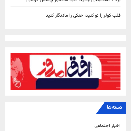
یزد / دهک‌بندی جدید، کلیدِ استمرار پوشش درمانی
قلب کولر را نو کنید، خنکی را ماندگار کنید
دسته‌ها
اخبار اجتماعی