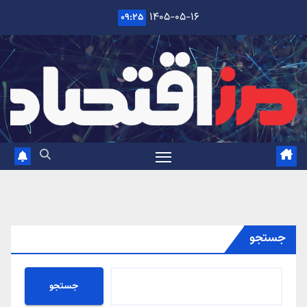
Ski
۱۴۰۵-۰۵-۱۶
۰۹:۲۵
t
conten
جستجو
جستجو