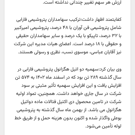
ارزش هر سهم تغییر چندانی نداشته است.
کفایتمند اظهار داشت:ترکیب سهامداران پتروشیمی فارابی
شامل پتروشیمی فن آوران با ۴۸ درصد، پتروشیمی امیرکبیر
با ۳۲ درصد، تاپیکو با یک درصد و سایر سهامداران حقیقی
و حقوقی با ۱۸ درصد است. اعضای هیات مدیره این شرکت
نیز آقایان عباسی، موسوی نسب، نظری و رسولی هستند.
وی بیان کرد:سهمیه دو اتیل هگزانول پتروشیمی فارابی در
سال گذشته ۲۸۹ تن بود که در اسفند ماه ۱۴۰۲ به ۵۷۴ تن
افزایش یافت و این افزایش سهمیه تأثیر مثبتی بر سود
شرکت در سال جاری خواهد داشت. همچنین، تمواد اولیه
شرکت در تامین محصول دی اکتیل فتالات ماده دواتیل
هگزانول می باشد. از بهمن ماه سال گذشته به پتروشیمی
بوعلی واگذار شده و اکنون بدون هزینه حمل و از طریق خط
لوله تأمین می‌شود.