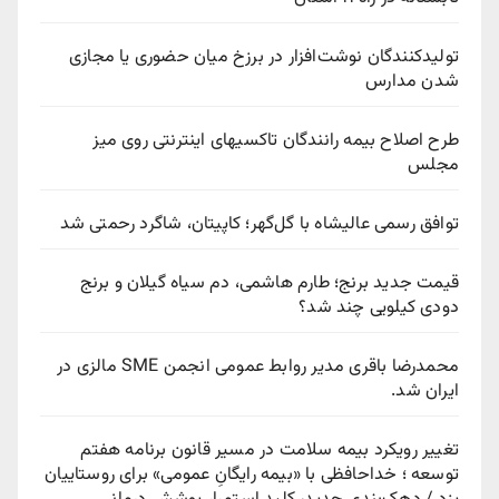
تولیدکنندگان نوشت‌افزار در برزخ میان حضوری یا مجازی
شدن مدارس
طرح اصلاح بیمه رانندگان تاکسیهای اینترنتی روی میز
مجلس
توافق رسمی عالیشاه با گل‌گهر؛ کاپیتان، شاگرد رحمتی شد
قیمت جدید برنج؛ طارم هاشمی، دم سیاه گیلان و برنج
دودی کیلویی چند شد؟
محمدرضا باقری مدیر روابط عمومی انجمن SME مالزی در
ایران شد.
تغییر رویکرد بیمه سلامت در مسیر قانون برنامه هفتم
توسعه ؛ خداحافظی با «بیمه رایگانِ عمومی» برای روستاییان