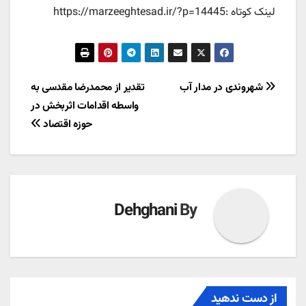
لینک کوتاه :https://marzeeghtesad.ir/?p=14445
راهبری
شهروندی در مدار آب
تقدیر از محمدرضا مقدسی به
واسطه اقدامات اثربخش در
نوشته
حوزه اقتصاد
Dehghani
By
از دست ندهید