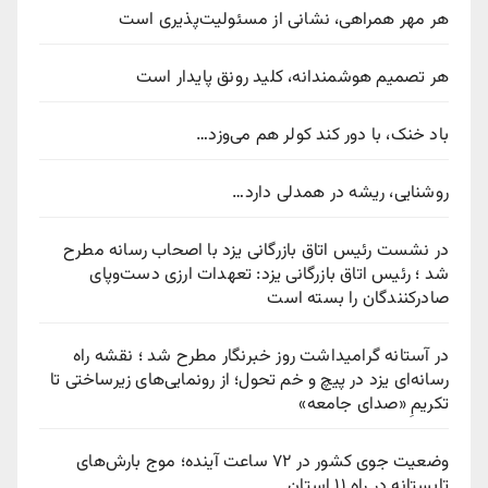
هر مهر همراهی، نشانی از مسئولیت‌پذیری است
هر تصمیم هوشمندانه، کلید رونق پایدار است
باد خنک، با دور کند کولر هم می‌وزد…
روشنایی، ریشه در همدلی دارد…
در نشست رئیس اتاق بازرگانی یزد با اصحاب رسانه مطرح
شد ؛ رئیس اتاق بازرگانی یزد: تعهدات ارزی دست‌وپای
صادرکنندگان را بسته است
در آستانه گرامیداشت روز خبرنگار مطرح شد ؛ نقشه راه
رسانه‌ای یزد در پیچ‌ و خم تحول؛ از رونمایی‌های زیرساختی تا
تکریمِ «صدای جامعه»
وضعیت جوی کشور در ۷۲ ساعت آینده؛ موج بارش‌های
تابستانه در راه ۱۱ استان