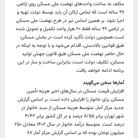
مکلف به ساخت واحدهای نهضت ملی مسکن روی اراضی
۹۹ ساله است که تمامی ارکان آن باید توسط دولت تهیه و
اجرا شود. بر همین اساس نیز در طرح نهضت ملی مسکن
در اراضی ۹۹ ساله فقط ۲۰ هزار واحد تکمیل و تحویل شده
است.همچنین دولت تأکید کرده است در بخش مسکن،
طبق قوانین بالادستی، اقدام می‌شود و با توجه به اینکه در
حال حاضر نهضت ملی مسکن طبق قانون جهش تولید
مسکن، تکلیف دولت است، بنابراین ساخت و ساز در این
برنامه ادامه خواهد یافت.
آمارها سخن می‌گویند
افزایش قیمت مسکن در سال‌های اخیر هزینه تأمین
مسکن برای خانوار را افزایش داده است. بر اساس گزارش
جدید مرکز آمار، متوسط هزینه مسکن از سبد خانوار در
شهر تهران برابر ۸/۵۵ درصد و در کل کشور برابر ۴/۴۲
درصد است. متوسط درآمد خانوار در سال ۱۴۰۲ معادل ۲۵۰
میلیون تومان بوده که بر اساس گزارش مرکز آمار ۸۷