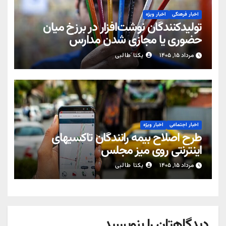
اخبار فرهنگی
اخبار ویژه
تولیدکنندگان نوشت‌افزار در برزخ میان
حضوری یا مجازی شدن مدارس
مرداد ۱۵, ۱۴۰۵
یکتا طالبی
اخبار اجتماعی
اخبار ویژه
طرح اصلاح بیمه رانندگان تاکسیهای
اینترنتی روی میز مجلس
مرداد ۱۵, ۱۴۰۵
یکتا طالبی
دیدگاهتان را بنویسید