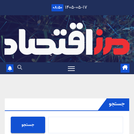
Ski
۱۴۰۵-۰۵-۱۷
۰۸:۵۰
t
conten
جستجو
جستجو