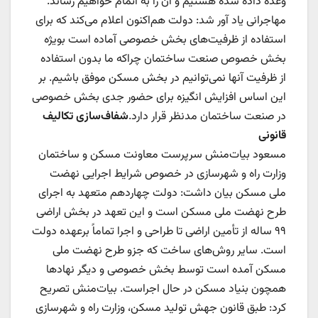
وعده داده شده هستیم و آن را به اتمام خواهیم رساند.
مهاجرانی یاد آور شد: دولت هم‌اکنون اعلام می‌کند که برای
استفاده از ظرفیت‌های بخش خصوصی آماده است بویژه
بخش خصوص صنعت ساختمان چراکه ما بدون استفاده
از ظرفیت آنها نمی‌توانیم در بخش مسکن موفق باشیم. بر
این اساس افزایش انگیزه برای حضور جدی بخش خصوصی
در صنعت ساختمان مدنظر قرار دارد.
شفاف‌سازی تکالیف
قانونی
مسعود بیات‌منش سرپرست معاونت مسکن و ساختمان
وزارت راه و شهرسازی در خصوص شرایط اجرایی نهضت
ملی مسکن بیان داشت: دولت چهاردهم متعهد به اجرای
طرح نهضت ملی مسکن است و این تعهد در بخش اراضی
۹۹ ساله از تأمین اراضی تا طراحی و اجرا تماماً برعهده دولت
است. سایر روش‌های ساخت که جزو طرح نهضت ملی
مسکن آمده است توسط بخش خصوصی و دیگر نهادها
همچون بنیاد مسکن در حال اجراست. بیات‌منش تصریح
کرد: طبق قانون جهش تولید مسکن، وزارت راه و شهرسازی