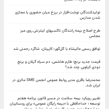
تولیدکنندگان نوشت‌افزار در برزخ میان حضوری یا مجازی
شدن مدارس
طرح اصلاح بیمه رانندگان تاکسیهای اینترنتی روی میز
مجلس
توافق رسمی عالیشاه با گل‌گهر؛ کاپیتان، شاگرد رحمتی شد
قیمت جدید برنج؛ طارم هاشمی، دم سیاه گیلان و برنج
دودی کیلویی چند شد؟
محمدرضا باقری مدیر روابط عمومی انجمن SME مالزی در
ایران شد.
تغییر رویکرد بیمه سلامت در مسیر قانون برنامه هفتم
توسعه ؛ خداحافظی با «بیمه رایگانِ عمومی» برای روستاییان