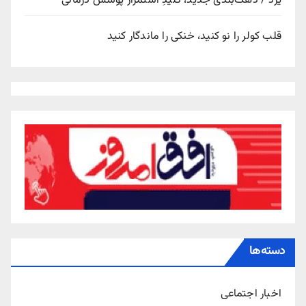
یزد / دهک‌بندی جدید، کلیدِ استمرار پوشش درمانی
قلب کولر را نو کنید، خنکی را ماندگار کنید
دسته‌ها
اخبار اجتماعی