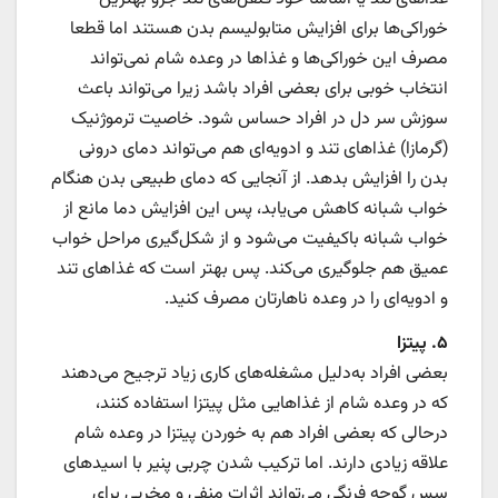
خوراکی‌ها برای افزایش متابولیسم بدن هستند اما قطعا
مصرف این خوراکی‌ها و غذاها در وعده شام نمی‌تواند
انتخاب خوبی برای بعضی افراد باشد زیرا می‌تواند باعث
سوزش سر دل در افراد حساس شود. خاصیت ترموژنیک
(گرمازا) غذاهای تند و ادویه‌ای هم می‌تواند دمای درونی
بدن را افزایش بدهد. از آنجایی که دمای طبیعی بدن هنگام
خواب شبانه کاهش می‌یابد، پس این افزایش دما مانع از
خواب شبانه باکیفیت می‌شود و از شکل‌گیری مراحل خواب
عمیق هم جلوگیری می‌کند. پس بهتر است که غذاهای تند
و ادویه‌ای را در وعده ناهارتان مصرف کنید.
۵. پیتزا
بعضی افراد به‌دلیل مشغله‌های کاری زیاد ترجیح می‌دهند
که در وعده شام از غذاهایی مثل پیتزا استفاده کنند،
درحالی که بعضی افراد هم به خوردن پیتزا در وعده شام
علاقه زیادی دارند. اما ترکیب شدن چربی پنیر با اسیدهای
سس گوجه فرنگی می‌تواند اثرات منفی و مخربی برای