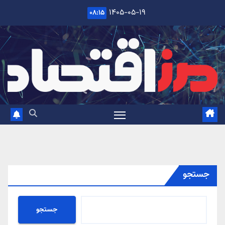
Ski
۱۴۰۵-۰۵-۱۹
۰۸:۱۵
t
conten
جستجو
جستجو