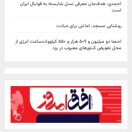
احمدی: هدف‌مان معرفی نسل شایسته به فوتبال ایران
است
روشنایی مسجد، امانتی برای عبادت
احصا دو میلیون و ۵۰۹ هزار و ۵۵۰ کیلووات‌ساعت انرژی از
محل تعویض کنتورهای معیوب در یزد