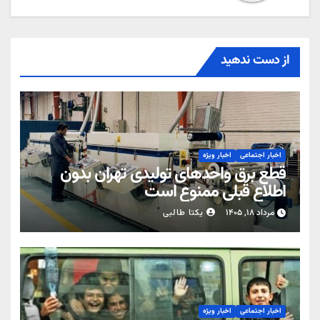
از دست ندهید
اخبار اجتماعی
اخبار ویژه
قطع برق واحدهای تولیدی تهران بدون
اطلاع قبلی ممنوع است
مرداد ۱۸, ۱۴۰۵
یکتا طالبی
اخبار اجتماعی
اخبار ویژه