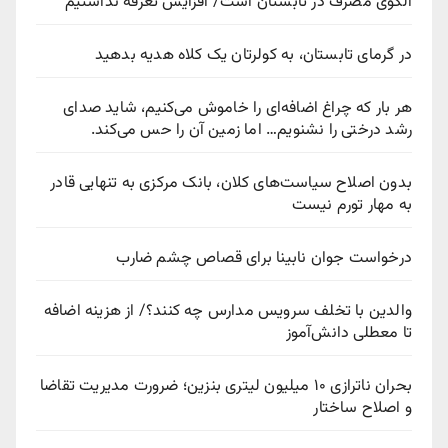
الگوی مصرف در تابستان است/ افزایش تعرفه نداشتیم
در گرمای تابستان، به کولرتان یک کلاه هدیه بدهید
هر بار که چراغ اضافه‌ای را خاموش می‌کنیم، شاید صدای
رشد درختی را نشنویم… اما زمین آن را حس می‌کند.
بدون اصلاح سیاست‌های کلان، بانک مرکزی به تنهایی قادر
به مهار تورم نیست
درخواست جوان نابینا برای قصاص چشم ضارب
والدین با تخلف سرویس مدارس چه کنند؟/ از هزینه اضافه
تا معطلی دانش‌آموز
بحران ناترازی ۱۰ میلیون لیتری بنزین؛ ضرورت مدیریت تقاضا
و اصلاح ساختار