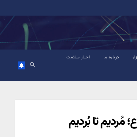
زار
درباره ما
اخبار سلامت
 مُردیم تا بُردیم