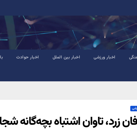
نگی
اخبار ورزشی
اخبار بین الملل
اخبار حوادث
با
زشی
ن زرد، تاوان اشتباه بچه‌گانه شجاع؛