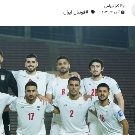
By
کیا بیرامی
#فوتبال ایران
آبان ۲۴, ۱۴۰۳