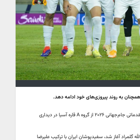
 همچنان به روند پیروزی‌های خود ادامه دهد.
_ تیم ملی فوتبال ایران در هفته پنجم از مرحله نهایی دور مقدماتی جام‌جهانی ۲۰۲۶ از گروه A قاره آسیا در دیداری
 ویانتیان لائوس و از ساعت ۱۵:۳۰ با قضاوت سعدالله گلمراد آغاز شد، سفیدپوشان ایران با ترکیب علیرضا