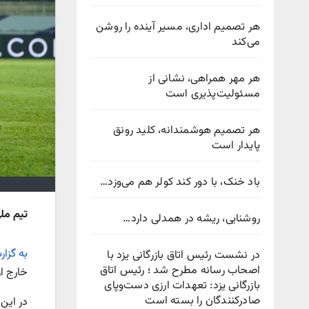
هر تصمیم اداری، مسیر آینده را روشن
می‌کند
هر مهر همراهی، نشانی از
مسئولیت‌پذیری است
هر تصمیم هوشمندانه، کلید رونق
پایدار است
باد خنک، با دور کند کولر هم می‌وزد…
تیم مل
روشنایی، ریشه در همدلی دارد…
به گزا
در نشست رئیس اتاق بازرگانی یزد با
اصحاب رسانه مطرح شد ؛ رئیس اتاق
خارج ا
بازرگانی یزد: تعهدات ارزی دست‌وپای
صادرکنندگان را بسته است