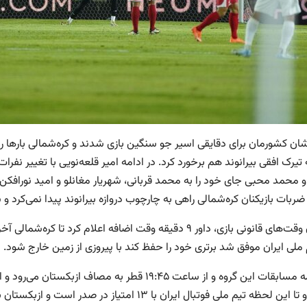
شان کشورمان برای دقایقی اسیر جو سنگین بازی شدند و کره‌شمالی بارها رو
تیرک افقی بیرانوند هم برخورد کرد. در ادامه امیر قلعه‌نویی با تغییر ن
و محمد محبی جای خود را به محمد قربانی، شهریار مغانلو و امید نورافکن
ضربات بازیکنان کره‌شمالی راهی به چارچوب دروازه بیرانوند پیدا نمی‌کرد 
با پایان وقت‌های قانونی بازی، داور ۹ دقیقه وقت اضافه اعلام
 ملی ایران موفق شد برتری خود را حفظ کند با پیروزی از زمین خارج شود.
در ادامه مسابقات این گروه و از ساعت ۱۹:۴۵ قطر به 