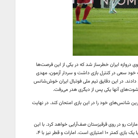
ی دروازه ایران خطرساز شد که در یکی از این فرصت‌ها
فرات خود سعی در کنترل بازی داشت و سردار آزمون، مهدی
 دادند. در این دقایق تیم ملی فوتبال ایران خوش‌شانس
و شوت‌های آنها یکی پس از دیگری هدر می‌رفت.
 کرد تا کره‌شمالی آخرین شانس‌های خود را در این بازی امتحان کند. در نهایت
مصاف ازبکستان می‌رود و امارات رو در روی قرقیزستان صف‌آرایی خواهد کرد. با این
نتیجه و تا این لحظه تیم ملی فوتبال ایران با ۱۳ امتیاز در صدر است و ازبکستان با یک بازی کمتر ۱۰ امتیازی است. امارات و قطر نیز با ۴،