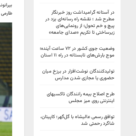
بیرانو
در آستانه گرامیداشت روز خبرنگار
طارمی و
مطرح شد ؛ نقشه راه رسانه‌ای یزد در
پیچ‌ و خم تحول؛ از رونمایی‌های
زیرساختی تا تکریمِ «صدای جامعه»
وضعیت جوی کشور در ۷۲ ساعت آینده؛
موج بارش‌های تابستانه در راه ۱۱ استان
تولیدکنندگان نوشت‌افزار در برزخ میان
حضوری یا مجازی شدن مدارس
طرح اصلاح بیمه رانندگان تاکسیهای
اینترنتی روی میز مجلس
توافق رسمی عالیشاه با گل‌گهر؛ کاپیتان،
شاگرد رحمتی شد