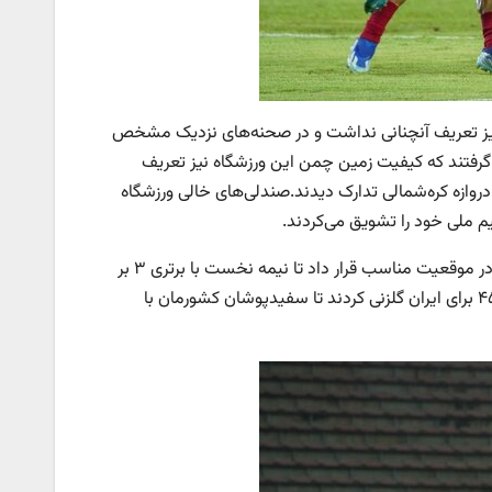
 نیز تعریف آنچنانی نداشت و در صحنه‌های نزدیک مشخص
 گرفتند که کیفیت زمین چمن این ورزشگاه نیز تعریف
 دروازه کره‌شمالی تدارک دیدند.صندلی‌های خالی ورزشگاه
م ملی خود را تشویق می‌کردند.
بعد از حملات پُرتعداد شاگردان قلعه‌نویی، مهدی طارمی سه‌بار مهاجمان ایران را در موقعیت مناسب قرار داد تا نیمه نخست با برتری ۳ بر
صفر ایران همراه باشد. مهدی قائدی در دقیقه ۲۹ و محمد محبی در دقایق ۴۱ و ۴۵ برای ایران گلزنی کردند تا سفیدپوشان کشورمان با