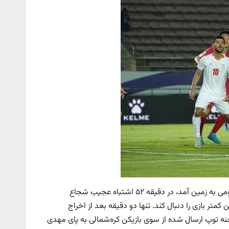
در نیمه دوم، کره‌شمالی که دیگر چیزی برای از دست دادن نداشت با تفکرات هجومی به زمین آمد،‌ در دقیقه ۵۲ اشتباه عجیب شجاع‌
کن کمتر بازی را دنبال کند. تنها دو دقیقه بعد از اخراج
صحنه توپ ارسال شده از سوی بازیکن کره‌شمالی به پای مهدی