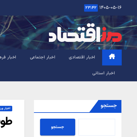
Ski
۱۴۰۵-۰۵-۱۶
۲۳:۴۲
t
conten
اخبار اقتصادی
اخبار اجتماعی
اخبار فره
اخبار استانی
جستجو
اخبار ور
طوفا
جستجو