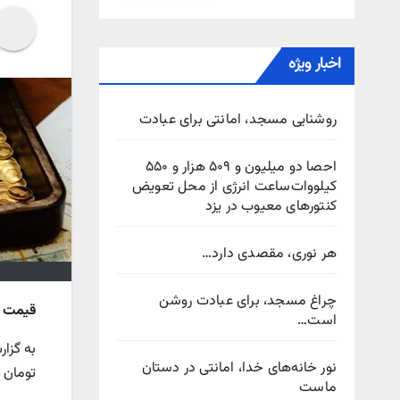
اخبار ویژه
روشنایی مسجد، امانتی برای عبادت
احصا دو میلیون و ۵۰۹ هزار و ۵۵۰
کیلووات‌ساعت انرژی از محل تعویض
کنتورهای معیوب در یزد
هر نوری، مقصدی دارد…
چراغ مسجد، برای عبادت روشن
قیمت طل
است…
به گزا
نور خانه‌های خدا، امانتی در دستان
تومان 
ماست