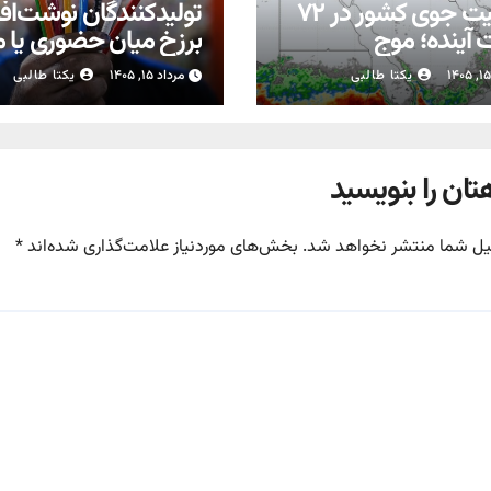
وضعیت جوی کشور در ۷۲
تولیدکنندگان نوشت‌افزا
آینده؛ موج
برزخ میان حضوری یا 
بارش‌های تابستانه در راه ۱۱
شدن مدارس
یکتا طالبی
مرداد ۱۵, ۱۴۰۵
یکتا طالبی
تان را بنویسید
یل شما منتشر نخواهد شد.
بخش‌های موردنیاز علامت‌گذاری شده‌اند
*