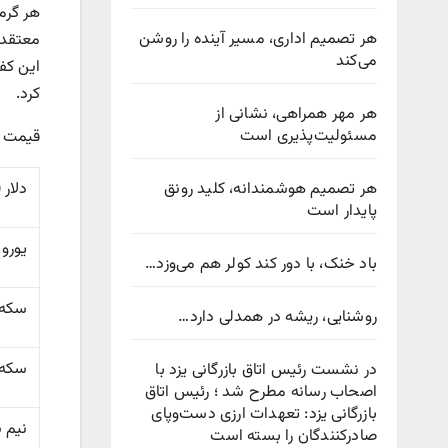
هر تصمیم اداری، مسیر آینده را روشن
می‌کند
این کف
کرد.
هر مهر همراهی، نشانی از
مسئولیت‌پذیری است
قیمت انواع 
هر تصمیم هوشمندانه، کلید رونق
دلار 
پایدار است
یورو
باد خنک، با دور کند کولر هم می‌وزد…
سکه ت
روشنایی، ریشه در همدلی دارد…
سکه 
در نشست رئیس اتاق بازرگانی یزد با
اصحاب رسانه مطرح شد ؛ رئیس اتاق
بازرگانی یزد: تعهدات ارزی دست‌وپای
نیم 
صادرکنندگان را بسته است