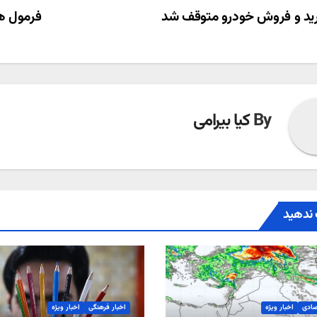
ری
د و فروش خودرو متوقف شد
فرمول ه
ته
By
کیا بیرامی
ندهید
صادی
اخبار ویژه
اخبار فرهنگی
اخبار ویژه