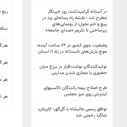
در آستانه گرامیداشت روز خبرنگار
ربع 
مطرح شد ؛ نقشه راه رسانه‌ای یزد در
پیچ‌ و خم تحول؛ از رونمایی‌های
سکه 
زیرساختی تا تکریمِ «صدای جامعه»
وضعیت جوی کشور در ۷۲ ساعت آینده؛
هر گرم 
موج بارش‌های تابستانه در راه ۱۱ استان
هر گرم 
تولیدکنندگان نوشت‌افزار در برزخ میان
حضوری یا مجازی شدن مدارس
هر م
طرح اصلاح بیمه رانندگان تاکسیهای
اینترنتی روی میز مجلس
هر ا
توافق رسمی عالیشاه با گل‌گهر؛ کاپیتان،
شاگرد رحمتی شد