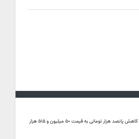
_ گزارش‌ها نشان می‌دهد که هر قطعه سکه امامی در بازار با کاهش پانصد هزار تومانی به قیمت ۵۰ میلیون و ۵۱۵ هزار