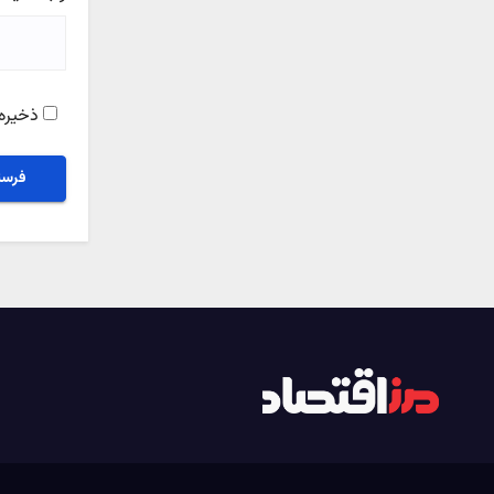
ذخیره 