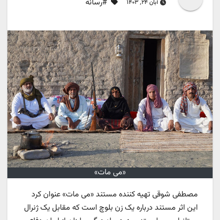
#رسانه
آبان ۲۴, ۱۴۰۳
«می مات»
مصطفی شوقی تهیه کننده مستند «می مات» عنوان کرد
این اثر مستند درباره یک زن بلوچ است که مقابل یک ژنرال