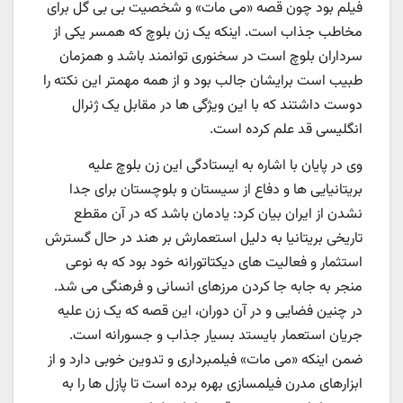
فیلم بود چون قصه «می مات» و شخصیت بی بی گل برای
مخاطب جذاب است. اینکه یک زن بلوچ که همسر یکی از
سرداران بلوچ است در سخنوری توانمند باشد و همزمان
طبیب است برایشان جالب بود و از همه مهمتر این نکته را
دوست داشتند که با این ویژگی ها در مقابل یک ژنرال
انگلیسی قد علم کرده است.
وی در پایان با اشاره به ایستادگی این زن بلوچ علیه
بریتانیایی ها و دفاع از سیستان و بلوچستان برای جدا
نشدن از ایران بیان کرد: یادمان باشد که در آن مقطع
تاریخی بریتانیا به دلیل استعمارش بر هند در حال گسترش
استثمار و فعالیت های دیکتاتورانه خود بود که به نوعی
منجر به جابه جا کردن مرزهای انسانی و فرهنگی می شد.
در چنین فضایی و در آن دوران، این قصه که یک زن علیه
جریان استعمار بایستد بسیار جذاب و جسورانه است.
ضمن اینکه «می مات» فیلمبرداری و تدوین خوبی دارد و از
ابزارهای مدرن فیلمسازی بهره برده است تا پازل ها را به