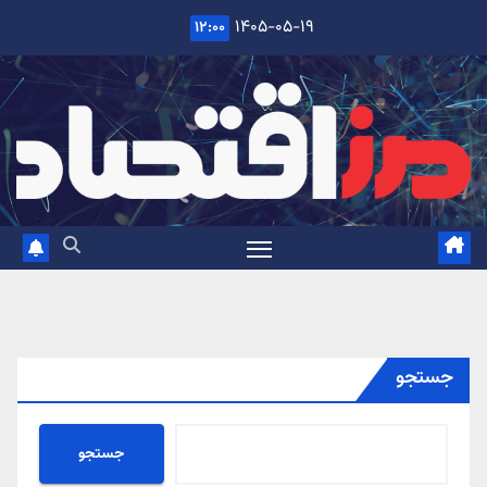
Ski
۱۴۰۵-۰۵-۱۹
۱۲:۰۰
t
conten
جستجو
جستجو