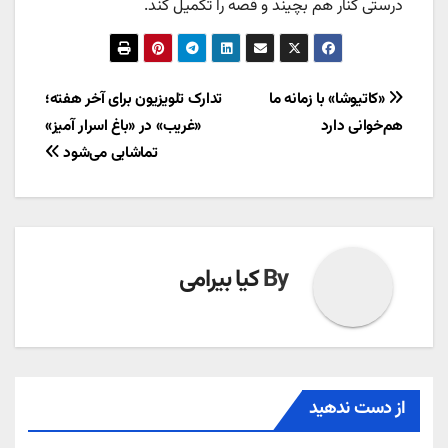
درستی کنار هم بچیند و قصه را تکمیل کند.
راهبری
«کاتیوشا» با زمانه ما
تدارک تلویزیون برای آخر هفته؛
هم‌خوانی دارد
«غریب» در «باغ اسرار آمیز»
نوشته
تماشایی می‌شود
By
کیا بیرامی
از دست ندهید