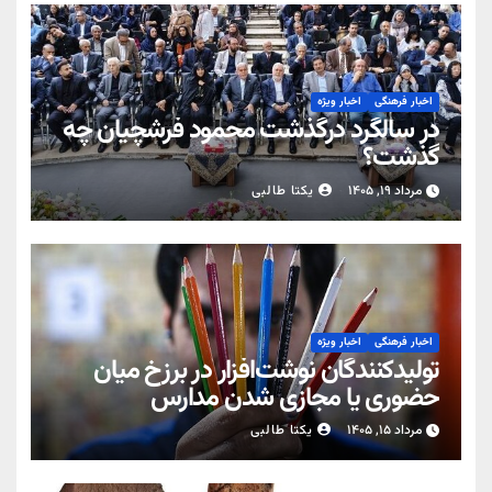
اخبار فرهنگی
اخبار ویژه
در سالگرد درگذشت محمود فرشچیان چه
گذشت؟
مرداد ۱۹, ۱۴۰۵
یکتا طالبی
اخبار فرهنگی
اخبار ویژه
تولیدکنندگان نوشت‌افزار در برزخ میان
حضوری یا مجازی شدن مدارس
مرداد ۱۵, ۱۴۰۵
یکتا طالبی