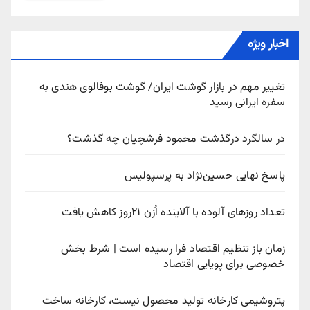
اخبار ویژه
تغییر مهم در بازار گوشت ایران/ گوشت بوفالوی هندی به
سفره ایرانی رسید
در سالگرد درگذشت محمود فرشچیان چه گذشت؟
پاسخ نهایی حسین‌نژاد به پرسپولیس
تعداد روزهای آلوده با آلاینده اُزن ۲۱روز کاهش یافت
زمان باز تنظیم اقتصاد فرا رسیده است | شرط بخش
خصوصی برای پویایی اقتصاد
پتروشیمی کارخانه تولید محصول نیست، کارخانه ساخت