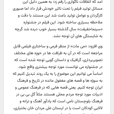
آمد که اتفاقات ناگواری را رقم زد؛ به همین دلیل این
مسائل تولید فیلم را تحت تاثیر خودش قرار داد اما صبوری
کارگردان و عوامل تولید باعث شد این مستند با دقت و
ملاحظه بسیاری ساخته شود. این فیلم در جشنواره
«سینماحقیقت» سال گذشته بسیار خوب دیده شد گرچه
به شایستگی های آن توجه نشد.
وی افزود: «می مات» از منظر فرمی و ساختاری فیلمی قابل
مراجعه است که در آن به ظرافت ها در حوزه های مختلف
تصویربرداری، گرافیک و داستان گویی توجه شده است که
در جشنواره می توانست مورد توجه بیشتری واقع شود.
اساساً می توانیم این موضوع را به یک روند تبدیل کنیم که
به سوژه ها و قصه های مغفول مانده در تاریخ و فرهنگ
ایران توجه کنیم. یعنی قصه هایی که در فرهنگ عمومی و
ادبیات مورد توجه مردم محلی هستند مثلاً گل بی بی در
فرهنگ بلوچستان نامی است که یادآور آهنگ و ترانه و
لالایی کودکان است یا در لرستان علی مردان خان بختیاری،