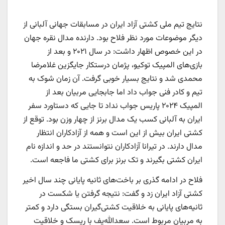
نتایج تیم ملی کشتی آزاد ایران در مسابقات جهانی آلبانی از
دیگر موضوعات مورد نظر فلاح بود. دارنده مدال نقره جهان
در این خصوص اظهار داشت: در سال ۲۰۲۱ و بعد از
بازی‌های المپیک توکیو، پژمان درستکار جایگزین غلامرضا
محمدی شد و نتایج بسیار خوبی گرفت. آن زمان شوک به
تیم و کادر فنی جواب داد اما جابجایی مربیان بعد از
المپیک ۲۰۲۴ پاریس جواب نداد تا جایی که دستاورد سفر
ایران به آلبانی کسب یک مدال برنز از چهار وزن بود. توقع از
کشتی ایران بیش از این است و همه از آزادکاران انتظار
مدال دارند. در تیرانا آزادکاران نتوانستند در حد و اندازه نام
ایران کشتی بگیرند و تک برنز برای کشتی ما فاجعه است.
فلاح در ادامه گذری بر باخت‌های ثانیه پایانی چند سال اخیر
کشتی آزاد ایران زد و گفت: نتیجه گرفتن یا شکست در
ثانیه‌های پایانی به خلاقیت کشتی‌گیران بستگی دارد و کمتر
به مربیان مربوط است. سعدالله‌یف با ریسک و خلاقیت