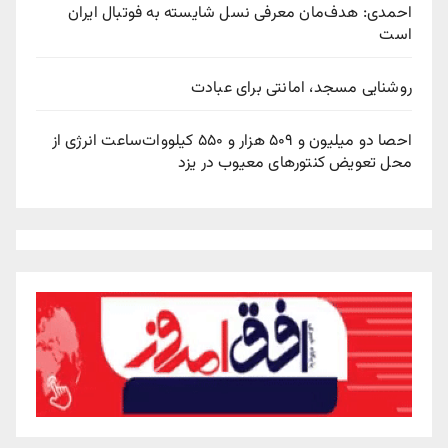
احمدی: هدف‌مان معرفی نسل شایسته به فوتبال ایران
است
روشنایی مسجد، امانتی برای عبادت
احصا دو میلیون و ۵۰۹ هزار و ۵۵۰ کیلووات‌ساعت انرژی از
محل تعویض کنتورهای معیوب در یزد