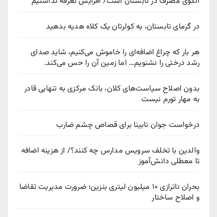
الگوی مصرف در تابستان است/ افزایش تعرفه نداشتیم
در گرمای تابستان، به کولرتان یک کلاه هدیه بدهید
هر بار که چراغ اضافه‌ای را خاموش می‌کنیم، شاید صدای
رشد درختی را نشنویم… اما زمین آن را حس می‌کند.
بدون اصلاح سیاست‌های کلان، بانک مرکزی به تنهایی قادر
به مهار تورم نیست
درخواست جوان نابینا برای قصاص چشم ضارب
والدین با تخلف سرویس مدارس چه کنند؟/ از هزینه اضافه
تا معطلی دانش‌آموز
بحران ناترازی ۱۰ میلیون لیتری بنزین؛ ضرورت مدیریت تقاضا
و اصلاح ساختار