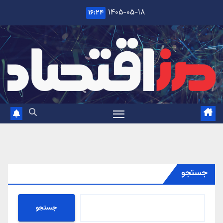
Ski
۱۴۰۵-۰۵-۱۸
۱۶:۲۴
t
conten
جستجو
جستجو