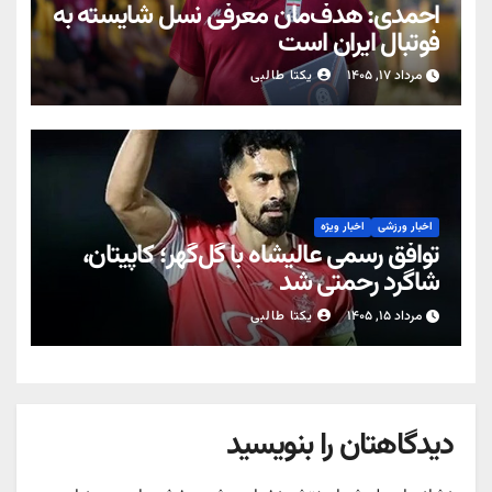
احمدی: هدف‌مان معرفی نسل شایسته به
فوتبال ایران است
مرداد ۱۷, ۱۴۰۵
یکتا طالبی
اخبار ورزشی
اخبار ویژه
توافق رسمی عالیشاه با گل‌گهر؛ کاپیتان،
شاگرد رحمتی شد
مرداد ۱۵, ۱۴۰۵
یکتا طالبی
دیدگاهتان را بنویسید