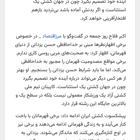
آینده خود تصمیم بگیرد چون در جهان کشتی یک
استثناست و اگر بدنش آماده باشد بی‌تردید بازهم
افتخارآفرینی خواهد کرد.
اکبر فلاح روز جمعه در گفت‌وگو با
مرزاقتصاد
_ در خصوص
برخی اظهارنظرها مبنی بر خداحافظی حسن یزدانی از دنیای
قهرمانی، اظهار کرد: به صحبت‌های مربی روسی کاری ندارم.
برخی مواقع مصدومیت قهرمان را مجبور به خداحافظی
می‌کند، اما ما باید شرایط حسن یزدانی را بسنجیم. او بهتر
از هر کس دیگر می‌تواند درباره آینده خود تصمیم بگیرد
چون در جهان کشتی یک استثناست. کاپیتان تیم ملی
کشتی آزاد یک ورزشکار معمولی نیست بلکه در سطح یک و
بالاترین جایگاه این رشته قرار دارد.
پیشکسوت کشتی ایران ادامه داد: برخی قهرمانان با باخت
کنار می‌آیند و به زندگی قهرمانی ادامه می‌دهند و برخی نیز
در اوج کناره‌گیری می‌کنند که ماندگار می‌شوند. یزدانی به