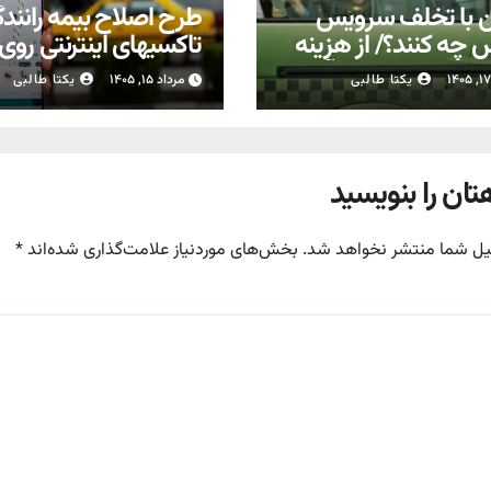
ن با تخلف سرویس
طرح اصلاح بیمه رانند
 چه کنند؟/ از هزینه
تاکسیهای اینترنتی روی
 تا معطلی دانش‌آموز
مجلس
یکتا طالبی
مرداد ۱۵, ۱۴۰۵
یکتا طالبی
تان را بنویسید
یل شما منتشر نخواهد شد.
بخش‌های موردنیاز علامت‌گذاری شده‌اند
*