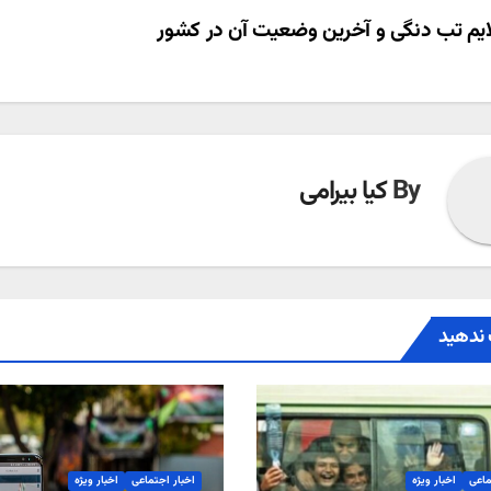
ری
یم تب دنگی و آخرین وضعیت آن در کشور
ته
By
کیا بیرامی
ندهید
ماعی
اخبار ویژه
اخبار اجتماعی
اخبار ویژه