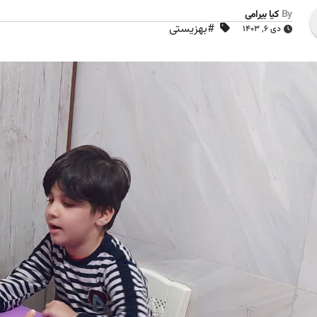
By
کیا بیرامی
#بهزیستی
دی ۶, ۱۴۰۳