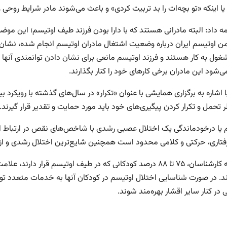
یا اینکه «تو بچه‌ات را بد تربیت کردی» و باعث می‌شوند مادر شرایط روحی 
ه داد: البته مادرانی هستند که با دارا بودن فرزند طیف اوتیسم؛ این موضو
من اوتیسم ایران درباره وضعیت اشتغال مادران اوتیسم انجام شده، نشان د
غول به کار هستند و فرزند اوتیسم مانعی برای نشان دادن توانمندی آنها
‌شود این مادران برخی کارهای خود را کنار بگذارند.
 اشاره به برگزاری همایشی با عنوان «تکرار» در سال‌های گذشته با رویکرد 
 تحمل و تکرار کردن پیگیری‌های خود باید مورد حمایت و تقدیر قرار گیرند.
 یا درخودماندگی یک اختلال عصبی رشدی با شاخص‌های نقص در ارتباط ا
رفتاری، حرکتی و کلامی محدود است همچنین شایع‌ترین اختلال رشدی و از 
به گفته کارشناسان، ۷۵ تا ۸۸ درصد کودکانی که در طیف اوتیسم قرار 
د. در صورت شناسایی اختلال اوتیسم در کودکان آنها به خدمات متعدد توانب
در کنار سایر اقشار بهره‌مند شوند.