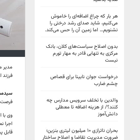
هر بار که چراغ اضافه‌ای را خاموش
می‌کنیم، شاید صدای رشد درختی را
نشنویم… اما زمین آن را حس می‌کند.
بدون اصلاح سیاست‌های کلان، بانک
مرکزی به تنهایی قادر به مهار تورم
نیست
مدیر م
فرزند 
درخواست جوان نابینا برای قصاص
چشم ضارب
سیدمح
والدین با تخلف سرویس مدارس چه
فرصت خ
کنند؟/ از هزینه اضافه تا معطلی
دانش‌آموز
وی با ا
اجرا ن
بحران ناترازی ۱۰ میلیون لیتری بنزین؛
قابل پ
ضرورت مدیریت تقاضا و اصلاح ساختار