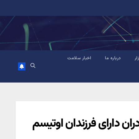
زار
درباره ما
اخبار سلامت
ران دارای فرزندان اوتیسم