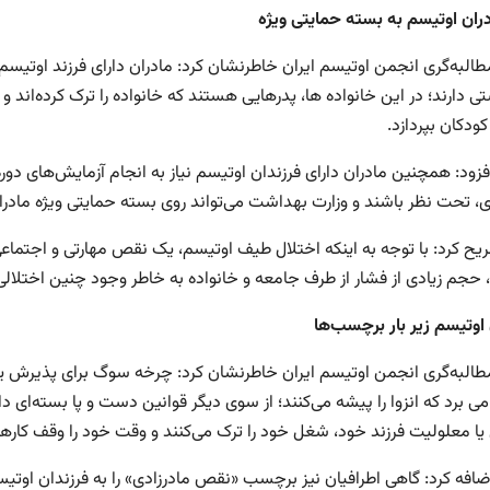
ادران اوتیسم به بسته حمایتی ویژه
طالبه‌گری انجمن اوتیسم ایران خاطرنشان کرد: مادران دارای فرزند اوتیس
 دارند؛ در این خانواده ها، پدرهایی هستند که خانواده را ترک کرده‌اند و 
کودکان بپردازد.
زود: همچنین مادران دارای فرزندان اوتیسم نیاز به انجام آزمایش‌های دوره‌
ی، تحت نظر باشند و وزارت بهداشت می‌تواند روی بسته حمایتی ویژه مادران
یح کرد: با توجه به اینکه اختلال طیف اوتیسم، یک نقص مهارتی و اجتم
حجم زیادی از فشار از طرف جامعه و خانواده به خاطر وجود چنین اختلالی
 اوتیسم زیر بار برچسب‌ها
طالبه‌گری انجمن اوتیسم ایران خاطرنشان کرد: چرخه سوگ برای پذیرش یک ا
برد که انزوا را پیشه می‌کنند؛ از سوی دیگر قوانین دست و پا بسته‌ای دا
 یا معلولیت فرزند خود، شغل خود را ترک می‌کنند و وقت خود را وقف کار
افه کرد: گاهی اطرافیان نیز برچسب «نقص مادرزادی» را به فرزندان اوتیسم