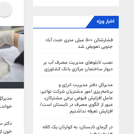
اخبار ویژه
فشارشکن ۵۰۰ میلی متری جنت آباد
جنوبی تعویض شد
نصب تابلوهای مدیریت مصرف آب بر
دیوار ساختمان مرکزی بانک کشاورزی
مدیرکل دفتر مدیریت انرژی و
برنامه‌ریزی امور مشتریان شرکت توانیر:
عامل افزایش قبوض برخی مشترکان،
مدیرکل 
عبور از الگوی مصرف در تابستان است/
خواند،
افزایش تعرفه نداشتیم
دکتر س
در گرمای تابستان، به کولرتان یک کلاه
خون از
هدیه بدهید