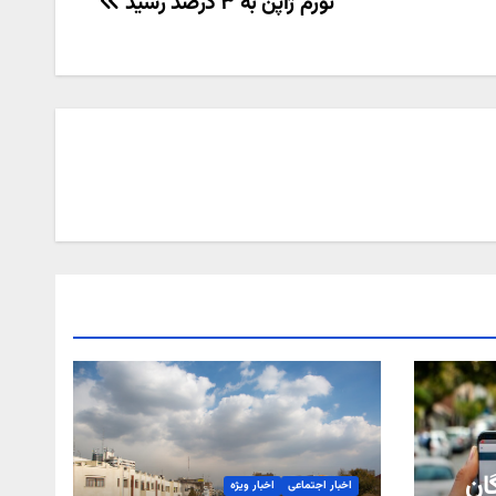
تورم ژاپن به ۳ درصد رسید
گان
اخبار اجتماعی
اخبار ویژه