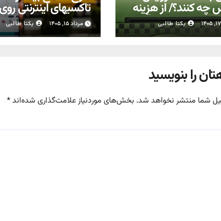
 چه کنند؟/ از هزینه
تاکسیهای اینترنتی روی
 تا معطلی دانش‌آموز
مجلس
یکتا طالبی
مرداد ۱۵, ۱۴۰۵
یکتا طالبی
تان را بنویسید
یل شما منتشر نخواهد شد.
بخش‌های موردنیاز علامت‌گذاری شده‌اند
*