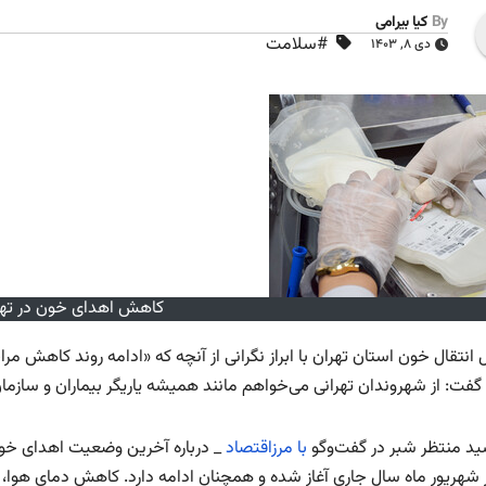
By
کیا بیرامی
#سلامت
دی ۸, ۱۴۰۳
کاهش اهدای خون در تهر
انتقال خون استان تهران با ابراز نگرانی از آنچه که «ادامه روند کاهش م
 گفت: از شهروندان تهرانی می‌خواهم مانند همیشه یاریگر بیماران و سازم
ید منتظر شبر در گفت‌وگو
با مرزاقتصاد
_ درباره آخرین وضعیت اهدای خون
 شهریور ماه سال جاری آغاز شده و همچنان ادامه دارد. کاهش دمای هوا، 