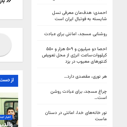
راهب
بازار ۹۰۰ میلیارد دلاری پ
نوش
احمدی: هدف‌مان معرفی نسل
شایسته به فوتبال ایران است
روشنایی مسجد، امانتی برای عبادت
احصا دو میلیون و ۵۰۹ هزار و ۵۵۰
کیلووات‌ساعت انرژی از محل تعویض
کنتورهای معیوب در یزد
هر نوری، مقصدی دارد…
از دست 
چراغ مسجد، برای عبادت روشن
است…
نور خانه‌های خدا، امانتی در دستان
اخبار اجت
ماست
والدی