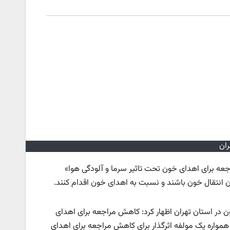
ان
راجعه برای اهدای خون تحت تاثیر سرما و آلودگی هوا»
ان انتقال خون باشند و نسبت به اهدای خون اقدام کنند.
 در استان تهران اظهار کرد: کاهش مراجعه برای اهدای
همواره یک مولفه اثرگذار برای کاهش مراجعه برای اهدای