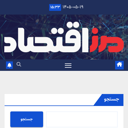
Ski
۱۴۰۵-۰۵-۱۹
۱۵:۳۳
t
conten
جستجو
جستجو