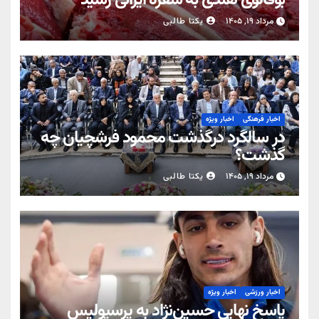
بوفالوی هندی به سفره ایرانی رسید
مرداد ۱۹, ۱۴۰۵
یکتا طالبی
اخبار فرهنگی
اخبار ویژه
در سالگرد درگذشت محمود فرشچیان چه
گذشت؟
مرداد ۱۹, ۱۴۰۵
یکتا طالبی
اخبار ورزشی
اخبار ویژه
پاسخ نهایی حسین‌نژاد به پرسپولیس