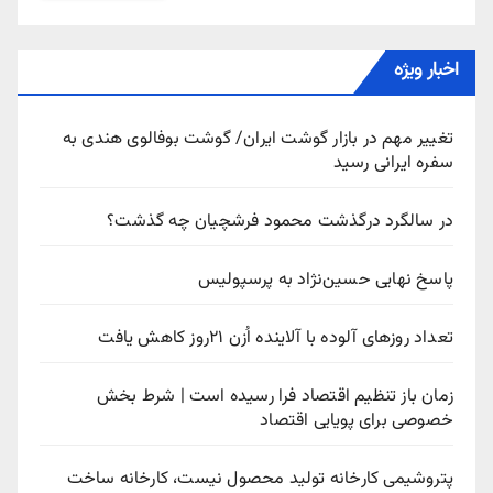
اخبار ویژه
تغییر مهم در بازار گوشت ایران/ گوشت بوفالوی هندی به
سفره ایرانی رسید
در سالگرد درگذشت محمود فرشچیان چه گذشت؟
پاسخ نهایی حسین‌نژاد به پرسپولیس
تعداد روزهای آلوده با آلاینده اُزن ۲۱روز کاهش یافت
زمان باز تنظیم اقتصاد فرا رسیده است | شرط بخش
خصوصی برای پویایی اقتصاد
پتروشیمی کارخانه تولید محصول نیست، کارخانه ساخت