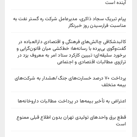
آینده است
پیام تبریک سجاد ذاکری، مدیرعامل شرکت ره‌ گستر نفت به
مناسبت فرارسیدن روز خبرنگار
کالبدشکافی چالش‌های فرهنگی و اقتصادی دارالعباده در
گفت‌وگوی بی‌پرده با رسانه‌ها؛ خط‌کشی میان قانون‌گرایی و
برخورد سلیقه‌ای؛ تبیین کارکرد ستاد امر به معروف یزد در
ترازوی مطالبات اقتصادی و اجتماعی
پرداخت ۷۰ درصد خسارت‌های جنگ/هشدار به شرکت‌های
بیمه متخلف
اعتراض به تأخیر بیمه‌ها در پرداخت مطالبات داروخانه‌ها
قطع برق واحدهای تولیدی تهران بدون اطلاع قبلی ممنوع
است